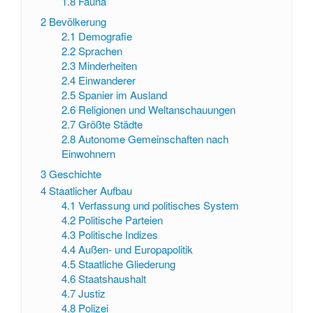
1.8
Fauna
2
Bevölkerung
2.1
Demografie
2.2
Sprachen
2.3
Minderheiten
2.4
Einwanderer
2.5
Spanier im Ausland
2.6
Religionen und Weltanschauungen
2.7
Größte Städte
2.8
Autonome Gemeinschaften nach
Einwohnern
3
Geschichte
4
Staatlicher Aufbau
4.1
Verfassung und politisches System
4.2
Politische Parteien
4.3
Politische Indizes
4.4
Außen- und Europapolitik
4.5
Staatliche Gliederung
4.6
Staatshaushalt
4.7
Justiz
4.8
Polizei