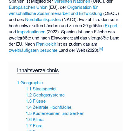
Spanien ist Mitglied der
Vereinten Nationen
(UNO), der
Europäischen Union
(EU), der
Organisation für
wirtschaftliche Zusammenarbeit und Entwicklung
(OECD)
und des
Nordatlantikpaktes
(NATO). Es zählt zu den sehr
hoch entwickelten Ländern und zu den 20 größten
Export-
und
Importnationen
(2023). Spanien ist nach Fläche das
zweitgrößte und nach Einwohnerzahl das viertgrößte Land
der EU. Nach
Frankreich
ist es zudem das am
[
6
]
zweithäufigsten besuchte
Land der Welt (2023).
Inhaltsverzeichnis
1
Geographie
1.1
Staatsgebiet
1.2
Gebirgssysteme
1.3
Flüsse
1.4
Zentrale Hochfläche
1.5
Küstenebenen und Senken
1.6
Klima
1.7
Flora