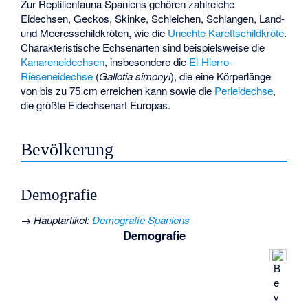
Zur Reptilienfauna Spaniens gehören zahlreiche
Eidechsen, Geckos, Skinke, Schleichen, Schlangen, Land-
und Meeresschildkröten, wie die
Unechte Karettschildkröte
.
Charakteristische Echsenarten sind beispielsweise die
Kanareneidechsen
, insbesondere die
El-Hierro-
Rieseneidechse
(
Gallotia simonyi
), die eine Körperlänge
von bis zu 75 cm erreichen kann sowie die
Perleidechse
,
die größte Eidechsenart Europas.
Bevölkerung
Demografie
→
Hauptartikel
:
Demografie Spaniens
Demografie
B
e
v