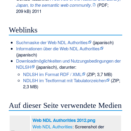
Japan, to the semantic web community
.
(PDF;
209 kB) 2011
Weblinks
Suchmaske der Web NDL Authorities
(japanisch)
Informationen über die Web NDL Authorities
(japanisch)
Downloadmöglichkeiten und Nutzungsbedingungen der
NDLSH
(japanisch), darunter:
NDLSH im Format RDF / XML
(ZIP; 3,7 MB)
NDLSH im Textformat mit Tabulatorzeichen
(ZIP;
2,3 MB)
Auf dieser Seite verwendete Medien
Web NDL Authorities 2012.png
Web NDL Authorities
: Screenshot der