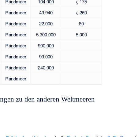
Randmeer
104.000
< 175
Randmeer
43.940
< 260
Randmeer
22.000
80
Randmeer
5.300.000
5.000
Randmeer
900.000
Randmeer
93.000
Randmeer
240.000
Randmeer
ungen zu den anderen Weltmeeren