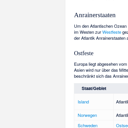
Anrainerstaaten
Um den Atlantischen Ozean 
im Westen zur
Westfeste
gez
der Atlantik Anrainerstaaten a
Ostfeste
Europa liegt abgesehen vom 
Asien wird nur über das Mi
beschränkt sich das Anrainer
Staat/Gebiet
Island
Atlanti
Norwegen
Atlant
Schweden
Ostse