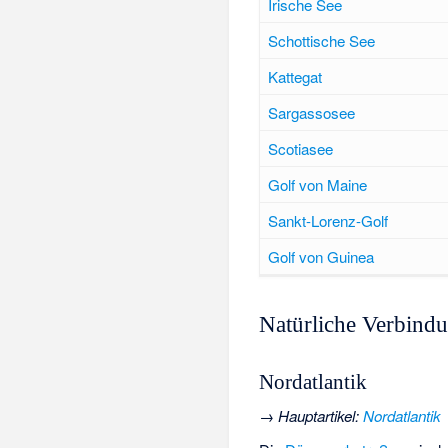
Irische See
Schottische See
Kattegat
Sargassosee
Scotiasee
Golf von Maine
Sankt-Lorenz-Golf
Golf von Guinea
Natürliche Verbind
Nordatlantik
→
Hauptartikel
:
Nordatlantik