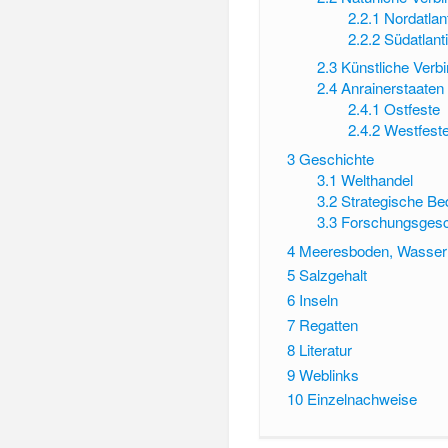
2.2.1
Nordatlan
2.2.2
Südatlant
2.3
Künstliche Verb
2.4
Anrainerstaaten
2.4.1
Ostfeste
2.4.2
Westfest
3
Geschichte
3.1
Welthandel
3.2
Strategische Be
3.3
Forschungsgesc
4
Meeresboden, Wasser
5
Salzgehalt
6
Inseln
7
Regatten
8
Literatur
9
Weblinks
10
Einzelnachweise