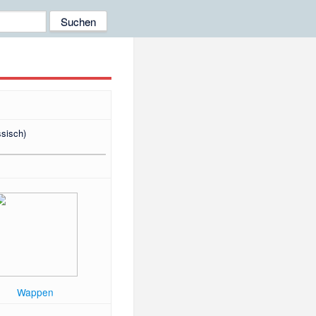
ssisch)
Wappen