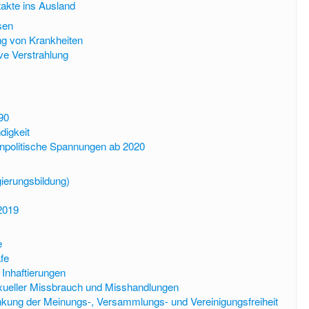
akte ins Ausland
sen
ng von Krankheiten
ve Verstrahlung
90
digkeit
npolitische Spannungen ab 2020
gierungsbildung)
2019
e
fe
 Inhaftierungen
exueller Missbrauch und Misshandlungen
kung der Meinungs-, Versammlungs- und Vereinigungsfreiheit