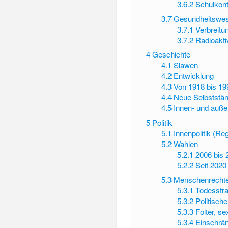
3.6.2
Schulkont
3.7
Gesundheitswe
3.7.1
Verbreitu
3.7.2
Radioakti
4
Geschichte
4.1
Slawen
4.2
Entwicklung
4.3
Von 1918 bis 19
4.4
Neue Selbststän
4.5
Innen- und auße
5
Politik
5.1
Innenpolitik (Re
5.2
Wahlen
5.2.1
2006 bis 
5.2.2
Seit 2020
5.3
Menschenrecht
5.3.1
Todesstra
5.3.2
Politische
5.3.3
Folter, s
5.3.4
Einschrän