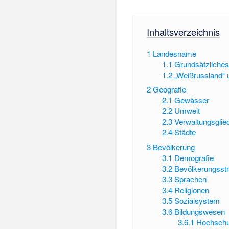
Inhaltsverzeichnis
1
Landesname
1.1
Grundsätzliche
1.2
„Weißrussland“ 
2
Geografie
2.1
Gewässer
2.2
Umwelt
2.3
Verwaltungsglie
2.4
Städte
3
Bevölkerung
3.1
Demografie
3.2
Bevölkerungsstr
3.3
Sprachen
3.4
Religionen
3.5
Sozialsystem
3.6
Bildungswesen
3.6.1
Hochschu