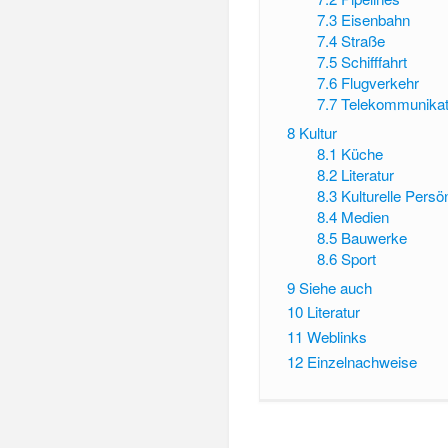
7.3
Eisenbahn
7.4
Straße
7.5
Schifffahrt
7.6
Flugverkehr
7.7
Telekommunikat
8
Kultur
8.1
Küche
8.2
Literatur
8.3
Kulturelle Persö
8.4
Medien
8.5
Bauwerke
8.6
Sport
9
Siehe auch
10
Literatur
11
Weblinks
12
Einzelnachweise