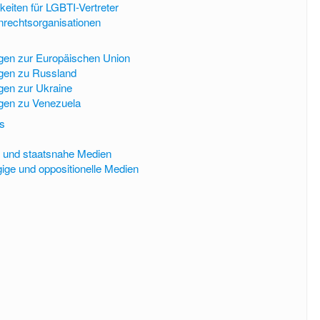
keiten für LGBTI-Vertreter
rechtsorganisationen
gen zur Europäischen Union
gen zu Russland
gen zur Ukraine
gen zu Venezuela
es
e und staatsnahe Medien
ge und oppositionelle Medien