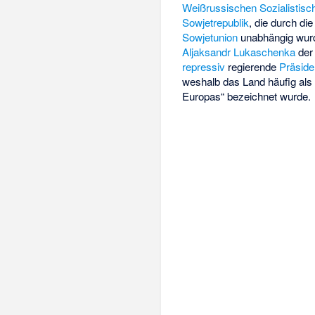
Weißrussischen Sozialistisc
Sowjetrepublik
, die durch di
Sowjetunion
unabhängig wurde
Aljaksandr Lukaschenka
de
repressiv
regierende
Präside
weshalb das Land häufig als 
Europas“ bezeichnet wurde.