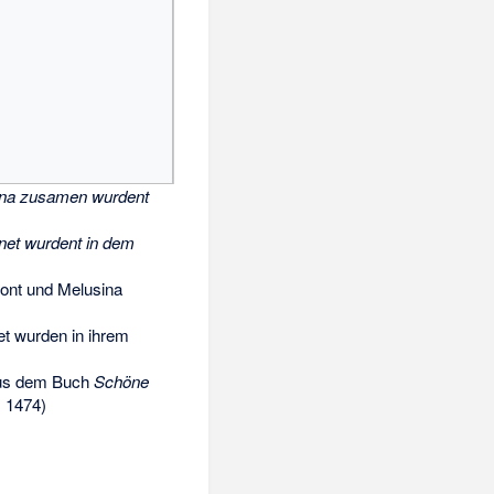
ina zusamen wurdent
net wurdent in dem
ont und Melusina
t wurden in ihrem
 aus dem Buch
Schöne
, 1474)