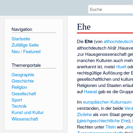
Ehe
Navigation
Startseite
Die
Ehe
(von
althochdeutsc
Zufällige Seite
althochdeutsch
hīrāt
‚Hausve
Neu / Featured
‚zur Hausgenossenschaft gehö
manchen Kulturen auch mehr
Themenportale
anerkannt ist, meist
rituell
ode
rechtsgültige Auflösung der E
Geographie
gesellschaftlichen und kultu
Geschichte
Religionen und Staaten erla
Religion
auf
Hawaii
gab es die Grupp
Gesellschaft
Sport
Im
europäischen Kulturraum
Technik
verstanden, in der beide
Ver
Kunst und Kultur
Zivilehe
als vom Staat gerege
Wissenschaft
(
gleichgeschlechtliche Ehe
);
Rechten unter
Titeln
wie „
ein
Zugewinngemeinschaft
; dar