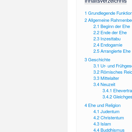
Inhaltsverzeichnis
1
Grundlegende Funktio
2
Allgemeine Rahmenbe
2.1
Beginn der Ehe
2.2
Ende der Ehe
2.3
Inzesttabu
2.4
Endogamie
2.5
Arrangierte Ehe
3
Geschichte
3.1
Ur- und Frühges
3.2
Römisches Rei
3.3
Mittelalter
3.4
Neuzeit
3.4.1
Ehevertr
3.4.2
Gleichges
4
Ehe und Religion
4.1
Judentum
4.2
Christentum
4.3
Islam
4.4
Buddhismus