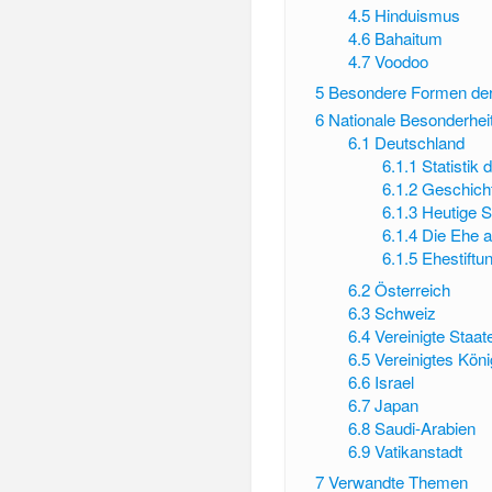
4.5
Hinduismus
4.6
Bahaitum
4.7
Voodoo
5
Besondere Formen der
6
Nationale Besonderhei
6.1
Deutschland
6.1.1
Statistik
6.1.2
Geschicht
6.1.3
Heutige S
6.1.4
Die Ehe 
6.1.5
Ehestiftu
6.2
Österreich
6.3
Schweiz
6.4
Vereinigte Staa
6.5
Vereinigtes Köni
6.6
Israel
6.7
Japan
6.8
Saudi-Arabien
6.9
Vatikanstadt
7
Verwandte Themen