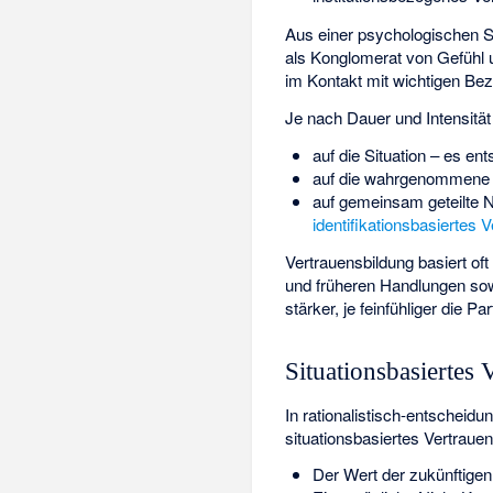
Aus einer psychologischen Si
als Konglomerat von Gefühl 
im Kontakt mit wichtigen B
Je nach Dauer und Intensität
auf die Situation – es ent
auf die wahrgenommene V
auf gemeinsam geteilte 
identifikationsbasiertes 
Vertrauensbildung basiert oft
und früheren Handlungen so
stärker, je feinfühliger die P
Situationsbasiertes 
In rationalistisch-entscheid
situationsbasiertes Vertraue
Der Wert der zukünftige