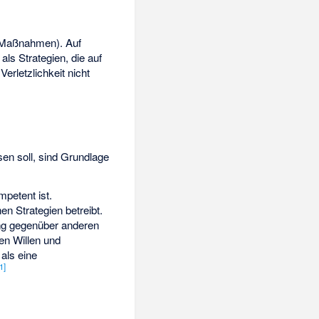
e Maßnahmen). Auf
als Strategien, die auf
erletzlichkeit nicht
en soll, sind Grundlage
petent ist.
en Strategien betreibt.
ung gegenüber anderen
en Willen und
als eine
1
]