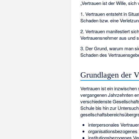
„Vertrauen ist der Wille, sich 
1. Vertrauen entsteht in Situ
Schaden bzw. eine Verletzun
2. Vertrauen manifestiert sic
Vertrauensnehmer aus und s
3. Der Grund, warum man sich
Schaden des Vertrauensgebe
Grundlagen der V
Vertrauen ist ein inzwische
vergangenen Jahrzehnten enor
verschiedenste Gesellschafts
Schule bis hin zur Untersuch
gesellschaftsbereichsübergr
interpersonales Vertrau
organisationsbezogenes 
institutionsbezogenes Ve