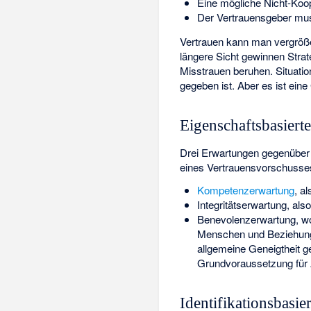
Eine mögliche Nicht-Koo
Der Vertrauensgeber muss
Vertrauen kann man vergröße
längere Sicht gewinnen Strate
Misstrauen beruhen. Situation
gegeben ist. Aber es ist ein
Eigenschaftsbasiert
Drei Erwartungen gegenüber 
eines Vertrauensvorschusse
Kompetenzerwartung
, a
Integritätserwartung
, als
Benevolenzerwartung
, w
Menschen und Beziehunge
allgemeine Geneigtheit g
Grundvoraussetzung für 
Identifikationsbasie