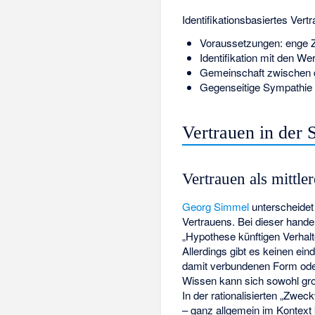
Identifikationsbasiertes Ver
Voraussetzungen: enge 
Identifikation mit den We
Gemeinschaft zwischen 
Gegenseitige Sympathie 
Vertrauen in der 
Vertrauen als mittl
Georg Simmel
unterscheidet
Vertrauens. Bei dieser hand
„Hypothese künftigen Verhal
Allerdings gibt es keinen 
damit verbundenen Form oder
Wissen kann sich sowohl gro
In der rationalisierten „Zw
– ganz allgemein im Kontext 