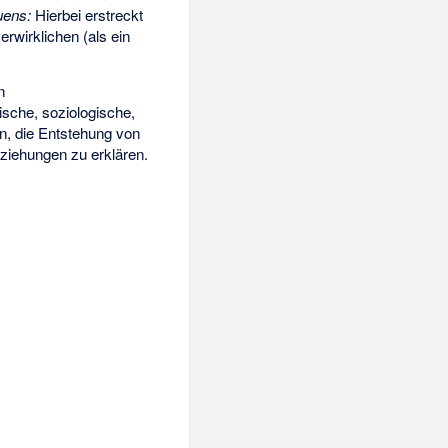
uens:
Hierbei erstreckt
rwirklichen (als ein
n
mische, soziologische,
en, die Entstehung von
ziehungen zu erklären.