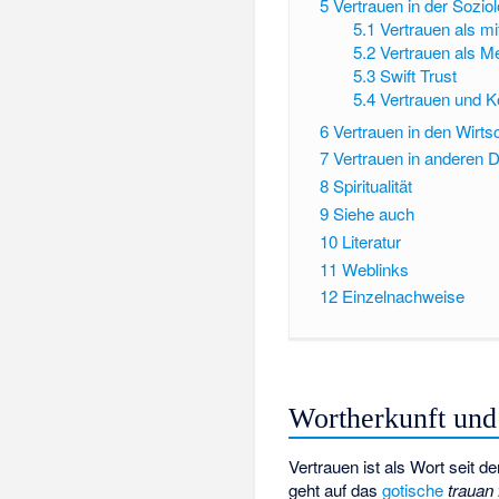
5
Vertrauen in der Soziol
5.1
Vertrauen als m
5.2
Vertrauen als M
5.3
Swift Trust
5.4
Vertrauen und Ko
6
Vertrauen in den Wirt
7
Vertrauen in anderen D
8
Spiritualität
9
Siehe auch
10
Literatur
11
Weblinks
12
Einzelnachweise
Wortherkunft und
Vertrauen ist als Wort seit 
geht auf das
gotische
trauan