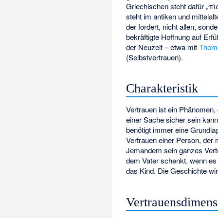
Griechischen steht dafür „πίσ
steht im antiken und mittela
der fordert, nicht allen, son
bekräftigte Hoffnung auf Erf
der Neuzeit – etwa mit
Thom
(Selbstvertrauen).
Charakteristik
Vertrauen ist ein Phänomen, 
einer Sache sicher sein kann
benötigt immer eine Grundla
Vertrauen einer Person, der m
Jemandem sein ganzes Vertra
dem Vater schenkt, wenn es v
das Kind. Die Geschichte wir
Vertrauensdimens