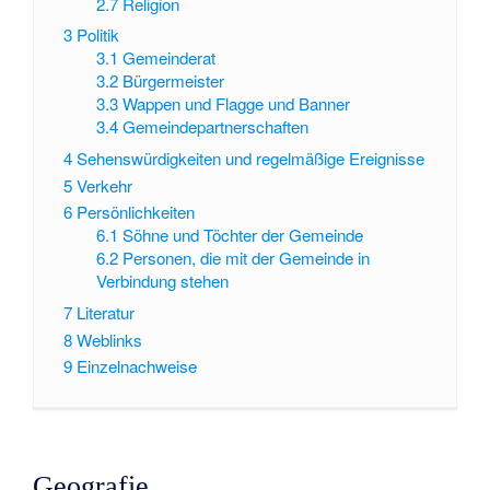
2.7
Religion
3
Politik
3.1
Gemeinderat
3.2
Bürgermeister
3.3
Wappen und Flagge und Banner
3.4
Gemeindepartnerschaften
4
Sehenswürdigkeiten und regelmäßige Ereignisse
5
Verkehr
6
Persönlichkeiten
6.1
Söhne und Töchter der Gemeinde
6.2
Personen, die mit der Gemeinde in
Verbindung stehen
7
Literatur
8
Weblinks
9
Einzelnachweise
Geografie