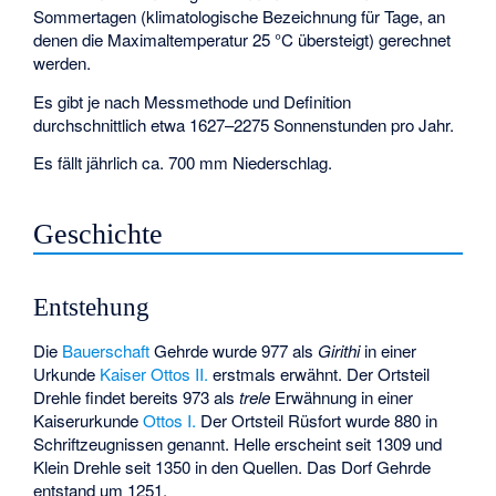
Sommertagen (klimatologische Bezeichnung für Tage, an
denen die Maximaltemperatur 25 °C übersteigt) gerechnet
werden.
Es gibt je nach Messmethode und Definition
durchschnittlich etwa 1627–2275 Sonnenstunden pro Jahr.
Es fällt jährlich ca. 700 mm Niederschlag.
Geschichte
Entstehung
Die
Bauerschaft
Gehrde wurde 977 als
Girithi
in einer
Urkunde
Kaiser Ottos II.
erstmals erwähnt. Der Ortsteil
Drehle findet bereits 973 als
trele
Erwähnung in einer
Kaiserurkunde
Ottos I.
Der Ortsteil Rüsfort wurde 880 in
Schriftzeugnissen genannt. Helle erscheint seit 1309 und
Klein Drehle seit 1350 in den Quellen. Das Dorf Gehrde
entstand um 1251.