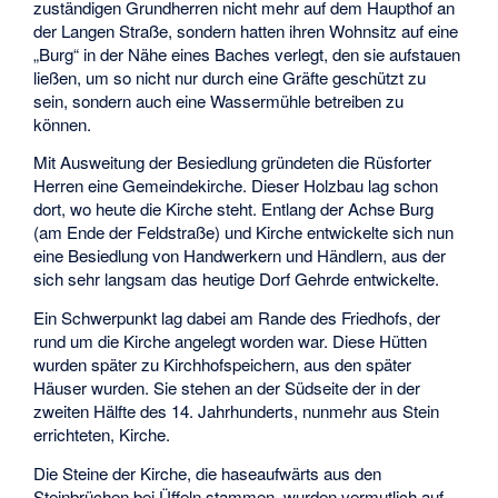
zuständigen Grundherren nicht mehr auf dem Haupthof an
der Langen Straße, sondern hatten ihren Wohnsitz auf eine
„Burg“ in der Nähe eines Baches verlegt, den sie aufstauen
ließen, um so nicht nur durch eine Gräfte geschützt zu
sein, sondern auch eine Wassermühle betreiben zu
können.
Mit Ausweitung der Besiedlung gründeten die Rüsforter
Herren eine Gemeindekirche. Dieser Holzbau lag schon
dort, wo heute die Kirche steht. Entlang der Achse Burg
(am Ende der Feldstraße) und Kirche entwickelte sich nun
eine Besiedlung von Handwerkern und Händlern, aus der
sich sehr langsam das heutige Dorf Gehrde entwickelte.
Ein Schwerpunkt lag dabei am Rande des Friedhofs, der
rund um die Kirche angelegt worden war. Diese Hütten
wurden später zu Kirchhofspeichern, aus den später
Häuser wurden. Sie stehen an der Südseite der in der
zweiten Hälfte des 14. Jahrhunderts, nunmehr aus Stein
errichteten, Kirche.
Die Steine der Kirche, die haseaufwärts aus den
Steinbrüchen bei Üffeln stammen, wurden vermutlich auf