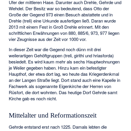
Ufer der mittleren Hase. Darunter auch Drehle, Gehrde und
Wehdel. Der Besitz war so bedeutend, dass Otto der
Große der Gegend 973 einen Besuch abstattete und in
Drehle (treli) eine Urkunde ausfertigen ließ. Daran wurde
2013 mit einem Fest in Groß Drehle erinnert. Mit den
schriftlichen Erwähnungen von 880, 885/6, 973, 977 liegen
vier Zeugnisse aus der Zeit vor 1000 vor.
In dieser Zeit war die Gegend noch dünn mit drei
weilerartigen Gehöftgruppen (treli, girithi und hriasforda)
besiedelt. Es wird kaum mehr als sechs Hauptwohnungen
je Weiler gegeben haben. Hinzu kam ein befestigter
Haupthof, der etwa dort lag, wo heute das Kriegerdenkmal
an der Langen Straße liegt. Dort stand auch eine Kapelle in
Fachwerk als sogenannte Eigenkirche der Herren von
Rüsfort, die dort wohnten. Das heutige Dorf Gehrde samt
Kirche gab es noch nicht.
Mittelalter und Reformationszeit
Gehrde entstand erst nach 1225. Damals lebten die