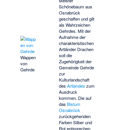
Meister
Schönebaum aus
Osnabrück
geschaffen und gilt
als Wahrzeichen
Gehrdes. Mit der
Aufnahme der
charakteristischen
Artländer Drachen
soll die
Wappen
Zugehörigkeit der
von
Gemeinde Gehrde
Gehrde
zur
Kulturlandschaft
des
Artlandes
zum
Ausdruck
kommen. Die auf
das
Bistum
Osnabrück
zurückgehenden
Farben Silber und
Rot entsprechen