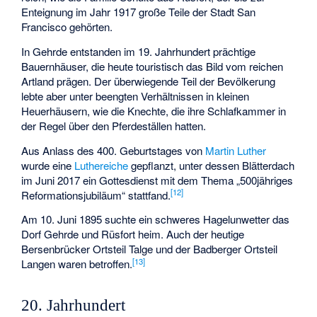
Enteignung im Jahr 1917 große Teile der Stadt San
Francisco gehörten.
In Gehrde entstanden im 19. Jahrhundert prächtige
Bauernhäuser, die heute touristisch das Bild vom reichen
Artland prägen. Der überwiegende Teil der Bevölkerung
lebte aber unter beengten Verhältnissen in kleinen
Heuerhäusern, wie die Knechte, die ihre Schlafkammer in
der Regel über den Pferdeställen hatten.
Aus Anlass des 400. Geburtstages von
Martin Luther
wurde eine
Luthereiche
gepflanzt, unter dessen Blätterdach
im Juni 2017 ein Gottesdienst mit dem Thema „500jähriges
[
12
]
Reformationsjubiläum“ stattfand.
Am 10. Juni 1895 suchte ein schweres Hagelunwetter das
Dorf Gehrde und Rüsfort heim. Auch der heutige
Bersenbrücker Ortsteil Talge und der Badberger Ortsteil
[
13
]
Langen waren betroffen.
20. Jahrhundert