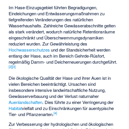
Im Hase-Einzugsgebiet führten Begradigungen,
Eindeichungen und Entwässerungsmaßnahmen zu
tiefgreifenden Veränderungen des natürlichen
Wasserhaushalts. Zahlreiche Gewässerabschnitte gelten
als stark verändert, wodurch natürliche Retentionsräume
eingeschränkt und Überschwemmungsdynamiken
reduziert wurden. Zur Gewährleistung des
Hochwasserschutzes
und der Standsicherheit werden
entlang der Hase, auch im Bereich Gehrde-Rüsfort,
regelmäßig Damm- und Deicherneuerungen durchgeführt.
[
2
]
[
3
]
Die ökologische Qualität der Hase und ihrer Auen ist in
vielen Bereichen beeinträchtigt. Ursachen sind
insbesondere intensive landwirtschaftliche Nutzung,
Gewässerverbauung und der Verlust naturnaher
Auenlandschaften
. Dies führte zu einer Verringerung der
Habitat
vielfalt und zu Einschränkungen für auentypische
[
4
]
Tier- und Pflanzenarten.
Zur Verbesserung der hydrologischen und ökologischen