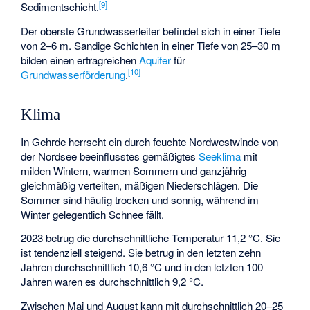
[
9
]
Sedimentschicht.
Der oberste Grundwasserleiter befindet sich in einer Tiefe
von 2–6 m. Sandige Schichten in einer Tiefe von 25–30 m
bilden einen ertragreichen
Aquifer
für
[
10
]
Grundwasserförderung
.
Klima
In Gehrde herrscht ein durch feuchte Nordwestwinde von
der Nordsee beeinflusstes gemäßigtes
Seeklima
mit
milden Wintern, warmen Sommern und ganzjährig
gleichmäßig verteilten, mäßigen Niederschlägen. Die
Sommer sind häufig trocken und sonnig, während im
Winter gelegentlich Schnee fällt.
2023 betrug die durchschnittliche Temperatur 11,2 °C. Sie
ist tendenziell steigend. Sie betrug in den letzten zehn
Jahren durchschnittlich 10,6 °C und in den letzten 100
Jahren waren es durchschnittlich 9,2 °C.
Zwischen Mai und August kann mit durchschnittlich 20–25