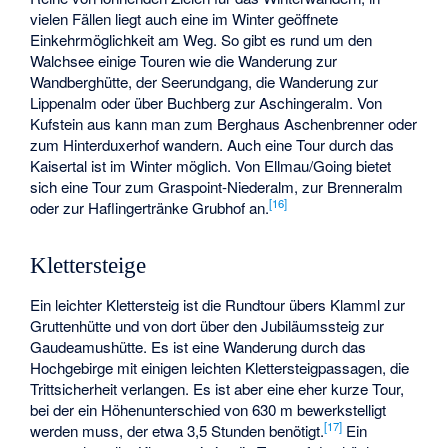
vielen Fällen liegt auch eine im Winter geöffnete
Einkehrmöglichkeit am Weg. So gibt es rund um den
Walchsee einige Touren wie die Wanderung zur
Wandberghütte, der Seerundgang, die Wanderung zur
Lippenalm oder über Buchberg zur Aschingeralm. Von
Kufstein aus kann man zum Berghaus Aschenbrenner oder
zum Hinterduxerhof wandern. Auch eine Tour durch das
Kaisertal ist im Winter möglich. Von Ellmau/Going bietet
sich eine Tour zum Graspoint-Niederalm, zur Brenneralm
[
16
]
oder zur Haflingertränke Grubhof an.
Klettersteige
Ein leichter Klettersteig ist die Rundtour übers Klamml zur
Gruttenhütte und von dort über den Jubiläumssteig zur
Gaudeamushütte. Es ist eine Wanderung durch das
Hochgebirge mit einigen leichten Klettersteigpassagen, die
Trittsicherheit verlangen. Es ist aber eine eher kurze Tour,
bei der ein Höhenunterschied von 630 m bewerkstelligt
[
17
]
werden muss, der etwa 3,5 Stunden benötigt.
Ein