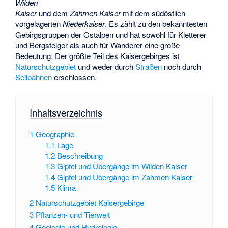
Wilden
Kaiser
und dem
Zahmen Kaiser
mit dem südöstlich
vorgelagerten
Niederkaiser
. Es zählt zu den bekanntesten
Gebirgsgruppen der Ostalpen und hat sowohl für Kletterer
und Bergsteiger als auch für Wanderer eine große
Bedeutung. Der größte Teil des Kaisergebirges ist
Naturschutzgebiet
und weder durch
Straßen
noch durch
Seilbahnen
erschlossen.
Inhaltsverzeichnis
1
Geographie
1.1
Lage
1.2
Beschreibung
1.3
Gipfel und Übergänge im Wilden Kaiser
1.4
Gipfel und Übergänge im Zahmen Kaiser
1.5
Klima
2
Naturschutzgebiet Kaisergebirge
3
Pflanzen- und Tierwelt
4
Geologie und Hydrologie