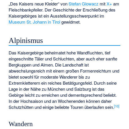
„Des Kaisers neue Kleider“ von
Stefan Glowacz
mit
X+
am
Fleischbankpfeiler. Der Geschichte der Erschließung des
Kaisergebirges ist ein Ausstellungsschwerpunkt im
Museum St. Johann in Tirol
gewidmet.
Alpinismus
Das Kaisergebirge beheimatet hohe Wandfluchten, tief
eingeschnitte Täler und Schluchten, aber auch eher sanfte
Bergkuppen und Almen. Die Landschaft ist
abwechslungsreich mit einem großen Formenreichtum und
bietet sowohl für moderate Wanderer bis zu
Extremkletterern ein reiches Betätigungsfeld. Durch seine
Lage in der Nähe zu München und Salzburg ist das
Gebirge leicht zu erreichen und dementsprechend beliebt.
In der Hochsaison und an Wochenenden können daher
[
10
]
Schutzhütten und einige beliebte Touren überlaufen sein.
Wandern