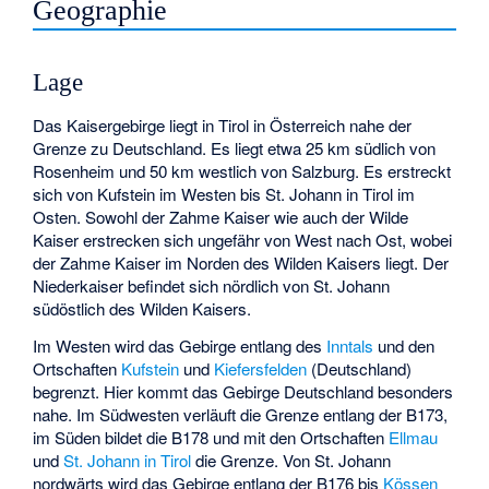
Geographie
Lage
Das Kaisergebirge liegt in Tirol in Österreich nahe der
Grenze zu Deutschland. Es liegt etwa 25 km südlich von
Rosenheim und 50 km westlich von Salzburg. Es erstreckt
sich von Kufstein im Westen bis St. Johann in Tirol im
Osten. Sowohl der Zahme Kaiser wie auch der Wilde
Kaiser erstrecken sich ungefähr von West nach Ost, wobei
der Zahme Kaiser im Norden des Wilden Kaisers liegt. Der
Niederkaiser befindet sich nördlich von St. Johann
südöstlich des Wilden Kaisers.
Im Westen wird das Gebirge entlang des
Inntals
und den
Ortschaften
Kufstein
und
Kiefersfelden
(Deutschland)
begrenzt. Hier kommt das Gebirge Deutschland besonders
nahe. Im Südwesten verläuft die Grenze entlang der B173,
im Süden bildet die B178 und mit den Ortschaften
Ellmau
und
St. Johann in Tirol
die Grenze. Von St. Johann
nordwärts wird das Gebirge entlang der B176 bis
Kössen