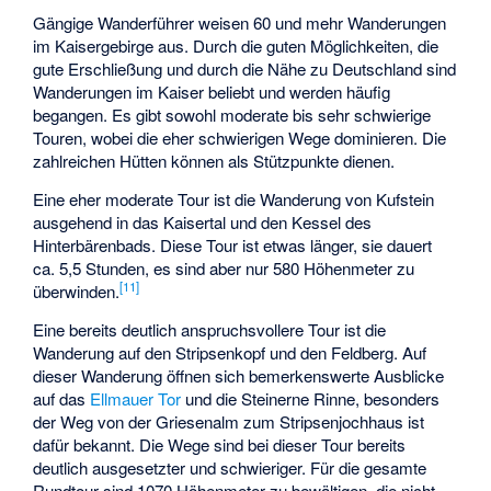
Gängige Wanderführer weisen 60 und mehr Wanderungen
im Kaisergebirge aus. Durch die guten Möglichkeiten, die
gute Erschließung und durch die Nähe zu Deutschland sind
Wanderungen im Kaiser beliebt und werden häufig
begangen. Es gibt sowohl moderate bis sehr schwierige
Touren, wobei die eher schwierigen Wege dominieren. Die
zahlreichen Hütten können als Stützpunkte dienen.
Eine eher moderate Tour ist die Wanderung von Kufstein
ausgehend in das Kaisertal und den Kessel des
Hinterbärenbads. Diese Tour ist etwas länger, sie dauert
ca. 5,5 Stunden, es sind aber nur 580 Höhenmeter zu
[
11
]
überwinden.
Eine bereits deutlich anspruchsvollere Tour ist die
Wanderung auf den Stripsenkopf und den Feldberg. Auf
dieser Wanderung öffnen sich bemerkenswerte Ausblicke
auf das
Ellmauer Tor
und die Steinerne Rinne, besonders
der Weg von der Griesenalm zum Stripsenjochhaus ist
dafür bekannt. Die Wege sind bei dieser Tour bereits
deutlich ausgesetzter und schwieriger. Für die gesamte
Rundtour sind 1070 Höhenmeter zu bewältigen, die nicht