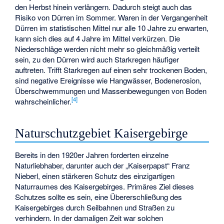
den Herbst hinein verlängern. Dadurch steigt auch das
Risiko von Dürren im Sommer. Waren in der Vergangenheit
Dürren im statistischen Mittel nur alle 10 Jahre zu erwarten,
kann sich dies auf 4 Jahre im Mittel verkürzen. Die
Niederschläge werden nicht mehr so gleichmäßig verteilt
sein, zu den Dürren wird auch Starkregen häufiger
auftreten. Trifft Starkregen auf einen sehr trockenen Boden,
sind negative Ereignisse wie Hangwässer, Bodenerosion,
Überschwemmungen und Massenbewegungen von Boden
[
4
]
wahrscheinlicher.
Naturschutzgebiet Kaisergebirge
Bereits in den 1920er Jahren forderten einzelne
Naturliebhaber, darunter auch der „Kaiserpapst“
Franz
Nieberl
, einen stärkeren Schutz des einzigartigen
Naturraumes des Kaisergebirges. Primäres Ziel dieses
Schutzes sollte es sein, eine Übererschließung des
Kaisergebirges durch Seilbahnen und Straßen zu
verhindern. In der damaligen Zeit war solchen