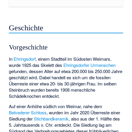
Geschichte
Vorgeschichte
In
Ehringsdorf
, einem Stadtteil im Südosten Weimars,
wurde 1925 das Skelett des
Ehringsdorfer Urmenschen
gefunden, dessen Alter auf etwa 200.000 bis 250.000 Jahre
geschätzt wird. Dabei handelt es sich um die fossilen
Überreste einer etwa 20- bis 30-jährigen Frau. Im selben
Steinbruch wurden bereits 1908 menschliche
Schädelknochen entdeckt.
Auf einer Anhöhe südlich von Weimar, nahe dem
Belvederer Schloss
, wurden im Jahr 2020 Überreste einer
Siedlung der
Stichbandkeramik
, also aus der 1. Hälfte des
5. Jahrtausends v. Chr. entdeckt. Die Siedlung lag am
Südrand des Verbreitungsgebietes dieser frühbäuerlichen