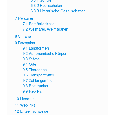
6.3.2
Hochschulen
6.3.3
Literarische Gesellschaften
7
Personen
7.1
Persönlichkeiten
7.2
Weimarer, Weimaraner
8
Vimaria
9
Rezeption
9.1
Landformen
9.2
Astronomische Körper
9.3
Städte
9.4
Orte
9.5
Tierrassen
9.6
Transportmittel
9.7
Zahlungsmittel
9.8
Briefmarken
9.9
Replika
10
Literatur
11
Weblinks
12
Einzelnachweise