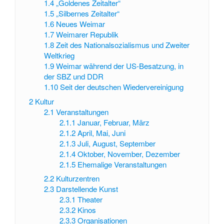
1.4
„Goldenes Zeitalter“
1.5
„Silbernes Zeitalter“
1.6
Neues Weimar
1.7
Weimarer Republik
1.8
Zeit des Nationalsozialismus und Zweiter
Weltkrieg
1.9
Weimar während der US-Besatzung, in
der SBZ und DDR
1.10
Seit der deutschen Wiedervereinigung
2
Kultur
2.1
Veranstaltungen
2.1.1
Januar, Februar, März
2.1.2
April, Mai, Juni
2.1.3
Juli, August, September
2.1.4
Oktober, November, Dezember
2.1.5
Ehemalige Veranstaltungen
2.2
Kulturzentren
2.3
Darstellende Kunst
2.3.1
Theater
2.3.2
Kinos
2.3.3
Organisationen