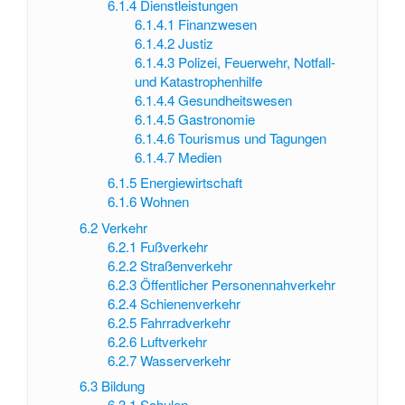
6.1.4
Dienstleistungen
6.1.4.1
Finanzwesen
6.1.4.2
Justiz
6.1.4.3
Polizei, Feuerwehr, Notfall-
und Katastrophenhilfe
6.1.4.4
Gesundheitswesen
6.1.4.5
Gastronomie
6.1.4.6
Tourismus und Tagungen
6.1.4.7
Medien
6.1.5
Energiewirtschaft
6.1.6
Wohnen
6.2
Verkehr
6.2.1
Fußverkehr
6.2.2
Straßenverkehr
6.2.3
Öffentlicher Personennahverkehr
6.2.4
Schienenverkehr
6.2.5
Fahrradverkehr
6.2.6
Luftverkehr
6.2.7
Wasserverkehr
6.3
Bildung
6.3.1
Schulen