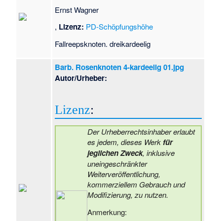
Ernst Wagner
,
Lizenz:
PD-Schöpfungshöhe
Fallreepsknoten. dreikardeelig
Barb. Rosenknoten 4-kardeelig 01.jpg
Autor/Urheber:
Lizenz
:
Der Urheberrechtsinhaber erlaubt
es jedem, dieses Werk
für
jeglichen Zweck
, inklusive
uneingeschränkter
Weiterveröffentlichung,
kommerziellem Gebrauch und
Modifizierung, zu nutzen.
Anmerkung: