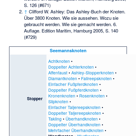
S. 126 (#671)
↑
Clifford W. Ashley: Das Ashley-Buch der Knoten.
Über 3800 Knoten. Wie sie aussehen. Wozu sie
gebraucht werden. Wie sie gemacht werden. 6.
Auflage. Edition Maritim, Hamburg 2005, S. 140
(#729)
Seemannsknoten
Achtknoten
•
Doppelter Achterknoten
•
Affenfaust
•
Ashley-Stopperknoten
•
Diamantknoten
•
Fallreepsknoten
•
Einfacher Fußpferdknoten
•
Doppelter Fußpferdknoten
•
Kronenknoten
•
Rosenknoten
•
Stopper
Slipknoten
•
Einfacher Taljereepsknoten
•
Doppelter Taljereepsknoten
•
Takling
•
Überhandknoten
•
Doppelter Überhandknoten
•
Mehrfacher Überhandknoten
•