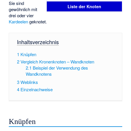
Sie sind
Liste der Knoten
gewöhnlich mit
drei oder vier
Kardeelen
geknotet.
Inhaltsverzeichnis
1
Knüpfen
2
Vergleich Kronenknoten – Wandknoten
2.1
Beispiel der Verwendung des
Wandknotens
3
Weblinks
4
Einzelnachweise
Knüpfen