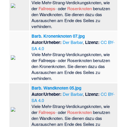
Viele Mehr-Strang-Verdickungsknoten, wie
der
Fallreeps-
oder
Rosenknoten
benutzen
den Wandknoten. Sie dienen dazu das
Ausrauschen am Ende des Seiles zu
verhindern.
Barb. Kronenknoten 07.jpg
Autor/Urheber:
Der Barbar
,
Lizenz:
CC BY-
SA 4.0
Viele Mehr-Strang-Verdickungsknoten, wie
der Fallreeps- oder Rosenknoten benutzen
den Kronenknoten. Sie dienen dazu das
Ausrauschen am Ende des Seiles zu
verhindern.
Barb. Wandknoten 05.jpg
Autor/Urheber:
Der Barbar
,
Lizenz:
CC BY-
SA 4.0
Viele Mehr-Strang-Verdickungsknoten, wie
der
Fallreeps-
oder
Rosenknoten
benutzen
den Wandknoten. Sie dienen dazu das
Ausrauschen am Ende des Seiles zu