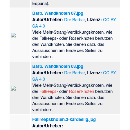
España).
Barb. Wandknoten 07.jpg
Autor/Urheber:
Der Barbar
,
Lizenz:
CC BY-
SA 4.0
Viele Mehr-Strang-Verdickungsknoten, wie
der Fallreeps- oder Rosenknoten benutzen
den Wandknoten. Sie dienen dazu das
Ausrauschen am Ende des Seiles zu
verhindern.
Barb. Wandknoten 03.jpg
Autor/Urheber:
Der Barbar
,
Lizenz:
CC BY-
SA 4.0
Viele Mehr-Strang-Verdickungsknoten, wie
der
Fallreeps-
oder
Rosenknoten
benutzen
den Wandknoten. Sie dienen dazu das
Ausrauschen am Ende des Seiles zu
verhindern.
Fallreepsknoten.3-kardeelig.jpg
Autor/Urheber: