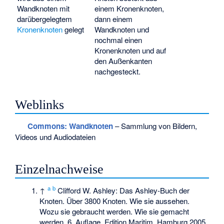
Wandknoten mit
einem Kronenknoten,
darübergelegtem
dann einem
Kronenknoten
gelegt
Wandknoten und
nochmal einen
Kronenknoten und auf
den Außenkanten
nachgesteckt.
Weblinks
Commons
: Wandknoten
– Sammlung von Bildern,
Videos und Audiodateien
Einzelnachweise
a
b
↑
Clifford W. Ashley: Das Ashley-Buch der
Knoten. Über 3800 Knoten. Wie sie aussehen.
Wozu sie gebraucht werden. Wie sie gemacht
werden. 6. Auflage. Edition Maritim, Hamburg 2005,