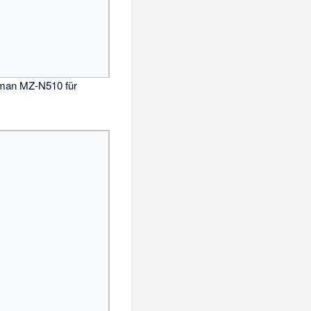
an MZ-N510 für