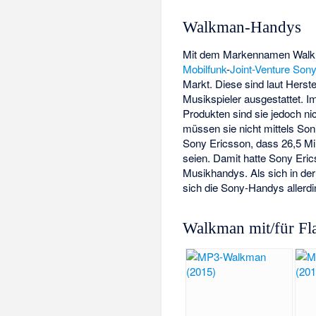
Walkman-Handys
Mit dem Markennamen Walk
Mobilfunk
-
Joint-Venture
Sony
Markt. Diese sind laut Hers
Musikspieler ausgestattet.
Produkten sind sie jedoch n
müssen sie nicht mittels So
Sony Ericsson, dass 26,5 Mi
seien. Damit hatte Sony Eri
Musikhandys. Als sich in der
sich die Sony-Handys allerd
Walkman mit/für Fl