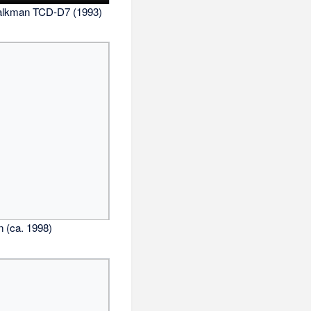
lkman TCD-D7 (1993)
 (ca. 1998)