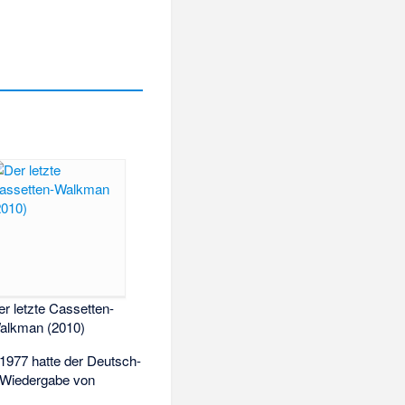
er letzte Cassetten-
alkman (2010)
1977 hatte der Deutsch-
e Wiedergabe von