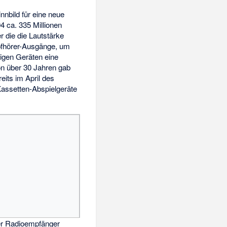
nnbild für eine neue
ca. 335 Millionen
 die die Lautstärke
opfhörer-Ausgänge, um
nigen Geräten eine
von über 30 Jahren gab
eits im April des
Kassetten-Abspielgeräte
er Radioempfänger