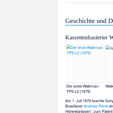
Geschichte und D
Kassettenbasierter
Der erste Walkman:
Walk
TPS-L2 (1979)
Am 1. Juli 1979 brachte Son
Brasilianer
Andreas Pavel
ei
Hörereignissen“
, zum Patent