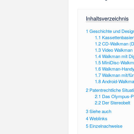
Inhaltsverzeichnis
1
Geschichte und Desig
1.1
Kassettenbasie
1.2
CD-Walkman (D
1.3
Video Walkman
1.4
Walkman mit Dig
1.5
MiniDisc-Walk
1.6
Walkman-Hand
1.7
Walkman mit/für
1.8
Android-Walkm
2
Patentrechtliche Situat
2.1
Das Olympus-P
2.2
Der Stereobelt
3
Siehe auch
4
Weblinks
5
Einzelnachweise