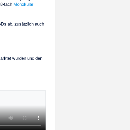
 8-fach
Monokular
CDs ab, zusätzlich auch
marktet wurden und den