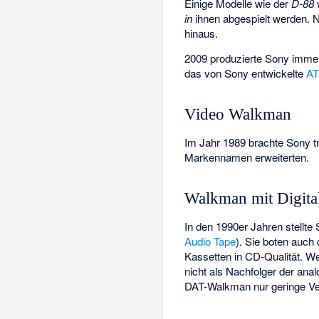
Einige Modelle wie der
D-88
in
ihnen abgespielt werden. 
hinaus.
2009 produzierte Sony imme
das von Sony entwickelte
A
Video Walkman
Im Jahr 1989 brachte Sony 
Markennamen erweiterten.
Walkman mit Digita
In den 1990er Jahren stellte
Audio Tape
). Sie boten auch 
Kassetten in CD-Qualität. W
nicht als Nachfolger der ana
DAT-Walkman nur geringe Ve