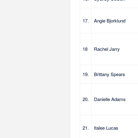
17.
Angie Bjorklund
18
Rachel Jarry
19.
Brittany Spears
20.
Danielle Adams
21.
Italee Lucas