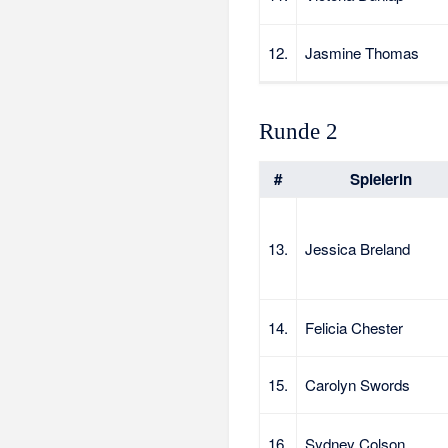
12.
Jasmine Thomas
Runde 2
#
Spielerin
13.
Jessica Breland
14.
Felicia Chester
15.
Carolyn Swords
16.
Sydney Colson