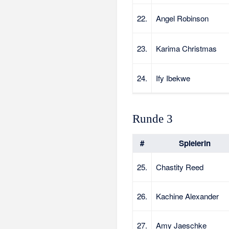
22.
Angel Robinson
23.
Karima Christmas
24.
Ify Ibekwe
Runde 3
#
Spielerin
25.
Chastity Reed
26.
Kachine Alexander
27.
Amy Jaeschke