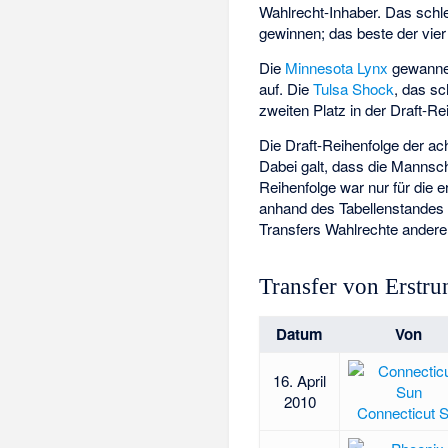
Wahlrecht-Inhaber. Das schle
gewinnen; das beste der vier 
Die
Minnesota Lynx
gewannen
auf. Die
Tulsa Shock
, das sc
zweiten Platz in der Draft-Re
Die Draft-Reihenfolge der ac
Dabei galt, dass die Mannsch
Reihenfolge war nur für die 
anhand des Tabellenstandes i
Transfers Wahlrechte ander
Transfer von Erstr
Datum
Von
16. April
2010
Connecticut 