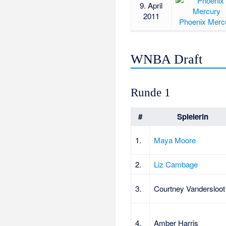
9. April
2011
Phoenix Merc
WNBA Draft
Runde 1
#
Spielerin
1.
Maya Moore
2.
Liz Cambage
3.
Courtney Vandersloot
4.
Amber Harris