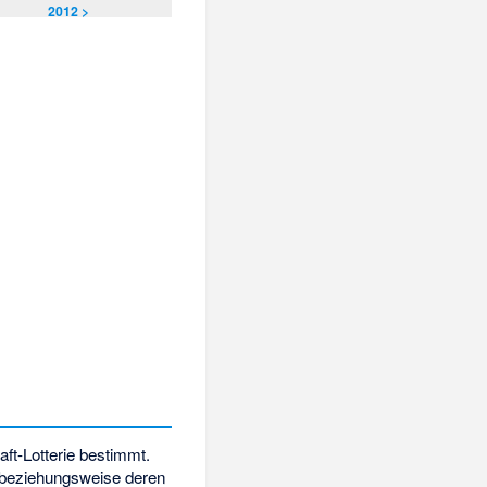
2012 >
aft-Lotterie bestimmt.
; beziehungsweise deren