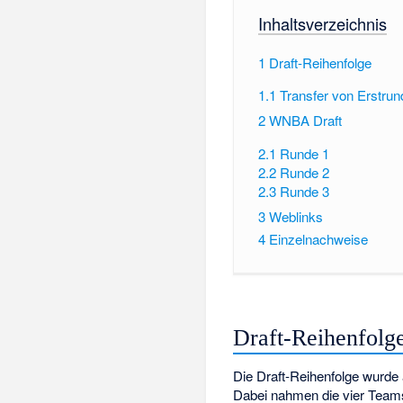
Inhaltsverzeichnis
1
Draft-Reihenfolge
1.1
Transfer von Erstru
2
WNBA Draft
2.1
Runde 1
2.2
Runde 2
2.3
Runde 3
3
Weblinks
4
Einzelnachweise
Draft-Reihenfolg
Die Draft-Reihenfolge wurd
Dabei nahmen die vier Teams t