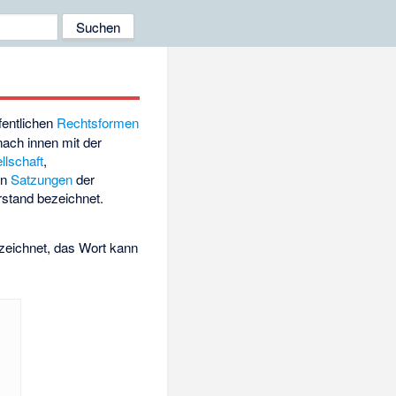
fentlichen
Rechtsformen
 nach innen mit der
llschaft
,
en
Satzungen
der
stand bezeichnet.
eichnet, das Wort kann