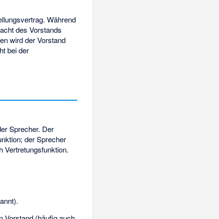
ellungsvertrag. Während
macht des Vorstands
en wird der Vorstand
t bei der
er Sprecher. Der
nktion; der Sprecher
 Vertretungsfunktion.
annt).
n Vorstand (häufig auch