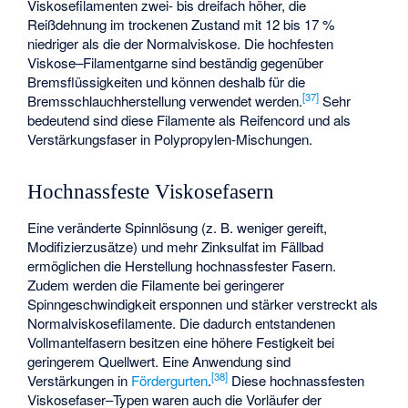
Viskosefilamenten zwei- bis dreifach höher, die
Reißdehnung im trockenen Zustand mit 12 bis 17 %
niedriger als die der Normalviskose. Die hochfesten
Viskose–Filamentgarne sind beständig gegenüber
Bremsflüssigkeiten und können deshalb für die
[
37
]
Bremsschlauchherstellung verwendet werden.
Sehr
bedeutend sind diese Filamente als Reifencord und als
Verstärkungsfaser in Polypropylen-Mischungen.
Hochnassfeste Viskosefasern
Eine veränderte Spinnlösung (z. B. weniger gereift,
Modifizierzusätze) und mehr Zinksulfat im Fällbad
ermöglichen die Herstellung hochnassfester Fasern.
Zudem werden die Filamente bei geringerer
Spinngeschwindigkeit ersponnen und stärker verstreckt als
Normalviskosefilamente. Die dadurch entstandenen
Vollmantelfasern besitzen eine höhere Festigkeit bei
geringerem Quellwert. Eine Anwendung sind
[
38
]
Verstärkungen in
Fördergurten
.
Diese hochnassfesten
Viskosefaser–Typen waren auch die Vorläufer der