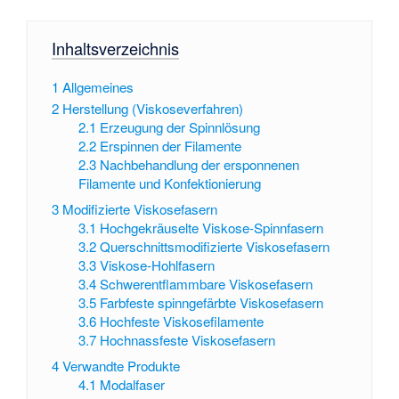
Inhaltsverzeichnis
1
Allgemeines
2
Herstellung (Viskoseverfahren)
2.1
Erzeugung der Spinnlösung
2.2
Erspinnen der Filamente
2.3
Nachbehandlung der ersponnenen
Filamente und Konfektionierung
3
Modifizierte Viskosefasern
3.1
Hochgekräuselte Viskose-Spinnfasern
3.2
Querschnittsmodifizierte Viskosefasern
3.3
Viskose-Hohlfasern
3.4
Schwerentflammbare Viskosefasern
3.5
Farbfeste spinngefärbte Viskosefasern
3.6
Hochfeste Viskosefilamente
3.7
Hochnassfeste Viskosefasern
4
Verwandte Produkte
4.1
Modalfaser