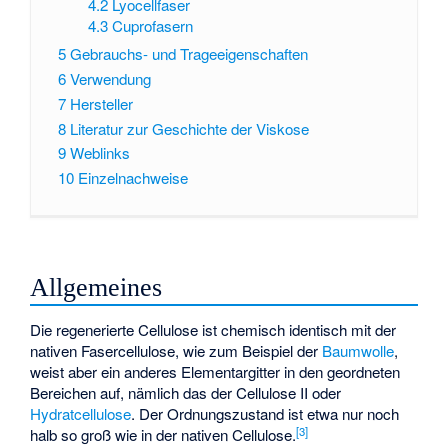
4.2
Lyocellfaser
4.3
Cuprofasern
5
Gebrauchs- und Trageeigenschaften
6
Verwendung
7
Hersteller
8
Literatur zur Geschichte der Viskose
9
Weblinks
10
Einzelnachweise
Allgemeines
Die regenerierte Cellulose ist chemisch identisch mit der
nativen Fasercellulose, wie zum Beispiel der
Baumwolle
,
weist aber ein anderes Elementargitter in den geordneten
Bereichen auf, nämlich das der Cellulose II oder
Hydratcellulose
. Der Ordnungszustand ist etwa nur noch
[
3
]
halb so groß wie in der nativen Cellulose.