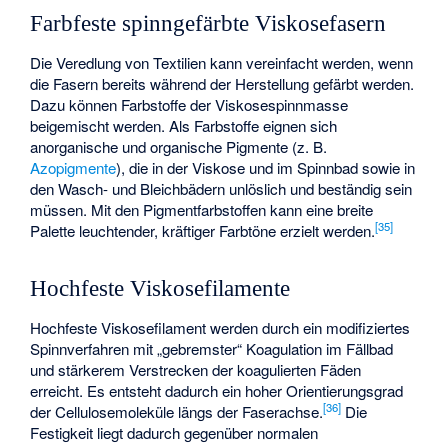
Farbfeste spinngefärbte Viskosefasern
Die Veredlung von Textilien kann vereinfacht werden, wenn
die Fasern bereits während der Herstellung gefärbt werden.
Dazu können Farbstoffe der Viskosespinnmasse
beigemischt werden. Als Farbstoffe eignen sich
anorganische und organische Pigmente (z. B.
Azopigmente
), die in der Viskose und im Spinnbad sowie in
den Wasch- und Bleichbädern unlöslich und beständig sein
müssen. Mit den Pigmentfarbstoffen kann eine breite
[
35
]
Palette leuchtender, kräftiger Farbtöne erzielt werden.
Hochfeste Viskosefilamente
Hochfeste Viskosefilament werden durch ein modifiziertes
Spinnverfahren mit „gebremster“ Koagulation im Fällbad
und stärkerem Verstrecken der koagulierten Fäden
erreicht. Es entsteht dadurch ein hoher Orientierungsgrad
[
36
]
der Cellulosemoleküle längs der Faserachse.
Die
Festigkeit liegt dadurch gegenüber normalen