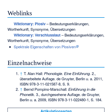
Weblinks
Wiktionary: Plosiv
– Bedeutungserklärungen,
Wortherkunft, Synonyme, Übersetzungen
Wiktionary: Verschlusslaut
– Bedeutungserklärungen,
Wortherkunft, Synonyme, Übersetzungen
Spektrale Eigenschaften von Plosiven
Einzelnachweise
↑
T. Alan Hall:
Phonologie. Eine Einführung.
2.,
überarbeitete Auflage. de Gruyter, Berlin u. a. 2011,
ISBN 978-3-11-021587-8
, S. 9.
↑
Bernd Pompino-Marschall:
Einführung in die
Phonetik.
3., durchgesehene Auflage. de Gruyter,
Berlin u. a. 2009,
ISBN 978-3-11-022480-1
, S. 184.
Artikulationsarten