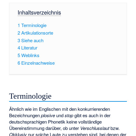
Inhaltsverzeichnis
1
Terminologie
2
Artikulationsorte
3
Siehe auch
4
Literatur
5
Weblinks
6
Einzelnachweise
Terminologie
Ähnlich wie im Englischen mit den konkurrierenden
Bezeichnungen
plosive
und
stop
gibt es auch in der
deutschsprachigen Phonetik
keine vollständige
Übereinstimmung darüber, ob unter
Verschlusslaut
bzw.
Okklusiv
nur solche Laute zu verstehen sind, bei denen der