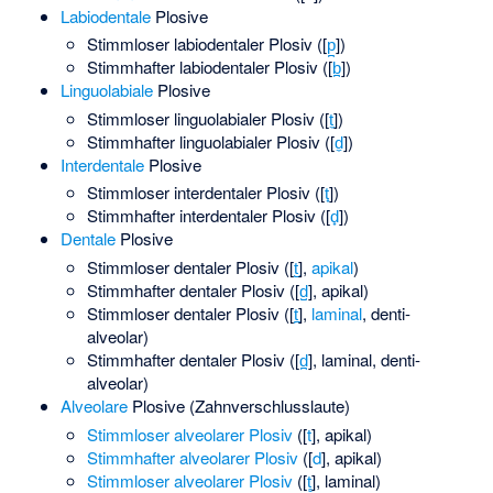
Labiodentale
Plosive
Stimmloser labiodentaler Plosiv
(
​[⁠
p̪
⁠]​
)
Stimmhafter labiodentaler Plosiv
(
​[⁠
b̪
⁠]​
)
Linguolabiale
Plosive
Stimmloser linguolabialer Plosiv
(
​[⁠
t̼
⁠]​
)
Stimmhafter linguolabialer Plosiv
(
​[⁠
d̼
⁠]​
)
Interdentale
Plosive
Stimmloser interdentaler Plosiv
(
​[⁠
t̟
⁠]​
)
Stimmhafter interdentaler Plosiv
(
​[⁠
d̟
⁠]​
)
Dentale
Plosive
Stimmloser dentaler Plosiv
(
​[⁠
t̺
⁠]​
,
apikal
)
Stimmhafter dentaler Plosiv
(
​[⁠
d̺
⁠]​
, apikal)
Stimmloser dentaler Plosiv
(
​[⁠
t̪
⁠]​
,
laminal
, denti-
alveolar)
Stimmhafter dentaler Plosiv
(
​[⁠
d̪
⁠]​
, laminal, denti-
alveolar)
Alveolare
Plosive (Zahnverschlusslaute)
Stimmloser alveolarer Plosiv
(
​[⁠
t
⁠]​
, apikal)
Stimmhafter alveolarer Plosiv
(
​[⁠
d
⁠]​
, apikal)
Stimmloser alveolarer Plosiv
(
​[⁠
t̻
⁠]​
, laminal)