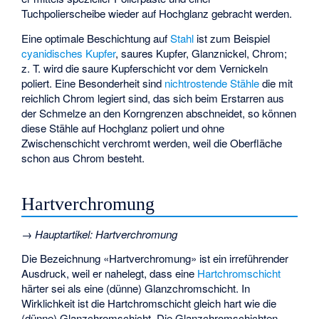
Tuchpolierscheibe wieder auf Hochglanz gebracht werden.
Eine optimale Beschichtung auf
Stahl
ist zum Beispiel
cyanidisches
Kupfer
, saures Kupfer, Glanznickel, Chrom;
z. T. wird die saure Kupferschicht vor dem Vernickeln
poliert. Eine Besonderheit sind
nichtrostende Stähle
die mit
reichlich Chrom legiert sind, das sich beim Erstarren aus
der Schmelze an den Korngrenzen abschneidet, so können
diese Stähle auf Hochglanz poliert und ohne
Zwischenschicht verchromt werden, weil die Oberfläche
schon aus Chrom besteht.
Hartverchromung
→
Hauptartikel
:
Hartverchromung
Die Bezeichnung «Hartverchromung» ist ein irreführender
Ausdruck, weil er nahelegt, dass eine
Hartchromschicht
härter sei als eine (dünne) Glanzchromschicht. In
Wirklichkeit ist die Hartchromschicht gleich hart wie die
(dünne) Glanzchromschicht. Die Glanzchromschichten