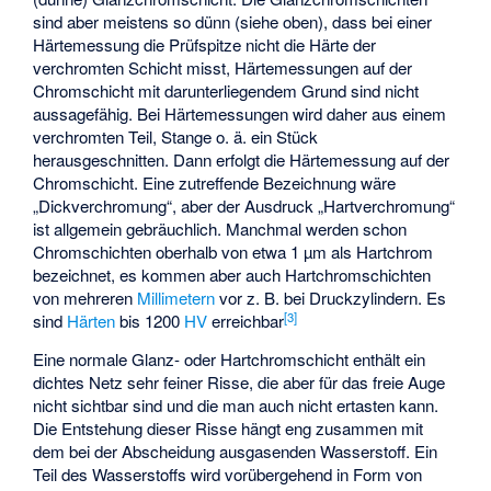
sind aber meistens so dünn (siehe oben), dass bei einer
Härtemessung die Prüfspitze nicht die Härte der
verchromten Schicht misst, Härtemessungen auf der
Chromschicht mit darunterliegendem Grund sind nicht
aussagefähig. Bei Härtemessungen wird daher aus einem
verchromten Teil, Stange o. ä. ein Stück
herausgeschnitten. Dann erfolgt die Härtemessung auf der
Chromschicht. Eine zutreffende Bezeichnung wäre
„Dickverchromung“, aber der Ausdruck „Hartverchromung“
ist allgemein gebräuchlich. Manchmal werden schon
Chromschichten oberhalb von etwa 1 µm als Hartchrom
bezeichnet, es kommen aber auch Hartchromschichten
von mehreren
Millimetern
vor z. B. bei Druckzylindern. Es
[
3
]
sind
Härten
bis 1200
HV
erreichbar
Eine normale Glanz- oder Hartchromschicht enthält ein
dichtes Netz sehr feiner Risse, die aber für das freie Auge
nicht sichtbar sind und die man auch nicht ertasten kann.
Die Entstehung dieser Risse hängt eng zusammen mit
dem bei der Abscheidung ausgasenden Wasserstoff. Ein
Teil des Wasserstoffs wird vorübergehend in Form von