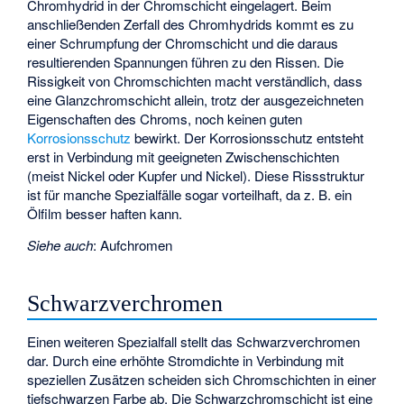
Chromhydrid in der Chromschicht eingelagert. Beim
anschließenden Zerfall des Chromhydrids kommt es zu
einer Schrumpfung der Chromschicht und die daraus
resultierenden Spannungen führen zu den Rissen. Die
Rissigkeit von Chromschichten macht verständlich, dass
eine Glanzchromschicht allein, trotz der ausgezeichneten
Eigenschaften des Chroms, noch keinen guten
Korrosionsschutz
bewirkt. Der Korrosionsschutz entsteht
erst in Verbindung mit geeigneten Zwischenschichten
(meist Nickel oder Kupfer und Nickel). Diese Rissstruktur
ist für manche Spezialfälle sogar vorteilhaft, da z. B. ein
Ölfilm besser haften kann.
Siehe auch
:
Aufchromen
Schwarzverchromen
Einen weiteren Spezialfall stellt das Schwarzverchromen
dar. Durch eine erhöhte Stromdichte in Verbindung mit
speziellen Zusätzen scheiden sich Chromschichten in einer
tiefschwarzen Farbe ab. Die Schwarzchromschicht ist eine