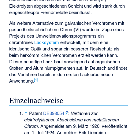
Elektrolyten abgeschiedenen Schicht und wird stark durch
eingeschleppte Fremdmetalle beeinflusst.
Als weitere Alternative zum galvanischen Verchromen mit
gesundheitsschädlichem Chrom(VI) wurde im Zuge eines
Projekts des Umweltinnovationsprogramms ein
chromfreies
Lacksystem
entwickelt, mit dem eine
identische Optik und sogar ein besserer Rostschutz als
beim herkömmlichen Verchromen erzielt werden kann.
Dieser neuartige Lack baut vorwiegend auf organischen
Stoffen und Aluminiumpigmenten auf. In Deutschland findet
das Verfahren bereits in den ersten Lackierbetrieben
[
4
]
Anwendung.
Einzelnachweise
↑
Patent
DE398054
:
Verfahren zur
elektrolytischen Abscheidung von metallischem
Chrom.
Angemeldet am
9. März 1920
, veröffentlicht
am
1. Juli 1924
, Anmelder: Erik Liebreich.