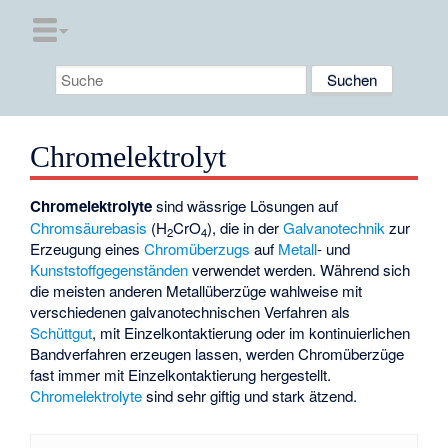
Chromelektrolyt
Chromelektrolyte
sind wässrige Lösungen auf
Chromsäurebasis
(H
CrO
), die in der
Galvanotechnik
zur
2
4
Erzeugung eines
Chromüberzugs
auf
Metall
- und
Kunststoffgegenständen
verwendet werden. Während sich
die meisten anderen Metallüberzüge wahlweise mit
verschiedenen galvanotechnischen Verfahren als
Schüttgut
, mit Einzelkontaktierung oder im kontinuierlichen
Bandverfahren erzeugen lassen, werden Chromüberzüge
fast immer mit Einzelkontaktierung hergestellt.
Chromelektrolyte
sind sehr giftig und stark ätzend.