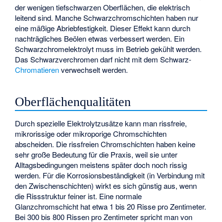
der wenigen tiefschwarzen Oberflächen, die elektrisch
leitend sind. Manche Schwarzchromschichten haben nur
eine mäßige Abriebfestigkeit. Dieser Effekt kann durch
nachträgliches Beölen etwas verbessert werden. Ein
Schwarzchromelektrolyt muss im Betrieb gekühlt werden.
Das Schwarzverchromen darf nicht mit dem Schwarz-
Chromatieren
verwechselt werden.
Oberflächenqualitäten
Durch spezielle Elektrolytzusätze kann man rissfreie,
mikrorissige oder mikroporige Chromschichten
abscheiden. Die rissfreien Chromschichten haben keine
sehr große Bedeutung für die Praxis, weil sie unter
Alltagsbedingungen meistens später doch noch rissig
werden. Für die Korrosionsbeständigkeit (in Verbindung mit
den Zwischenschichten) wirkt es sich günstig aus, wenn
die Rissstruktur feiner ist. Eine normale
Glanzchromschicht hat etwa 1 bis 20 Risse pro Zentimeter.
Bei 300 bis 800 Rissen pro Zentimeter spricht man von