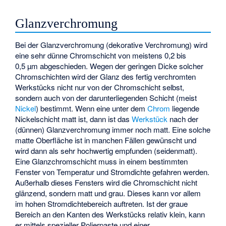
Glanzverchromung
Bei der Glanzverchromung (dekorative Verchromung) wird
eine sehr dünne Chromschicht von meistens 0,2 bis
0,5 µm abgeschieden. Wegen der geringen Dicke solcher
Chromschichten wird der Glanz des fertig verchromten
Werkstücks nicht nur von der Chromschicht selbst,
sondern auch von der darunterliegenden Schicht (meist
Nickel
) bestimmt. Wenn eine unter dem
Chrom
liegende
Nickelschicht matt ist, dann ist das
Werkstück
nach der
(dünnen) Glanzverchromung immer noch matt. Eine solche
matte Oberfläche ist in manchen Fällen gewünscht und
wird dann als sehr hochwertig empfunden (seidenmatt).
Eine Glanzchromschicht muss in einem bestimmten
Fenster von Temperatur und Stromdichte gefahren werden.
Außerhalb dieses Fensters wird die Chromschicht nicht
glänzend, sondern matt und grau. Dieses kann vor allem
im hohen Stromdichtebereich auftreten. Ist der graue
Bereich an den Kanten des Werkstücks relativ klein, kann
er mittels spezieller Polierpaste und einer