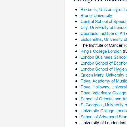
Birkbeck, University of 
Brunel University
Central School of Spee
City, University of Londo
Courtauld Institute of Art
Goldsmiths, University 
The
Institute of Cancer 
King’s College London
(K
London Business School
London School of Econom
London School of Hygien
Queen Mary, University 
Royal Academy of Musi
Royal Holloway, Universi
Royal Veterinary College
School of Oriental and Af
St George’s, University 
University College Londo
School of Advanced Stu
University of London Insti