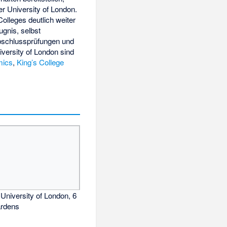
r University of London.
olleges deutlich weiter
ugnis, selbst
bschlussprüfungen und
iversity of London sind
mics
,
King’s College
University of London, 6
ardens