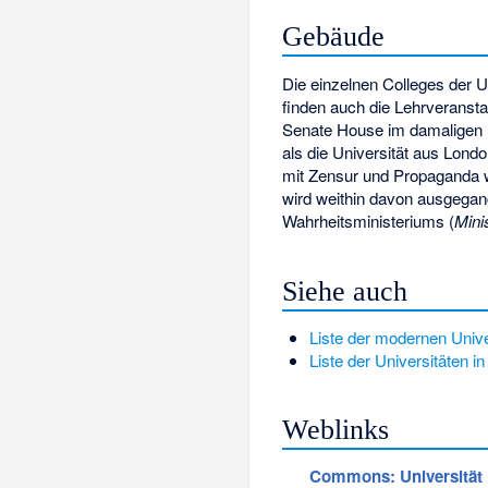
Gebäude
Die einzelnen Colleges der U
finden auch die Lehrveranstal
Senate House
im damaligen
als die Universität aus Lond
mit Zensur und Propaganda 
wird weithin davon ausgegan
Wahrheitsministeriums (
Minis
Siehe auch
Liste der modernen Unive
Liste der Universitäten i
Weblinks
Commons
: Universitä