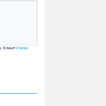
e, Entwurf
Charles