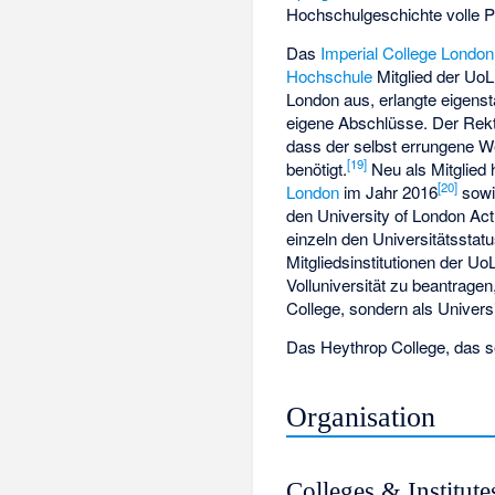
Hochschulgeschichte volle P
Das
Imperial College London
Hochschule
Mitglied der UoL
London aus, erlangte eigenstä
eigene Abschlüsse. Der Rekto
dass der selbst errungene W
[
19
]
benötigt.
Neu als Mitglied
[
20
]
London
im Jahr 2016
sow
den University of London Ac
einzeln den Universitätsstat
Mitgliedsinstitutionen der Uo
Volluniversität zu beantrage
College, sondern als Universi
Das Heythrop College, das sei
Organisation
Colleges & Institute