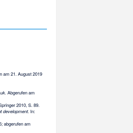
n am 21. August 2019
.uk.
Abgerufen am
Springer 2010, S. 89.
ent development
. In:
5
;
abgerufen am