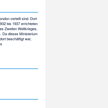
ndon verteilt sind. Dort
1932 bis 1937 errichteten
es Zweiten Weltkrieges,
)
. Da dieses Ministerium
dort beschäftigt war,
es