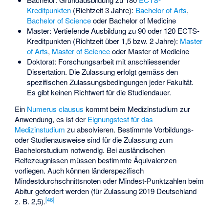
Kreditpunkten
(Richtzeit 3 Jahre):
Bachelor of Arts
,
Bachelor of Science
oder
Bachelor of Medicine
Master: Vertiefende Ausbildung zu 90 oder 120 ECTS-
Kreditpunkten (Richtzeit über 1,5 bzw. 2 Jahre):
Master
of Arts
,
Master of Science
oder
Master of Medicine
Doktorat: Forschungsarbeit mit anschliessender
Dissertation. Die Zulassung erfolgt gemäss den
spezifischen Zulassungsbedingungen jeder Fakultät.
Es gibt keinen Richtwert für die Studiendauer.
Ein
Numerus clausus
kommt beim Medizinstudium zur
Anwendung, es ist der
Eignungstest für das
Medizinstudium
zu absolvieren. Bestimmte Vorbildungs-
oder Studienausweise sind für die Zulassung zum
Bachelorstudium notwendig. Bei ausländischen
Reifezeugnissen müssen bestimmte Äquivalenzen
vorliegen. Auch können länderspezifisch
Mindestdurchschnittsnoten oder Mindest-Punktzahlen beim
Abitur gefordert werden (für Zulassung 2019 Deutschland
[
46
]
z. B. 2,5).