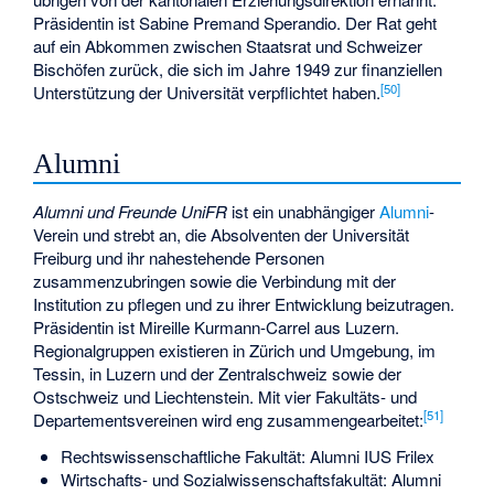
Präsidentin ist Sabine Premand Sperandio. Der Rat geht
auf ein Abkommen zwischen Staatsrat und Schweizer
Bischöfen zurück, die sich im Jahre 1949 zur finanziellen
[
50
]
Unterstützung der Universität verpflichtet haben.
Alumni
Alumni und Freunde UniFR
ist ein unabhängiger
Alumni
-
Verein und strebt an, die Absolventen der Universität
Freiburg und ihr nahestehende Personen
zusammenzubringen sowie die Verbindung mit der
Institution zu pflegen und zu ihrer Entwicklung beizutragen.
Präsidentin ist Mireille Kurmann-Carrel aus Luzern.
Regionalgruppen existieren in Zürich und Umgebung, im
Tessin, in Luzern und der Zentralschweiz sowie der
Ostschweiz und Liechtenstein. Mit vier Fakultäts- und
[
51
]
Departementsvereinen wird eng zusammengearbeitet:
Rechtswissenschaftliche Fakultät: Alumni IUS Frilex
Wirtschafts- und Sozialwissenschaftsfakultät: Alumni