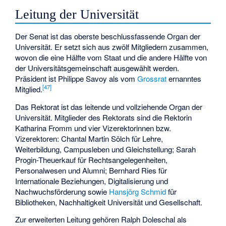
Leitung der Universität
Der Senat ist das oberste beschlussfassende Organ der
Universität. Er setzt sich aus zwölf Mitgliedern zusammen,
wovon die eine Hälfte vom Staat und die andere Hälfte von
der Universitätsgemeinschaft ausgewählt werden.
Präsident ist Philippe Savoy als vom
Grossrat
ernanntes
[
47
]
Mitglied.
Das Rektorat ist das leitende und vollziehende Organ der
Universität. Mitglieder des Rektorats sind die Rektorin
Katharina Fromm
und vier Vizerektorinnen bzw.
Vizerektoren:
Chantal Martin Sölch
für Lehre,
Weiterbildung, Campusleben und Gleichstellung;
Sarah
Progin-Theuerkauf
für Rechtsangelegenheiten,
Personalwesen und Alumni;
Bernhard Ries
für
Internationale Beziehungen, Digitalisierung und
Nachwuchsförderung sowie
Hansjörg Schmid
für
Bibliotheken, Nachhaltigkeit Universität und Gesellschaft.
Zur erweiterten Leitung gehören Ralph Doleschal als