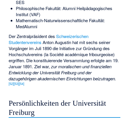
SES
Philosophische Fakultät: Alumni Heilpädagogisches
Institut (VAF)
Mathematisch-Naturwissenschaftliche Fakultät:
MedAlumni
Der Zentralpräsident des
Schweizerischen
Studentenvereins
Anton Augustin
hat mit sechs seiner
Vorgänger im Juli 1890 die Initiative zur Gründung des
Hochschulvereins (la Société académique fribourgeoise)
ergriffen. Die konstituierende Versammlung erfolgte am 19.
Januar 1891. Ziel war,
zur moralischen und finanziellen
Entwicklung der Universität Freiburg und der
dazugehörigen akademischen Einrichtungen beizutragen.
[
52
]
[
53
]
[
54
]
Persönlichkeiten der Universität
Freiburg