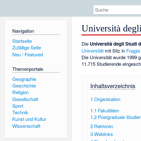
Università degl
Navigation
Startseite
Die
Università degli Studi 
Zufällige Seite
Universität
mit Sitz in
Foggia
Neu / Featured
Die Universität wurde 1999 
11.715 Studierende eingesch
Themenportale
Geographie
Inhaltsverzeichnis
Geschichte
Religion
Gesellschaft
1
Organisation
Sport
1.1
Fakultäten
Technik
1.2
Postgraduale Studie
Kunst und Kultur
Wissenschaft
2
Rektoren
3
Weblinks