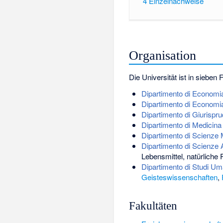
4
Einzelnachweise
Organisation
Die Universität ist in siebe
Dipartimento di Economi
Dipartimento di Economia
Dipartimento di Giurispr
Dipartimento di Medicina
Dipartimento di Scienze 
Dipartimento di Scienze A
Lebensmittel, natürlich
Dipartimento di Studi Uma
Geisteswissenschaften
,
Fakultäten