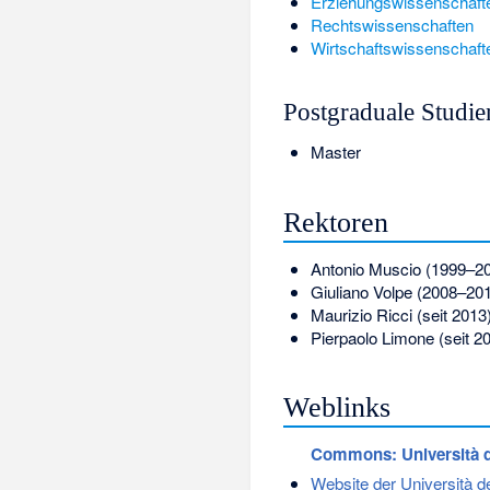
Erziehungswissenschaft
Rechtswissenschaften
Wirtschaftswissenschaft
Postgraduale Studi
Master
Rektoren
Antonio Muscio (1999–2
Giuliano Volpe (2008–20
Maurizio Ricci (seit 2013
Pierpaolo Limone (seit 2
Weblinks
Commons
: Università 
Website der Università de