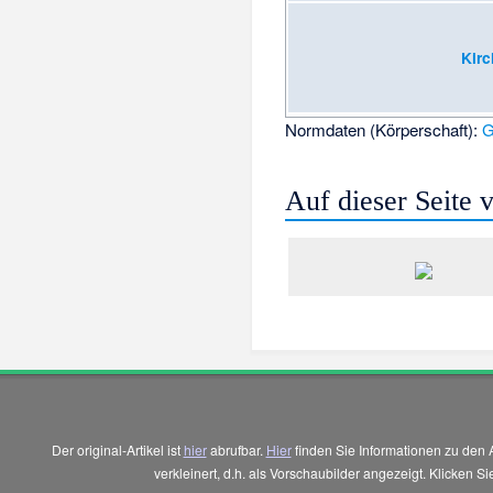
Kirc
Normdaten (Körperschaft):
Auf dieser Seite
Der original-Artikel ist
hier
abrufbar.
Hier
finden Sie Informationen zu den 
verkleinert, d.h. als Vorschaubilder angezeigt. Klicken