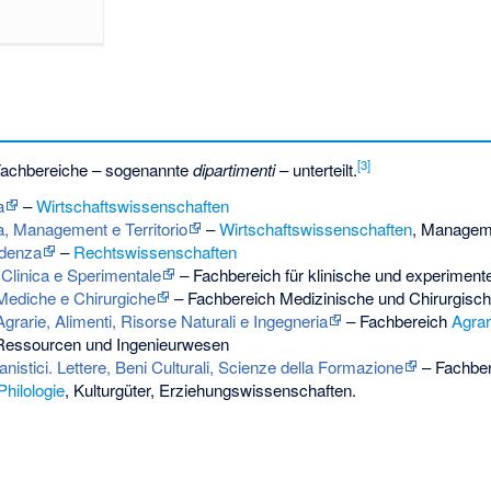
[3]
n Fachbereiche – sogenannte
dipartimenti
– unterteilt.
a
–
Wirtschaftswissenschaften
, Management e Territorio
–
Wirtschaftswissenschaften
, Manageme
udenza
–
Rechtswissenschaften
 Clinica e Sperimentale
– Fachbereich für klinische und experimente
Mediche e Chirurgiche
– Fachbereich Medizinische und Chirurgisc
grarie, Alimenti, Risorse Naturali e Ingegneria
– Fachbereich
Agra
e Ressourcen und Ingenieurwesen
nistici. Lettere, Beni Culturali, Scienze della Formazione
– Fachber
Philologie
, Kulturgüter, Erziehungswissenschaften.