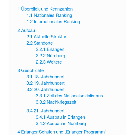
1
Überblick und Kennzahlen
1.1
Nationales Ranking
1.2
Internationales Ranking
2
Aufbau
2.1
Aktuelle Struktur
2.2
Standorte
2.2.1
Erlangen
2.2.2
Nürnberg
2.2.3
Weitere
3
Geschichte
3.1
18. Jahrhundert
3.2
19. Jahrhundert
3.3
20. Jahrhundert
3.3.1
Zeit des Nationalsozialismus
3.3.2
Nachkriegszeit
3.4
21. Jahrhundert
3.4.1
Ausbau in Erlangen
3.4.2
Ausbau in Nürnberg
4
Erlanger Schulen und „Erlanger Programm“