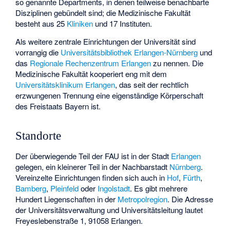
so genannte Departments, in denen teilweise benachbarte
Disziplinen gebündelt sind; die Medizinische Fakultät
besteht aus 25
Kliniken
und 17 Instituten.
Als weitere zentrale Einrichtungen der Universität sind
vorrangig die
Universitätsbibliothek Erlangen-Nürnberg
und
das
Regionale Rechenzentrum Erlangen
zu nennen. Die
Medizinische Fakultät kooperiert eng mit dem
Universitätsklinikum Erlangen
, das seit der rechtlich
erzwungenen Trennung eine eigenständige Körperschaft
des Freistaats Bayern ist.
Standorte
Der überwiegende Teil der FAU ist in der Stadt
Erlangen
gelegen, ein kleinerer Teil in der Nachbarstadt
Nürnberg
.
Vereinzelte Einrichtungen finden sich auch in
Hof
,
Fürth
,
Bamberg
,
Pleinfeld
oder
Ingolstadt
. Es gibt mehrere
Hundert Liegenschaften in der
Metropolregion
. Die Adresse
der Universitätsverwaltung und Universitätsleitung lautet
Freyeslebenstraße 1, 91058 Erlangen.