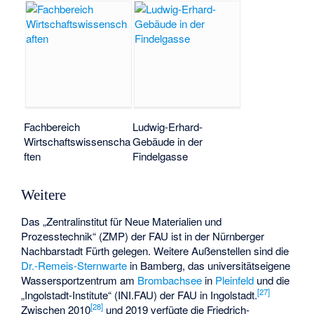
Fachbereich
Ludwig-Erhard-
Wirtschaftswissenscha
Gebäude in der
ften
Findelgasse
Weitere
Das „Zentralinstitut für Neue Materialien und
Prozesstechnik“ (ZMP) der FAU ist in der Nürnberger
Nachbarstadt Fürth gelegen. Weitere Außenstellen sind die
Dr.-Remeis-Sternwarte
in Bamberg, das universitätseigene
Wassersportzentrum am
Brombachsee
in
Pleinfeld
und die
[
27
]
„Ingolstadt-Institute“ (INI.FAU) der FAU in Ingolstadt.
[
28
]
Zwischen 2010
und 2019 verfügte die Friedrich-