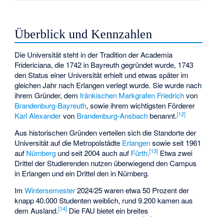
Überblick und Kennzahlen
Die Universität steht in der Tradition der Academia
Fridericiana, die 1742 in Bayreuth gegründet wurde, 1743
den Status einer Universität erhielt und etwas später im
gleichen Jahr nach Erlangen verlegt wurde. Sie wurde nach
ihrem Gründer, dem
fränkischen
Markgrafen
Friedrich
von
Brandenburg-Bayreuth
, sowie ihrem wichtigsten Förderer
[
12
]
Karl Alexander
von
Brandenburg-Ansbach
benannt.
Aus historischen Gründen verteilen sich die Standorte der
Universität auf die Metropolstädte
Erlangen
sowie seit 1961
[
13
]
auf
Nürnberg
und seit 2004 auch auf
Fürth
.
Etwa zwei
Drittel der Studierenden nutzen überwiegend den Campus
in Erlangen und ein Drittel den in Nürnberg.
Im
Wintersemester
2024/25 waren etwa 50 Prozent der
knapp 40.000 Studenten weiblich, rund 9.200 kamen aus
[
14
]
dem Ausland.
Die FAU bietet ein breites