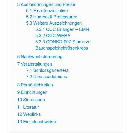
5
Auszeichnungen und Preise
5.1
Exzellenzinitiative
5.2
Humboldt-Professuren
5.3
Weitere Auszeichnungen
5.3.1
CCC Erlangen – EMN
5.3.2
CCC WERA
5.3.3
CONKO-007-Studie zu
Bauchspeicheldrüsenkrebs
6
Nachwuchsförderung
7
Veranstaltungen
7.1
Schlossgartenfest
7.2
Dies academicus
8
Persönlichkeiten
9
Einrichtungen
10
Siehe auch
11
Literatur
12
Weblinks
13
Einzelnachweise