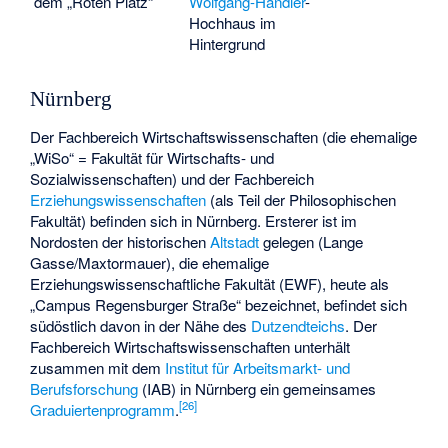
dem „Roten Platz“
Wolfgang-Händler
-
Hochhaus im
Hintergrund
Nürnberg
Der Fachbereich Wirtschaftswissenschaften (die ehemalige
„WiSo“ = Fakultät für Wirtschafts- und
Sozialwissenschaften) und der Fachbereich
Erziehungswissenschaften
(als Teil der Philosophischen
Fakultät) befinden sich in Nürnberg. Ersterer ist im
Nordosten der historischen
Altstadt
gelegen (Lange
Gasse/Maxtormauer), die ehemalige
Erziehungswissenschaftliche Fakultät (EWF), heute als
„Campus Regensburger Straße“ bezeichnet, befindet sich
südöstlich davon in der Nähe des
Dutzendteichs
. Der
Fachbereich Wirtschaftswissenschaften unterhält
zusammen mit dem
Institut für Arbeitsmarkt- und
Berufsforschung
(IAB) in Nürnberg ein gemeinsames
[
26
]
Graduiertenprogramm
.