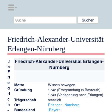
Friedrich-Alexander-Universität
Erlangen-Nürnberg
D
Friedrich-Alexander-Universität Erlangen-
ie
Nürnberg
F
ri
e
Wissen bewegen
Motto
d
1742 (Erstgründung in Bayreuth)
Gründung
ri
1743 (Verlagerung nach Erlangen)
c
staatlich
Trägerschaft
h
Erlangen
,
Nürnberg
Ort
Bayern
-
Bundesland