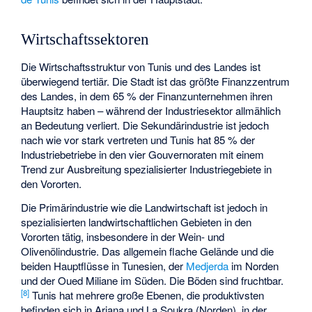
Wirtschaftssektoren
Die Wirtschaftsstruktur von Tunis und des Landes ist
überwiegend tertiär. Die Stadt ist das größte Finanzzentrum
des Landes, in dem 65 % der Finanzunternehmen ihren
Hauptsitz haben – während der Industriesektor allmählich
an Bedeutung verliert. Die Sekundärindustrie ist jedoch
nach wie vor stark vertreten und Tunis hat 85 % der
Industriebetriebe in den vier Gouvernoraten mit einem
Trend zur Ausbreitung spezialisierter Industriegebiete in
den Vororten.
Die Primärindustrie wie die Landwirtschaft ist jedoch in
spezialisierten landwirtschaftlichen Gebieten in den
Vororten tätig, insbesondere in der Wein- und
Olivenölindustrie. Das allgemein flache Gelände und die
beiden Hauptflüsse in Tunesien, der
Medjerda
im Norden
und der
Oued Miliane
im Süden. Die Böden sind fruchtbar.
[
8
]
Tunis hat mehrere große Ebenen, die produktivsten
befinden sich in Ariana und La Soukra (Norden), in der