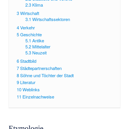
2.3
Klima
3
Wirtschaft
3.1
Wirtschaftssektoren
4
Verkehr
5
Geschichte
5.1
Antike
5.2
Mittelalter
5.3
Neuzeit
6
Stadtbild
7
Städtepartnerschaften
8
Söhne und Töchter der Stadt
9
Literatur
10
Weblinks
11
Einzelnachweise
Etymologie