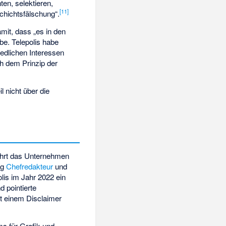
ten, selektieren,
[
11
]
chichtsfälschung“.
mit, dass „es in den
be. Telepolis habe
iedlichen Interessen
ch dem Prinzip der
l nicht über die
ührt das Unternehmen
ng
Chefredakteur
und
lis im Jahr 2022 ein
d pointierte
it einem Disclaimer
ms für Grafik und