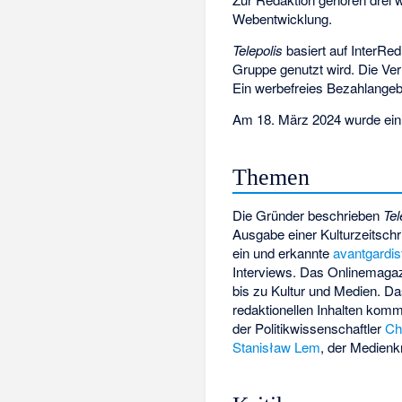
Webentwicklung.
Telepolis
basiert auf
InterRed
Gruppe genutzt wird. Die V
Ein werbefreies Bezahlangeb
Am 18. März 2024 wurde ein 
Themen
Die Gründer beschrieben
Tel
Ausgabe einer Kulturzeitschri
ein und erkannte
avantgardis
Interviews. Das Onlinemagazi
bis zu Kultur und Medien. Da
redaktionellen Inhalten kom
der Politikwissenschaftler
Ch
Stanisław Lem
, der Medienkr