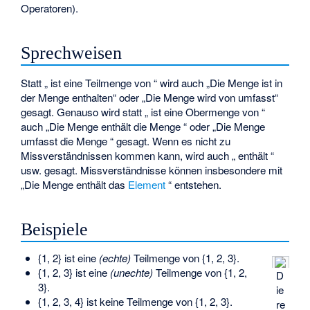
Operatoren
).
Sprechweisen
Statt „
ist eine Teilmenge von
“ wird auch „Die Menge
ist in
der Menge
enthalten“ oder „Die Menge
wird von
umfasst“
gesagt. Genauso wird statt „
ist eine Obermenge von
“
auch „Die Menge
enthält die Menge
“ oder „Die Menge
umfasst die Menge
“ gesagt. Wenn es nicht zu
Missverständnissen kommen kann, wird auch „
enthält
“
usw. gesagt. Missverständnisse können insbesondere mit
„Die Menge
enthält das
Element
“ entstehen.
Beispiele
{1, 2} ist eine
(echte)
Teilmenge von {1, 2, 3}.
{1, 2, 3} ist eine
(unechte)
Teilmenge von {1, 2,
D
3}.
ie
{1, 2, 3, 4} ist keine Teilmenge von {1, 2, 3}.
re