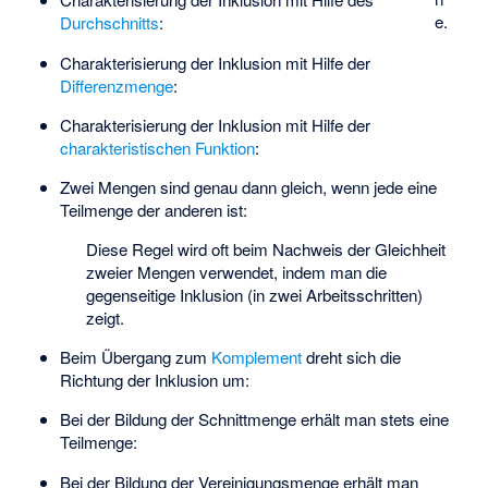
e.
Durchschnitts
:
Charakterisierung der Inklusion mit Hilfe der
Differenzmenge
:
Charakterisierung der Inklusion mit Hilfe der
charakteristischen Funktion
:
Zwei Mengen sind genau dann gleich, wenn jede eine
Teilmenge der anderen ist:
Diese Regel wird oft beim Nachweis der Gleichheit
zweier Mengen verwendet, indem man die
gegenseitige Inklusion (in zwei Arbeitsschritten)
zeigt.
Beim Übergang zum
Komplement
dreht sich die
Richtung der Inklusion um:
Bei der Bildung der Schnittmenge erhält man stets eine
Teilmenge:
Bei der Bildung der Vereinigungsmenge erhält man