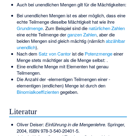
Auch bei unendlichen Mengen gilt für die Mächtigkeiten:
Bei unendlichen Mengen ist es aber möglich, dass eine
echte Teilmenge dieselbe Mächtigkeit hat wie ihre
Grundmenge
. Zum Beispiel sind die
natürlichen Zahlen
eine echte Teilmenge der
ganzen Zahlen
, aber die
beiden Mengen sind gleich mächtig (nämlich
abzählbar
unendlich
).
Nach dem
Satz von Cantor
ist die
Potenzmenge
einer
Menge
stets mächtiger als die Menge
selbst:
.
Eine endliche Menge mit
Elementen hat genau
Teilmengen.
Die Anzahl der
-elementigen Teilmengen einer
-
elementigen (endlichen) Menge ist durch den
Binomialkoeffizienten
gegeben.
Literatur
Oliver Deiser:
Einführung in die Mengenlehre.
Springer,
2004,
ISBN 978-3-540-20401-5
.