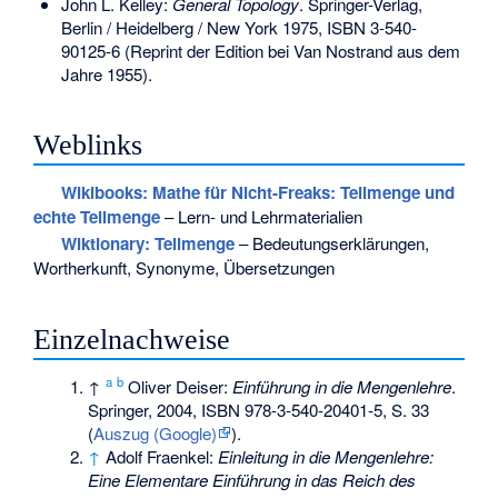
John L. Kelley:
General Topology
. Springer-Verlag,
Berlin / Heidelberg / New York 1975,
ISBN 3-540-
90125-6
(Reprint der Edition bei Van Nostrand aus dem
Jahre 1955).
Weblinks
Wikibooks: Mathe für Nicht-Freaks: Teilmenge und
echte Teilmenge
– Lern- und Lehrmaterialien
Wiktionary: Teilmenge
– Bedeutungserklärungen,
Wortherkunft, Synonyme, Übersetzungen
Einzelnachweise
a
b
↑
Oliver Deiser:
Einführung in die Mengenlehre
.
Springer, 2004,
ISBN 978-3-540-20401-5
, S. 33
(
Auszug (Google)
).
↑
Adolf Fraenkel:
Einleitung in die Mengenlehre:
Eine Elementare Einführung in das Reich des