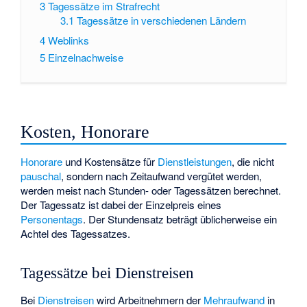
3
Tagessätze im Strafrecht
3.1
Tagessätze in verschiedenen Ländern
4
Weblinks
5
Einzelnachweise
Kosten, Honorare
Honorare
und Kostensätze für
Dienstleistungen
, die nicht
pauschal
, sondern nach Zeitaufwand vergütet werden,
werden meist nach Stunden- oder Tagessätzen berechnet.
Der Tagessatz ist dabei der Einzelpreis eines
Personentags
. Der Stundensatz beträgt üblicherweise ein
Achtel des Tagessatzes.
Tagessätze bei Dienstreisen
Bei
Dienstreisen
wird Arbeitnehmern der
Mehraufwand
in