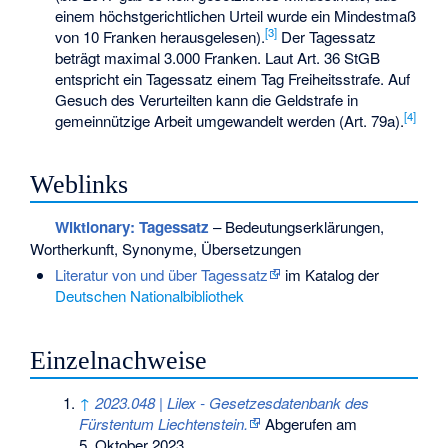
einem höchstgerichtlichen Urteil wurde ein Mindestmaß
[
3
]
von 10 Franken herausgelesen).
Der Tagessatz
beträgt maximal 3.000 Franken. Laut Art. 36 StGB
entspricht ein Tagessatz einem Tag Freiheitsstrafe. Auf
Gesuch des Verurteilten kann die Geldstrafe in
[
4
]
gemeinnützige Arbeit umgewandelt werden (Art. 79a).
Weblinks
Wiktionary: Tagessatz
– Bedeutungserklärungen,
Wortherkunft, Synonyme, Übersetzungen
Literatur von und über Tagessatz
im Katalog der
Deutschen Nationalbibliothek
Einzelnachweise
↑
2023.048 | Lilex - Gesetzesdatenbank des
Fürstentum Liechtenstein.
Abgerufen am
5. Oktober 2023
.