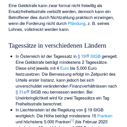
Eine Geldstrafe kann zwar formal nicht freiwillig als
Ersatzfreiheitsstrafe verbüßt werden, dennoch kann ein
Betroffener dies durch Nichtzahlung praktisch erzwingen,
wenn die Forderung nicht durch
Pfändung
, z. B. seines
Lohnes, vollstreckt werden kann.
Tagessätze in verschiedenen Ländern
In Österreich ist der Tagessatz in
§ 19
StGB
geregelt.
Eine Geldstrafe beträgt mindestens 2 Tagessätze.
Diese sind jeweils mit 4
Euro
bis 5.000 Euro
festzusetzen. Die Bemessung erfolgt im Zeitpunkt des
Urteils erster Instanz, kann jedoch bei sich
unverschuldet verändernden Finanzverhältnissen nach
§ 31a
StGB neu bemessen werden. Bei
Uneinbringlichkeit wird für zwei Tagessätze ein Tag
Freiheitsstrafe berechnet.
In Liechtenstein ist die Regelung von § 19 StGB
wortgleich. Die Höhe beträgt mindestens 15
Franken
[
1
]
und höchstens 5.000 Franken
(bis Februar 2023