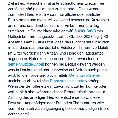
Ziel ist es, Menschen mit unterschiedlichem Einkommen
verhältnismäßig gleich hart zu bestrafen. Dazu werden –
zumindest theoretisch – das monatliche oder jährliche
Einkommen und eventuell zwingend notwendige Ausgaben
eruiert und das durchschnittliche Einkommen pro Tag
errechnet. In Deutschland wird gemäß
§ 40
StGB
das
Nettoeinkommen angesetzt (seit 1. Oktober 2023 legt § 40
Absatz 2 Satz 3 StGB fest, dass das Gericht darauf achten
muss, dass das unerlässliche Existenzminimum verbleibt).
Im Urteil werden dann Anzahl und Höhe der Tagessätze
angegeben. Ratenzahlungen oder die Umwandlung in
gemeinnützige Arbeit
können bei Bedarf gewährt werden,
was in Deutschland normalerweise auf Antrag auch getan
wird. Ist die Forderung auch mittels
Gerichtsvollzieher
uneinbringlich, wird eine
Ersatzfreiheitsstrafe
verhängt.
Wenn der Betroffene zwar zuvor nicht zahlen konnte oder
wollte, sich aber während dieser Ersatzfreiheitsstrafe zur
Zahlung des anteiligen Restes entscheidet bzw. dieser
Rest von Angehörigen oder Freunden übernommen wird,
kommt er nach Zahlungseingang bei der zuständigen Stelle
vorzeitig frei.