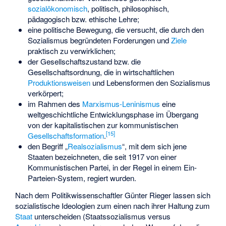
sozialökonomisch
, politisch, philosophisch,
pädagogisch bzw. ethische Lehre;
eine politische Bewegung, die versucht, die durch den
Sozialismus begründeten Forderungen und
Ziele
praktisch zu verwirklichen;
der Gesellschaftszustand bzw. die
Gesellschaftsordnung, die in wirtschaftlichen
Produktionsweisen
und Lebensformen den Sozialismus
verkörpert;
im Rahmen des
Marxismus-Leninismus
eine
weltgeschichtliche Entwicklungsphase im Übergang
von der kapitalistischen zur kommunistischen
[
15
]
Gesellschaftsformation
.
den Begriff „
Realsozialismus
“, mit dem sich jene
Staaten bezeichneten, die seit 1917 von einer
Kommunistischen Partei, in der Regel in einem Ein-
Parteien-System, regiert wurden.
Nach dem Politikwissenschaftler Günter Rieger lassen sich
sozialistische Ideologien zum einen nach ihrer Haltung zum
Staat
unterscheiden (Staatssozialismus versus