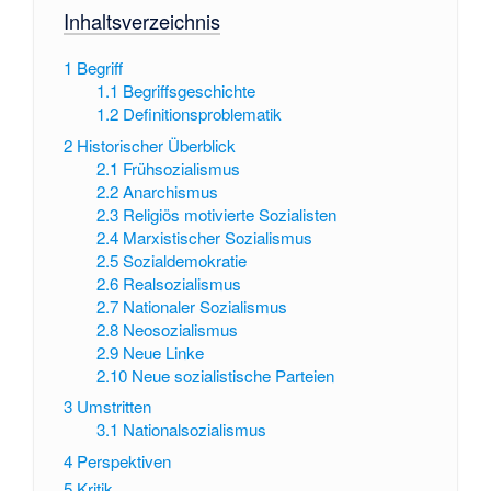
Inhaltsverzeichnis
1
Begriff
1.1
Begriffsgeschichte
1.2
Definitionsproblematik
2
Historischer Überblick
2.1
Frühsozialismus
2.2
Anarchismus
2.3
Religiös motivierte Sozialisten
2.4
Marxistischer Sozialismus
2.5
Sozialdemokratie
2.6
Realsozialismus
2.7
Nationaler Sozialismus
2.8
Neosozialismus
2.9
Neue Linke
2.10
Neue sozialistische Parteien
3
Umstritten
3.1
Nationalsozialismus
4
Perspektiven
5
Kritik