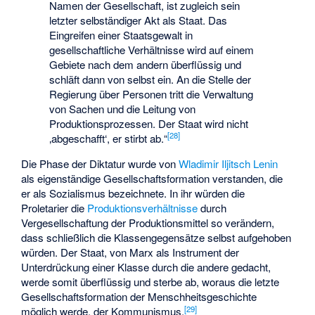
Namen der Gesellschaft, ist zugleich sein
letzter selbständiger Akt als Staat. Das
Eingreifen einer Staatsgewalt in
gesellschaftliche Verhältnisse wird auf einem
Gebiete nach dem andern überflüssig und
schläft dann von selbst ein. An die Stelle der
Regierung über Personen tritt die Verwaltung
von Sachen und die Leitung von
Produktionsprozessen. Der Staat wird nicht
[
28
]
‚abgeschafft‘, er stirbt ab.“
Die Phase der Diktatur wurde von
Wladimir Iljitsch Lenin
als eigenständige Gesellschaftsformation verstanden, die
er als Sozialismus bezeichnete. In ihr würden die
Proletarier die
Produktionsverhältnisse
durch
Vergesellschaftung der Produktionsmittel so verändern,
dass schließlich die Klassengegensätze selbst aufgehoben
würden. Der Staat, von Marx als Instrument der
Unterdrückung einer Klasse durch die andere gedacht,
werde somit überflüssig und sterbe ab, woraus die letzte
Gesellschaftsformation der Menschheitsgeschichte
[
29
]
möglich werde, der Kommunismus.