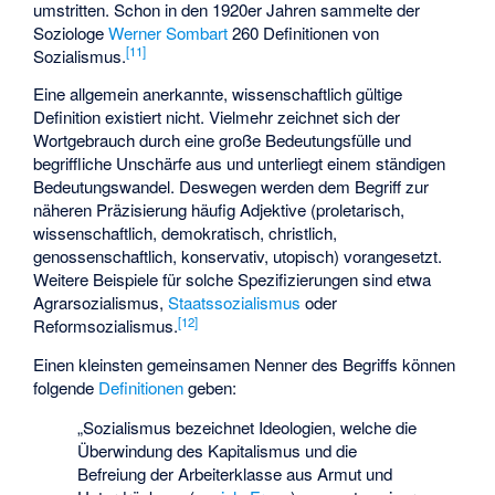
umstritten. Schon in den 1920er Jahren sammelte der
Soziologe
Werner Sombart
260 Definitionen von
[
11
]
Sozialismus.
Eine allgemein anerkannte, wissenschaftlich gültige
Definition existiert nicht. Vielmehr zeichnet sich der
Wortgebrauch durch eine große Bedeutungsfülle und
begriffliche Unschärfe aus und unterliegt einem ständigen
Bedeutungswandel. Deswegen werden dem Begriff zur
näheren Präzisierung häufig Adjektive (proletarisch,
wissenschaftlich, demokratisch, christlich,
genossenschaftlich, konservativ, utopisch) vorangesetzt.
Weitere Beispiele für solche Spezifizierungen sind etwa
Agrarsozialismus,
Staatssozialismus
oder
[
12
]
Reformsozialismus.
Einen kleinsten gemeinsamen Nenner des Begriffs können
folgende
Definitionen
geben:
„Sozialismus bezeichnet Ideologien, welche die
Überwindung des Kapitalismus und die
Befreiung der Arbeiterklasse aus Armut und