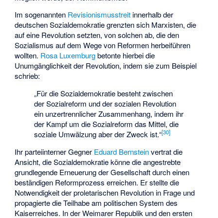
Im sogenannten
Revisionismusstreit
innerhalb der
deutschen Sozialdemokratie grenzten sich Marxisten, die
auf eine Revolution setzten, von solchen ab, die den
Sozialismus auf dem Wege von Reformen herbeiführen
wollten.
Rosa Luxemburg
betonte hierbei die
Unumgänglichkeit der Revolution, indem sie zum Beispiel
schrieb:
„Für die Sozialdemokratie besteht zwischen
der Sozialreform und der sozialen Revolution
ein unzertrennlicher Zusammenhang, indem ihr
der Kampf um die Sozialreform das Mittel, die
[
30
]
soziale Umwälzung aber der Zweck ist.“
Ihr parteiinterner Gegner
Eduard Bernstein
vertrat die
Ansicht, die Sozialdemokratie könne die angestrebte
grundlegende Erneuerung der Gesellschaft durch einen
beständigen Reformprozess erreichen. Er stellte die
Notwendigkeit der proletarischen Revolution in Frage und
propagierte die Teilhabe am politischen System des
Kaiserreiches. In der Weimarer Republik und den ersten