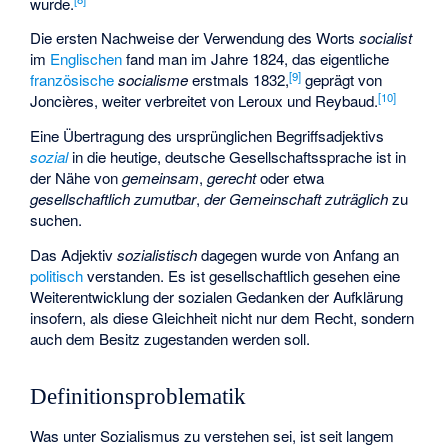
wurde.
Die ersten Nachweise der Verwendung des Worts
socialist
im
Englischen
fand man im Jahre 1824, das eigentliche
[
9
]
französische
socialisme
erstmals 1832,
geprägt von
[
10
]
Joncières, weiter verbreitet von Leroux und
Reybaud
.
Eine Übertragung des ursprünglichen Begriffsadjektivs
sozial
in die heutige, deutsche Gesellschaftssprache ist in
der Nähe von
gemeinsam
,
gerecht
oder etwa
gesellschaftlich zumutbar
,
der Gemeinschaft zuträglich
zu
suchen.
Das Adjektiv
sozialistisch
dagegen wurde von Anfang an
politisch
verstanden. Es ist gesellschaftlich gesehen eine
Weiterentwicklung der sozialen Gedanken der Aufklärung
insofern, als diese Gleichheit nicht nur dem Recht, sondern
auch dem Besitz zugestanden werden soll.
Definitionsproblematik
Was unter Sozialismus zu verstehen sei, ist seit langem