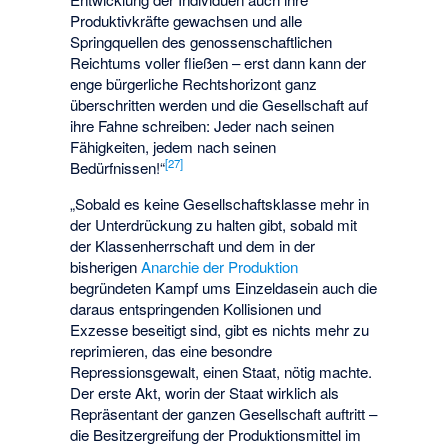
Produktivkräfte gewachsen und alle
Springquellen des genossenschaftlichen
Reichtums voller fließen – erst dann kann der
enge bürgerliche Rechtshorizont ganz
überschritten werden und die Gesellschaft auf
ihre Fahne schreiben: Jeder nach seinen
Fähigkeiten, jedem nach seinen
[
27
]
Bedürfnissen!“
„Sobald es keine Gesellschaftsklasse mehr in
der Unterdrückung zu halten gibt, sobald mit
der Klassenherrschaft und dem in der
bisherigen
Anarchie der Produktion
begründeten Kampf ums Einzeldasein auch die
daraus entspringenden Kollisionen und
Exzesse beseitigt sind, gibt es nichts mehr zu
reprimieren, das eine besondre
Repressionsgewalt, einen Staat, nötig machte.
Der erste Akt, worin der Staat wirklich als
Repräsentant der ganzen Gesellschaft auftritt –
die Besitzergreifung der Produktionsmittel im