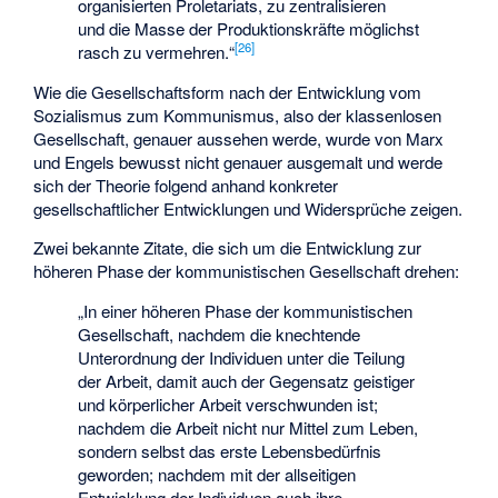
organisierten Proletariats, zu zentralisieren
und die Masse der Produktionskräfte möglichst
[
26
]
rasch zu vermehren.“
Wie die Gesellschaftsform nach der Entwicklung vom
Sozialismus zum Kommunismus, also der klassenlosen
Gesellschaft, genauer aussehen werde, wurde von Marx
und Engels bewusst nicht genauer ausgemalt und werde
sich der Theorie folgend anhand konkreter
gesellschaftlicher Entwicklungen und Widersprüche zeigen.
Zwei bekannte Zitate, die sich um die Entwicklung zur
höheren Phase der kommunistischen Gesellschaft drehen:
„In einer höheren Phase der kommunistischen
Gesellschaft, nachdem die knechtende
Unterordnung der Individuen unter die Teilung
der Arbeit, damit auch der Gegensatz geistiger
und körperlicher Arbeit verschwunden ist;
nachdem die Arbeit nicht nur Mittel zum Leben,
sondern selbst das erste Lebensbedürfnis
geworden; nachdem mit der allseitigen
Entwicklung der Individuen auch ihre