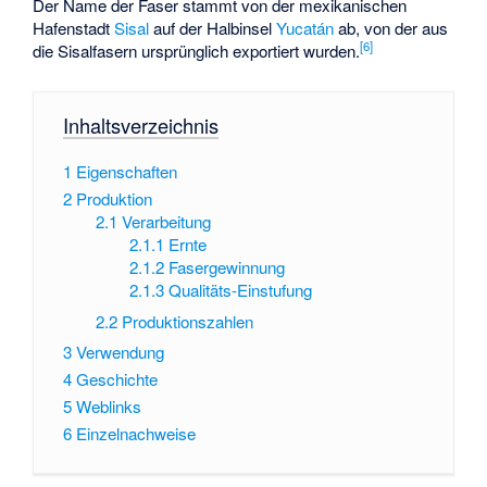
Der Name der Faser stammt von der mexikanischen
Hafenstadt
Sisal
auf der Halbinsel
Yucatán
ab, von der aus
[
6
]
die Sisalfasern ursprünglich exportiert wurden.
Inhaltsverzeichnis
1
Eigenschaften
2
Produktion
2.1
Verarbeitung
2.1.1
Ernte
2.1.2
Fasergewinnung
2.1.3
Qualitäts-Einstufung
2.2
Produktionszahlen
3
Verwendung
4
Geschichte
5
Weblinks
6
Einzelnachweise