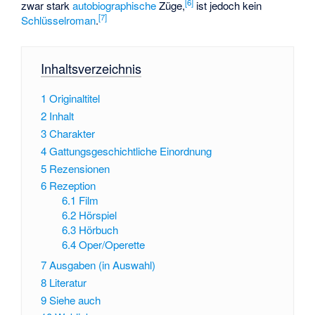
[
6
]
zwar stark
autobiographische
Züge,
ist jedoch kein
[
7
]
Schlüsselroman
.
Inhaltsverzeichnis
1
Originaltitel
2
Inhalt
3
Charakter
4
Gattungsgeschichtliche Einordnung
5
Rezensionen
6
Rezeption
6.1
Film
6.2
Hörspiel
6.3
Hörbuch
6.4
Oper/Operette
7
Ausgaben (in Auswahl)
8
Literatur
9
Siehe auch