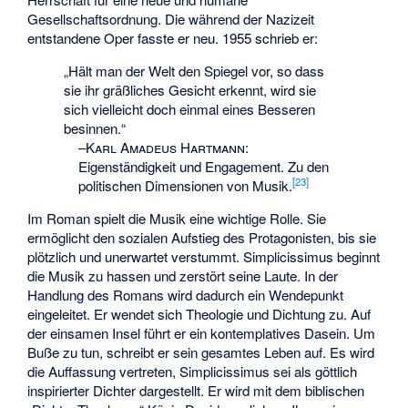
Gesellschaftsordnung. Die während der Nazizeit
entstandene Oper fasste er neu. 1955 schrieb er:
„Hält man der Welt den Spiegel vor, so dass
sie ihr gräßliches Gesicht erkennt, wird sie
sich vielleicht doch einmal eines Besseren
besinnen.“
–
Karl Amadeus Hartmann
:
Eigenständigkeit und Engagement. Zu den
[
23
]
politischen Dimensionen von Musik.
Im Roman spielt die Musik eine wichtige Rolle. Sie
ermöglicht den sozialen Aufstieg des Protagonisten, bis sie
plötzlich und unerwartet verstummt. Simplicissimus beginnt
die Musik zu hassen und zerstört seine Laute. In der
Handlung des Romans wird dadurch ein Wendepunkt
eingeleitet. Er wendet sich Theologie und Dichtung zu. Auf
der einsamen Insel führt er ein kontemplatives Dasein. Um
Buße zu tun, schreibt er sein gesamtes Leben auf. Es wird
die Auffassung vertreten, Simplicissimus sei als göttlich
inspirierter Dichter dargestellt. Er wird mit dem biblischen