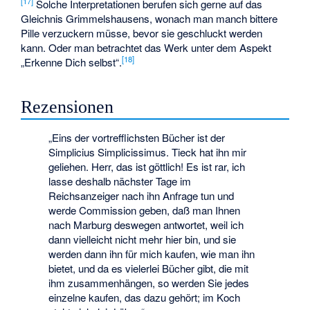
[
17
]
Solche Interpretationen berufen sich gerne auf das
Gleichnis Grimmelshausens, wonach man manch bittere
Pille verzuckern müsse, bevor sie geschluckt werden
kann. Oder man betrachtet das Werk unter dem Aspekt
[
18
]
„Erkenne Dich selbst“.
Rezensionen
„Eins der vortrefflichsten Bücher ist der
Simplicius Simplicissimus. Tieck hat ihn mir
geliehen. Herr, das ist göttlich! Es ist rar, ich
lasse deshalb nächster Tage im
Reichsanzeiger nach ihn Anfrage tun und
werde Commission geben, daß man Ihnen
nach Marburg deswegen antwortet, weil ich
dann vielleicht nicht mehr hier bin, und sie
werden dann ihn für mich kaufen, wie man ihn
bietet, und da es vielerlei Bücher gibt, die mit
ihm zusammenhängen, so werden Sie jedes
einzelne kaufen, das dazu gehört; im Koch