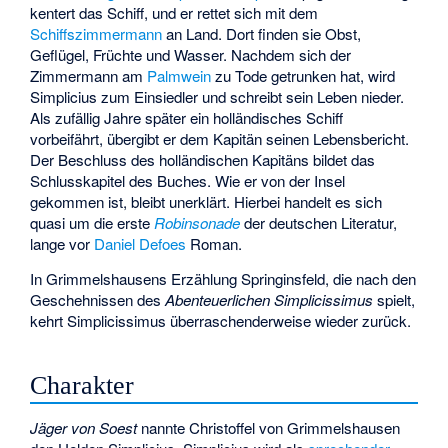
kentert das Schiff, und er rettet sich mit dem
Schiffszimmermann
an Land. Dort finden sie Obst,
Geflügel, Früchte und Wasser. Nachdem sich der
Zimmermann am
Palmwein
zu Tode getrunken hat, wird
Simplicius zum Einsiedler und schreibt sein Leben nieder.
Als zufällig Jahre später ein holländisches Schiff
vorbeifährt, übergibt er dem Kapitän seinen Lebensbericht.
Der Beschluss des holländischen Kapitäns bildet das
Schlusskapitel des Buches. Wie er von der Insel
gekommen ist, bleibt unerklärt. Hierbei handelt es sich
quasi um die erste
Robinsonade
der deutschen Literatur,
lange vor
Daniel Defoes
Roman.
In Grimmelshausens Erzählung
Springinsfeld
, die nach den
Geschehnissen des
Abenteuerlichen Simplicissimus
spielt,
kehrt Simplicissimus überraschenderweise wieder zurück.
Charakter
Jäger von Soest
nannte Christoffel von Grimmelshausen