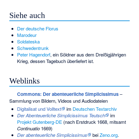
Siehe auch
Der deutsche Florus
Marodeur
Soldateska
Schwedentrunk
Peter Hagendorf
, ein Söldner aus dem Dreißigjährigen
Krieg, dessen Tagebuch überliefert ist.
Weblinks
Commons
: Der abenteuerliche Simplicissimus
–
Sammlung von Bildern, Videos und Audiodateien
Digitalisat und Volltext
im
Deutschen Textarchiv
Der Abenteuerliche Simplicissimus Teutsch
im
Projekt Gutenberg-DE
(nach Erstdruck 1668, mitsamt
Continuatio
1669)
Der abenteuerliche Simplicissimus
bei
Zeno.org
.