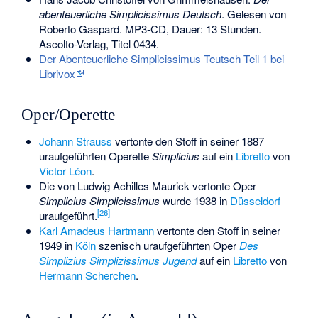
abenteuerliche Simplicissimus Deutsch
. Gelesen von
Roberto Gaspard. MP3-CD, Dauer: 13 Stunden.
Ascolto-Verlag, Titel 0434.
Der Abenteuerliche Simplicissimus Teutsch Teil 1 bei
Librivox
Oper/Operette
Johann Strauss
vertonte den Stoff in seiner 1887
uraufgeführten Operette
Simplicius
auf ein
Libretto
von
Victor Léon
.
Die von
Ludwig Achilles Maurick
vertonte Oper
Simplicius Simplicissimus
wurde 1938 in
Düsseldorf
[
26
]
uraufgeführt.
Karl Amadeus Hartmann
vertonte den Stoff in seiner
1949 in
Köln
szenisch uraufgeführten Oper
Des
Simplizius Simplizissimus Jugend
auf ein
Libretto
von
Hermann Scherchen
.