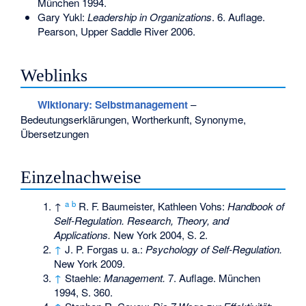
München 1994.
Gary Yukl:
Leadership in Organizations
. 6. Auflage.
Pearson, Upper Saddle River 2006.
Weblinks
Wiktionary: Selbstmanagement
–
Bedeutungserklärungen, Wortherkunft, Synonyme,
Übersetzungen
Einzelnachweise
a
b
↑
R. F. Baumeister, Kathleen Vohs:
Handbook of
Self-Regulation. Research, Theory, and
Applications.
New York 2004, S. 2.
↑
J. P. Forgas u. a.:
Psychology of Self-Regulation.
New York 2009.
↑
Staehle:
Management.
7. Auflage. München
1994, S. 360.