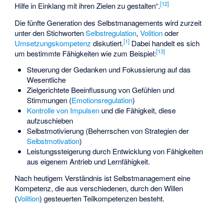
[
12
]
Hilfe in Einklang mit ihren Zielen zu gestalten“.
Die fünfte Generation des Selbstmanagements wird zurzeit
unter den Stichworten
Selbstregulation
,
Volition
oder
[
1
]
Umsetzungskompetenz
diskutiert.
Dabei handelt es sich
[
13
]
um bestimmte Fähigkeiten wie zum Beispiel:
Steuerung der Gedanken und Fokussierung auf das
Wesentliche
Zielgerichtete Beeinflussung von Gefühlen und
Stimmungen (
Emotionsregulation
)
Kontrolle von Impulsen
und die Fähigkeit, diese
aufzuschieben
Selbstmotivierung (Beherrschen von Strategien der
Selbstmotivation
)
Leistungssteigerung durch Entwicklung von Fähigkeiten
aus eigenem Antrieb und Lernfähigkeit.
Nach heutigem Verständnis ist Selbstmanagement eine
Kompetenz, die aus verschiedenen, durch den Willen
(
Volition
) gesteuerten Teilkompetenzen besteht.