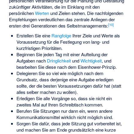
persönlichen Verantwortung für die Planung und Gestaltung
zukünftiger Aktivitäten, die im Einklang mit den
persönlichen
Werten
und Zielen stehen. Die nachfolgenden
Empfehlungen verdeutlichen das zentrale Anliegen der
[
10
]
ersten drei Generationen des Selbstmanagements:
Erstellen Sie eine
Rangfolge
Ihrer Ziele und Werte als
Voraussetzung für die Festlegung von lang- und
kurzfristigen Prioritäten.
Beginnen Sie jeden Tag mit einer Aufteilung der
Aufgaben nach
Dringlichkeit
und
Wichtigkeit
, und
bearbeiten Sie diese nach dem
Eisenhower-Prinzip
.
Delegieren Sie so viel wie möglich nach dem
Grundsatz, dass derjenige eine Aufgabe erledigen
sollte, der die besten Voraussetzungen dafür hat (statt
alles selber machen zu wollen).
Erledigen Sie alle Vorgänge so, dass sie nicht ein
zweites Mal auf Ihren Schreibtisch kommen.
Berufen Sie Sitzungen nur dann ein, wenn andere
Kommunikationsmittel wirklich nicht möglich sind.
Sorgen Sie dafür, dass jede Sitzung gut vorbereitet ist,
und machen Sie am Ende grundsätzlich eine kurze