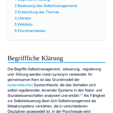
2
Bedeutung des Selbstmanagements
3
Entwicklung des Themas
4
Literatur
5
Weblinks
6
Einzelnachweise
Begriffliche Klärung
Die Begriffe Selbstmanagement, -steuerung, -regulierung
und -führung werden meist synonym verwendet. Ihr
gemeinsamer Kern ist das Grundmodell der
kybernetischen
Systemtheorie, die das Verhalten sich
selbst regulierender, lernender Systeme in den Natur- und
[
1
]
Sozialwissenschaften analysiert und erklärt.
Als Fähigkeit
zur Selbststeuerung lässt sich Selbstmanagement als
Metakompetenz
verstehen, die in verschiedenen
Disziplinen angesiedelt ist. In der Psychologie wird