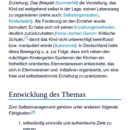
Erziehung. Das Beispiel
Summerhill
) die Vorstellung, das
Kind sei weitgehend selbst in der Lage, seinen Lebensweg
zu organisieren (siehe auch:
Selbstorganisation
,
Kinderladen
). Als Forderung an den Erzieher wurde
formuliert: Er habe sich mit seinen
Erziehungsmethoden
deutlich zurückzuhalten (
Hans-Jochen Gamm
:
Kritische
[
7
]
Schule
),
damit das Kind nicht unberechtigt beeinflusst
bzw. manipuliert würde (
Autonomie
). In Deutschland hatte
diese Bewegung u. a. zur Folge, dass sich neben den
mächtigen Kindergarten-Systemen der Kirchen ein
freiheitlich orientiertes Elementarwesen entwickelte, das
sich in Elternvereinen und -Initiativen organisierte, um eine
freie und selbstbestimmte Erziehung zu praktizieren.
Entwicklung des Themas
Zum Selbstmanagement gehören unter anderem folgende
[
8
]
Fähigkeiten:
selbständig sinnvolle und authentische Ziele zu
setzen,