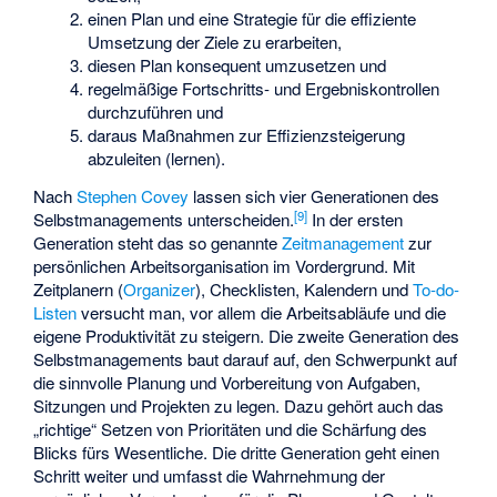
einen Plan und eine Strategie für die effiziente
Umsetzung der Ziele zu erarbeiten,
diesen Plan konsequent umzusetzen und
regelmäßige Fortschritts- und Ergebniskontrollen
durchzuführen und
daraus Maßnahmen zur Effizienzsteigerung
abzuleiten (lernen).
Nach
Stephen Covey
lassen sich vier Generationen des
[
9
]
Selbstmanagements unterscheiden.
In der ersten
Generation steht das so genannte
Zeitmanagement
zur
persönlichen Arbeitsorganisation im Vordergrund. Mit
Zeitplanern (
Organizer
), Checklisten, Kalendern und
To-do-
Listen
versucht man, vor allem die Arbeitsabläufe und die
eigene Produktivität zu steigern. Die zweite Generation des
Selbstmanagements baut darauf auf, den Schwerpunkt auf
die sinnvolle Planung und Vorbereitung von Aufgaben,
Sitzungen und Projekten zu legen. Dazu gehört auch das
„richtige“ Setzen von Prioritäten und die Schärfung des
Blicks fürs Wesentliche. Die dritte Generation geht einen
Schritt weiter und umfasst die Wahrnehmung der