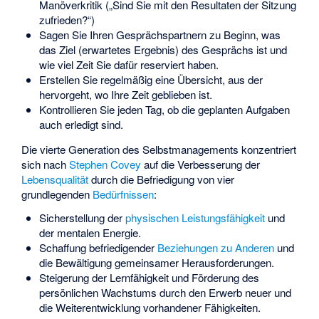
Manöverkritik („Sind Sie mit den Resultaten der Sitzung
zufrieden?“)
Sagen Sie Ihren Gesprächspartnern zu Beginn, was
das Ziel (erwartetes Ergebnis) des Gesprächs ist und
wie viel Zeit Sie dafür reserviert haben.
Erstellen Sie regelmäßig eine Übersicht, aus der
hervorgeht, wo Ihre Zeit geblieben ist.
Kontrollieren Sie jeden Tag, ob die geplanten Aufgaben
auch erledigt sind.
Die vierte Generation des Selbstmanagements konzentriert
sich nach
Stephen Covey
auf die Verbesserung der
Lebensqualität
durch die Befriedigung von vier
grundlegenden
Bedürfnissen
:
Sicherstellung der
physischen Leistungsfähigkeit
und
der mentalen Energie.
Schaffung befriedigender
Beziehungen zu Anderen
und
die Bewältigung gemeinsamer Herausforderungen.
Steigerung der Lernfähigkeit und Förderung des
persönlichen Wachstums durch den Erwerb neuer und
die Weiterentwicklung vorhandener Fähigkeiten.