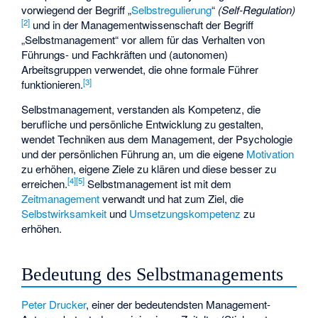
vorwiegend der Begriff „
Selbstregulierung
“
(Self-Regulation)
[
2
]
und in der Managementwissenschaft der Begriff
„Selbstmanagement“ vor allem für das Verhalten von
Führungs- und Fachkräften und (autonomen)
Arbeitsgruppen verwendet, die ohne formale Führer
[
3
]
funktionieren.
Selbstmanagement, verstanden als Kompetenz, die
berufliche und persönliche Entwicklung zu gestalten,
wendet Techniken aus dem Management, der Psychologie
und der persönlichen Führung an, um die eigene
Motivation
zu erhöhen, eigene Ziele zu klären und diese besser zu
[
4
]
[
5
]
erreichen.
Selbstmanagement ist mit dem
Zeitmanagement
verwandt und hat zum Ziel, die
Selbstwirksamkeit
und
Umsetzungskompetenz
zu
erhöhen.
Bedeutung des Selbstmanagements
Peter Drucker
, einer der bedeutendsten Management-