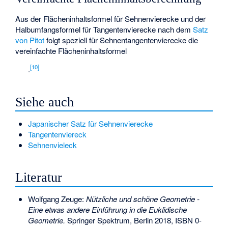
Aus der Flächeninhaltsformel
für Sehnenvierecke und der
Halbumfangsformel
für Tangentenvierecke nach dem
Satz
von Pitot
folgt speziell für Sehnentangentenvierecke die
vereinfachte Flächeninhaltsformel
[
10
]
.
Siehe auch
Japanischer Satz für Sehnenvierecke
Tangentenviereck
Sehnenvieleck
Literatur
Wolfgang Zeuge:
Nützliche und schöne Geometrie -
Eine etwas andere Einführung in die Euklidische
Geometrie.
Springer Spektrum, Berlin 2018,
ISBN 0-