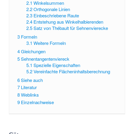
2.1
Winkelsummen
2.2
Orthogonale Linien
2.3
Einbeschriebene Raute
2.4
Entstehung aus Winkelhalbierenden
2.5
Satz von Thébault für Sehnenvierecke
3
Formeln
3.1
Weitere Formeln
4
Gleichungen
5
Sehnentangentenviereck
5.1
Spezielle Eigenschaften
5.2
Vereinfachte Flächeninhaltsberechnung
6
Siehe auch
7
Literatur
8
Weblinks
9
Einzelnachweise