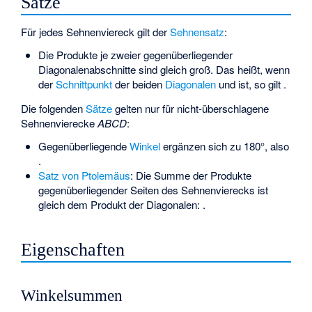
Sätze
Für jedes Sehnenviereck gilt der
Sehnensatz
:
Die Produkte je zweier gegenüberliegender
Diagonalenabschnitte sind gleich groß. Das heißt, wenn
der
Schnittpunkt
der beiden
Diagonalen
und
ist, so gilt
.
Die folgenden
Sätze
gelten nur für nicht-überschlagene
Sehnenvierecke
ABCD
:
Gegenüberliegende
Winkel
ergänzen sich zu 180°, also
.
Satz von Ptolemäus
: Die Summe der Produkte
gegenüberliegender Seiten des Sehnenvierecks ist
gleich dem Produkt der Diagonalen:
.
Eigenschaften
Winkelsummen