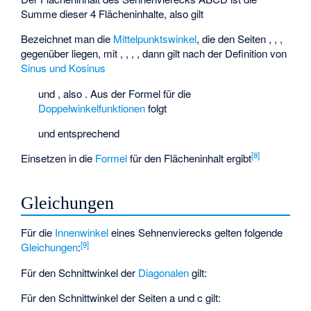
Summe dieser 4 Flächeninhalte, also gilt
Bezeichnet man die
Mittelpunktswinkel
, die den Seiten
,
,
,
gegenüber liegen, mit
,
,
,
, dann gilt nach der Definition von
Sinus und Kosinus
und
, also
. Aus der Formel für die
Doppelwinkelfunktionen
folgt
und entsprechend
[
8
]
Einsetzen in die
Formel
für den Flächeninhalt ergibt
Gleichungen
Für die
Innenwinkel
eines Sehnenvierecks gelten folgende
[
9
]
Gleichungen
:
Für den Schnittwinkel der
Diagonalen
gilt:
Für den Schnittwinkel der Seiten a und c gilt: