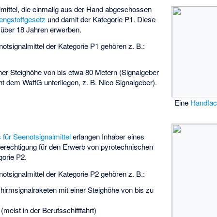
mittel, die einmalig aus der Hand abgeschossen
engstoffgesetz
und damit der Kategorie P1. Diese
n über 18 Jahren erwerben.
tsignalmittel der Kategorie P1 gehören z. B.:
ner Steighöhe von bis etwa 80 Metern (Signalgeber
cht dem WaffG unterliegen, z. B. Nico Signalgeber).
Eine
Handfac
für Seenotsignalmittel
erlangen Inhaber eines
erechtigung für den Erwerb von pyrotechnischen
gorie P2.
tsignalmittel der Kategorie P2 gehören z. B.:
hirmsignalraketen mit einer Steighöhe von bis zu
meist in der Berufsschifffahrt)