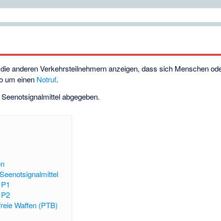
, die anderen Verkehrsteilnehmern anzeigen, dass sich Menschen ode
lso um einen
Notruf
.
Seenotsignalmittel abgegeben.
en
Seenotsignalmittel
 P1
 P2
freie Waffen (PTB)