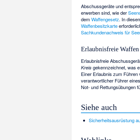
Abschussgeräte und entsprech
erwerben sind, wie der
Seeno
dem
Waffengesetz
. In diese
Waffenbesitzkarte
erforderlic
Sachkundenachweis für Seen
Erlaubnisfreie Waffe
Erlaubnisfreie Abschussger
Kreis
gekennzeichnet, was er
Einer Erlaubnis zum Führen v
verantwortlicher Führer ein
Not- und Rettungsübungen fü
Siehe auch
Sicherheitsausrüstung au