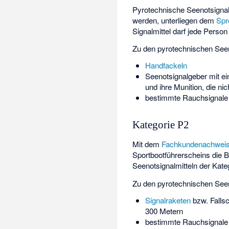
Pyrotechnische Seenotsignal
werden, unterliegen dem
Spr
Signalmittel darf jede Perso
Zu den pyrotechnischen Seeno
Handfackeln
Seenotsignalgeber mit ei
und ihre Munition, die ni
bestimmte Rauchsignale
Kategorie P2
Mit dem
Fachkundenachweis 
Sportbootführerscheins
die B
Seenotsignalmitteln der Kate
Zu den pyrotechnischen Seeno
Signalraketen
bzw. Fallsc
300 Metern
bestimmte Rauchsignale (