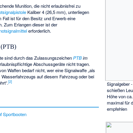
ende Munition, die nicht erlaubnisfrei zu
tsignalpistole
Kaliber 4 (26,5 mm), unterliegen
m Fall ist für den Besitz und Erwerb eine
h. Zum Erlangen dieser ist der
otsignalmittel
erforderlich.
n (PTB)
äte sind durch das Zulassungszeichen
PTB
im
laubnispflichtige Abschussgeräte nicht tragen.
on Waffen bedarf nicht, wer eine Signalwaffe „als
es Wasserfahrzeugs auf diesem Fahrzeug oder bei
[
2
]
hrt“.
Signalgeber -
schießen Leu
Höhe von ca.
maximal für 
empfehlen
f Sportbooten