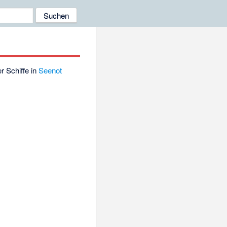
r Schiffe in
Seenot