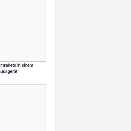
irmrakete in einem
ussgerät