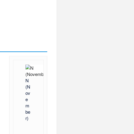
N
(N
ov
e
m
be
r)