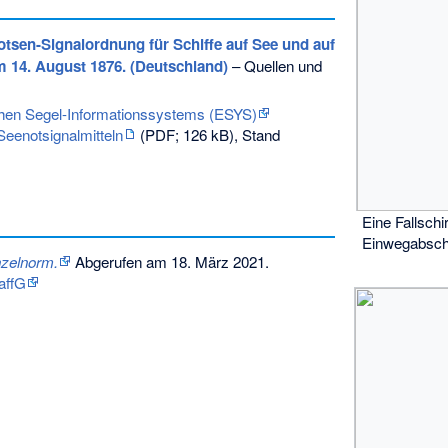
otsen-Signalordnung für Schiffe auf See und auf
 14. August 1876. (Deutschland)
– Quellen und
hen Segel-Informationssystems (ESYS)
Seenotsignalmitteln
(PDF; 126 kB), Stand
Eine Fallsch
Einwegabsch
nzelnorm.
Abgerufen am 18. März 2021
.
affG