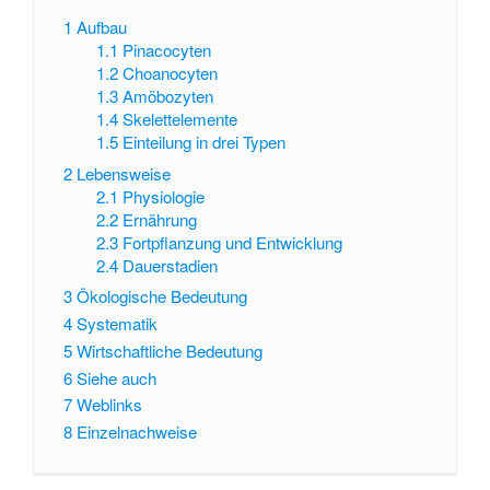
1
Aufbau
1.1
Pinacocyten
1.2
Choanocyten
1.3
Amöbozyten
1.4
Skelettelemente
1.5
Einteilung in drei Typen
2
Lebensweise
2.1
Physiologie
2.2
Ernährung
2.3
Fortpflanzung und Entwicklung
2.4
Dauerstadien
3
Ökologische Bedeutung
4
Systematik
5
Wirtschaftliche Bedeutung
6
Siehe auch
7
Weblinks
8
Einzelnachweise