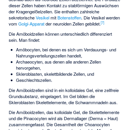
dieser Zellen haben Kontakt zu stabförmigen Auswüchsen
der Kragengeißelzellen. Sie enthalten zahlreiche
sekretorische
Vesikel
mit
Botenstoffen
. Die Vesikel werden
[
7
]
vom
Golgi-Apparat
der neuroiden Zellen gebildet.
Die Amöboidzellen können unterschiedlich differenziert
sein. Man findet:
Amöbocyten, bei denen es sich um Verdauungs- und
Nahrungsverteilungszellen handelt,
Archaeocyten, aus denen alle anderen Zellen
hervorgehen,
Skleroblasten, skelettbildende Zellen, und
Geschlechtszellen.
Die Amöboidzellen sind in ein kolloidales Gel, eine zellfreie
Grundsubstanz, eingelagert. Im Gel bilden die
Skleroblasten Skelettelemente, die Schwammnadeln aus.
Die Amöboidzellen, das kolloidale Gel, die Skelettelemente
und die Pinacocyten wird als Dermallager (Derma = Haut)
zusammengefasst. Die Gesamtheit der Choanocyten