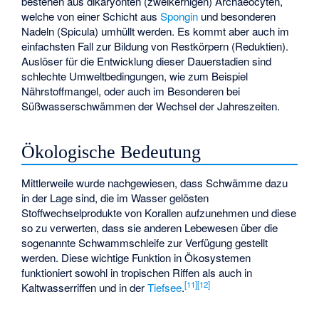
bestehen aus dikaryonten (zweikernigen) Archaeocyten,
welche von einer Schicht aus
Spongin
und besonderen
Nadeln (Spicula) umhüllt werden. Es kommt aber auch im
einfachsten Fall zur Bildung von Restkörpern (Reduktien).
Auslöser für die Entwicklung dieser Dauerstadien sind
schlechte Umweltbedingungen, wie zum Beispiel
Nährstoffmangel, oder auch im Besonderen bei
Süßwasserschwämmen der Wechsel der Jahreszeiten.
Ökologische Bedeutung
Mittlerweile wurde nachgewiesen, dass Schwämme dazu
in der Lage sind, die im Wasser gelösten
Stoffwechselprodukte von Korallen aufzunehmen und diese
so zu verwerten, dass sie anderen Lebewesen über die
sogenannte
Schwammschleife
zur Verfügung gestellt
werden. Diese wichtige Funktion in Ökosystemen
funktioniert sowohl in tropischen Riffen als auch in
[
11
]
[
12
]
Kaltwasserriffen und in der
Tiefsee
.