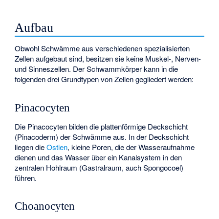
Aufbau
Obwohl Schwämme aus verschiedenen spezialisierten
Zellen aufgebaut sind, besitzen sie keine Muskel-, Nerven-
und Sinneszellen. Der Schwammkörper kann in die
folgenden drei Grundtypen von Zellen gegliedert werden:
Pinacocyten
Die Pinacocyten bilden die plattenförmige Deckschicht
(
Pinacoderm
) der Schwämme aus. In der Deckschicht
liegen die
Ostien
, kleine Poren, die der Wasseraufnahme
dienen und das Wasser über ein Kanalsystem in den
zentralen Hohlraum (Gastralraum, auch Spongocoel)
führen.
Choanocyten