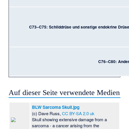
C73–C75: Schilddrüse und sonstige endokrine Drüs
C76–C80: Ande
Auf dieser Seite verwendete Medien
BLW Sarcoma Skull.jpg
(c) Dave Russ,
CC BY-SA 2.0 uk
Skull showing extensive damage from a
sarcoma - a cancer arising from the