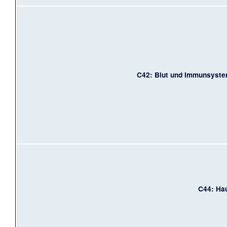
C42: Blut und Immunsyst
C44: Ha