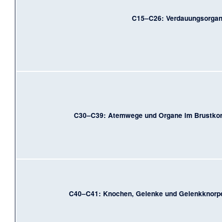
C15–C26: Verdauungsorga
C30–C39: Atemwege und Organe im Brustko
C40–C41: Knochen, Gelenke und Gelenkknorp