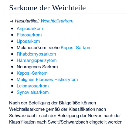
Sarkome der Weichteile
→
Hauptartikel
:
Weichteilsarkom
Angiosarkom
Fibrosarkom
Liposarkom
Melanosarkom, siehe
Kaposi-Sarkom
Rhabdomyosarkom
Hämangioperizytom
Neurogenes Sarkom
Kaposi-Sarkom
Malignes Fibröses Histiozytom
Leiomyosarkom
Synovialsarkom
Nach der Beteiligung der Blutgefäße können
Weichteilsarkome gemäß der
Klassifikation nach
Schwarzbach
, nach der Beteiligung der Nerven nach der
Klassifikation nach Sweiti/Schwarzbach
eingeteilt werden.