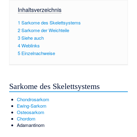
Inhaltsverzeichnis
1
Sarkome des Skelettsystems
2
Sarkome der Weichteile
3
Siehe auch
4
Weblinks
5
Einzelnachweise
Sarkome des Skelettsystems
Chondrosarkom
Ewing-Sarkom
Osteosarkom
Chordom
Adamantinom