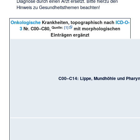
Diagnose durch einen Arzt ersetzt. Bitte hierzu den
Hinweis zu Gesundheitsthemen
beachten!
Onkologische
Krankheiten, topographisch nach
ICD-O-
Quelle:
[1]
3
Nr. C00–C80,
mit morphologischen
Einträgen ergänzt
C00–C14: Lippe, Mundhöhle und Phary