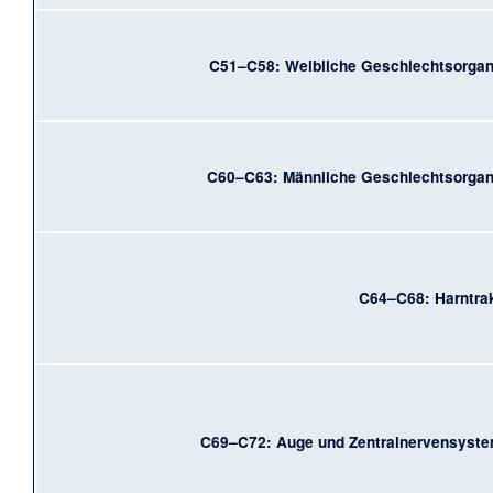
C51–C58: Weibliche Geschlechtsorga
C60–C63: Männliche Geschlechtsorga
C64–C68: Harntra
C69–C72: Auge und Zentralnervensyst