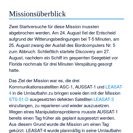
Missionsüberblick
Zwei Startversuche für diese Mission mussten
abgebrochen werden. Am 24. August fiel der Entscheid
aufgrund der Witterungsbedingungen bei T-5 Minuten, am
25. August zwang der Ausfall des Bordcomputers Nr. 5
zum Abbruch. Schließlich startete Discovery am 27.
August, nachdem ein Schiff im gesperrten Seegebiet vor
Florida nochmals für drei Minuten Verspätung gesorgt
hatte.
Das Ziel der Mission war es, die drei
Kommunikationssatelliten ASC-1, AUSSAT-1 und
LEASAT-
4
in die Umlaufbahn zu bringen sowie den mit der Mission
STS-51-D
ausgesetzten defekten Satelliten
LEASAT-3
einzufangen, zu reparieren und wieder auszusetzen.
Wegen eines Manipulationsproblems musste AUSSAT-1
bereits einen Tag früher als geplant ausgesetzt werden.
Aus diesem Grund wurde die Mission um einen Tag
gekürzt. LEASAT-4 wurde planmäßig in seine Umlaufbahn