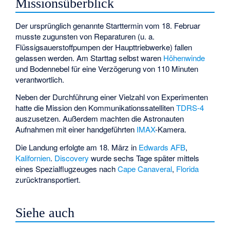
Missionsüberblick
Der ursprünglich genannte Starttermin vom 18. Februar
musste zugunsten von Reparaturen (u. a.
Flüssigsauerstoffpumpen der Haupttriebwerke) fallen
gelassen werden. Am Starttag selbst waren
Höhenwinde
und Bodennebel für eine Verzögerung von 110 Minuten
verantwortlich.
Neben der Durchführung einer Vielzahl von Experimenten
hatte die Mission den Kommunikationssatelliten
TDRS-4
auszusetzen. Außerdem machten die Astronauten
Aufnahmen mit einer handgeführten
IMAX
-Kamera.
Die Landung erfolgte am 18. März in
Edwards AFB
,
Kalifornien
.
Discovery
wurde sechs Tage später mittels
eines Spezialflugzeuges nach
Cape Canaveral
,
Florida
zurücktransportiert.
Siehe auch