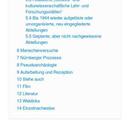
kulturwissenschaftliche Lehr- und
Forschungsstätten“
5.4
Bis 1944 wieder aufgelöste oder
umorganisierte, neu eingegliederte
Abteilungen
5.5
Geplante, aber nicht nachgewiesene
Abteilungen
6
Menschenversuche
7
Nürnberger Prozesse
8
Pseudoarchäologie
9
Aufarbeitung und Rezeption
10
Siehe auch
11
Film
12
Literatur
13
Weblinks
14
Einzelnachweise