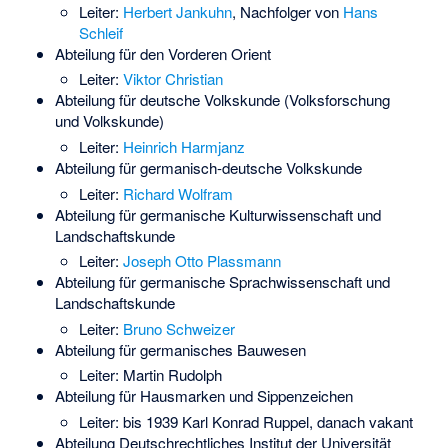
Leiter:
Herbert Jankuhn
, Nachfolger von
Hans
Schleif
Abteilung für den Vorderen Orient
Leiter:
Viktor Christian
Abteilung für deutsche Volkskunde (Volksforschung
und Volkskunde)
Leiter:
Heinrich Harmjanz
Abteilung für germanisch-deutsche Volkskunde
Leiter:
Richard Wolfram
Abteilung für germanische Kulturwissenschaft und
Landschaftskunde
Leiter:
Joseph Otto Plassmann
Abteilung für germanische Sprachwissenschaft und
Landschaftskunde
Leiter:
Bruno Schweizer
Abteilung für germanisches Bauwesen
Leiter:
Martin Rudolph
Abteilung für Hausmarken und Sippenzeichen
Leiter: bis 1939
Karl Konrad Ruppel
, danach vakant
Abteilung Deutschrechtliches Institut der Universität