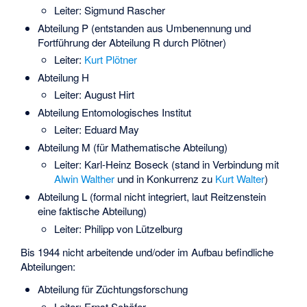
Leiter: Sigmund Rascher
Abteilung P (entstanden aus Umbenennung und
Fortführung der Abteilung R durch Plötner)
Leiter:
Kurt Plötner
Abteilung H
Leiter: August Hirt
Abteilung Entomologisches Institut
Leiter: Eduard May
Abteilung M (für Mathematische Abteilung)
Leiter:
Karl-Heinz Boseck
(stand in Verbindung mit
Alwin Walther
und in Konkurrenz zu
Kurt Walter
)
Abteilung L (formal nicht integriert, laut Reitzenstein
eine faktische Abteilung)
Leiter: Philipp von Lützelburg
Bis 1944 nicht arbeitende und/oder im Aufbau befindliche
Abteilungen:
Abteilung für Züchtungsforschung
Leiter: Ernst Schäfer