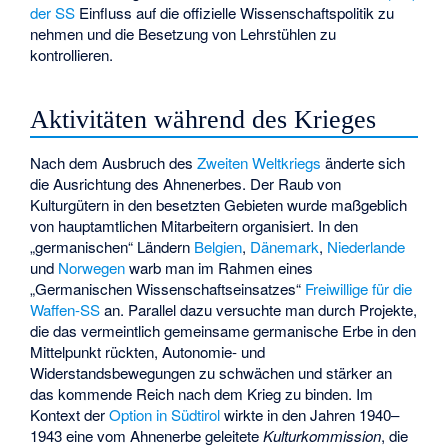
der SS
Einfluss auf die offizielle Wissenschaftspolitik zu
nehmen und die Besetzung von Lehrstühlen zu
kontrollieren.
Aktivitäten während des Krieges
Nach dem Ausbruch des
Zweiten Weltkriegs
änderte sich
die Ausrichtung des Ahnenerbes. Der Raub von
Kulturgütern in den besetzten Gebieten wurde maßgeblich
von hauptamtlichen Mitarbeitern organisiert. In den
„germanischen“ Ländern
Belgien
,
Dänemark
,
Niederlande
und
Norwegen
warb man im Rahmen eines
„Germanischen Wissenschaftseinsatzes“
Freiwillige für die
Waffen-SS
an. Parallel dazu versuchte man durch Projekte,
die das vermeintlich gemeinsame germanische Erbe in den
Mittelpunkt rückten, Autonomie- und
Widerstandsbewegungen zu schwächen und stärker an
das kommende Reich nach dem Krieg zu binden. Im
Kontext der
Option in Südtirol
wirkte in den Jahren 1940–
1943 eine vom Ahnenerbe geleitete
Kulturkommission
, die