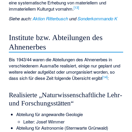
eine systematische Erhebung von materiellem und
[
13
]
immateriellem Kulturgut vornahm.
Siehe auch
:
Aktion Ritterbusch
und
Sonderkommando K
Institute bzw. Abteilungen des
Ahnenerbes
Bis 1943/44 waren die Abteilungen des Ahnenerbes in
verschiedenem Ausmaße realisiert, einige nur geplant und
weitere wieder aufgelöst oder umorganisiert worden, so
[
14
]
dass sich für diese Zeit folgende Übersicht ergibt
:
Realisierte „Naturwissenschaftliche Lehr-
und Forschungsstätten“
Abteilung für angewandte Geologie
Leiter:
Josef Wimmer
Abteilung für Astronomie (Sternwarte Grünwald)