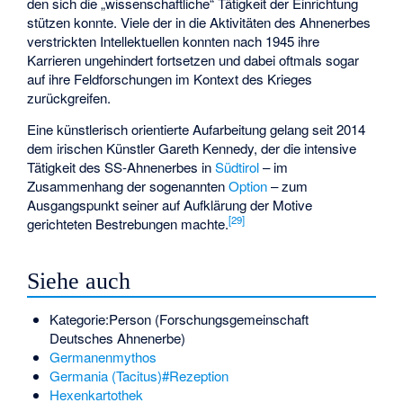
den sich die „wissenschaftliche“ Tätigkeit der Einrichtung
stützen konnte. Viele der in die Aktivitäten des Ahnenerbes
verstrickten Intellektuellen konnten nach 1945 ihre
Karrieren ungehindert fortsetzen und dabei oftmals sogar
auf ihre Feldforschungen im Kontext des Krieges
zurückgreifen.
Eine künstlerisch orientierte Aufarbeitung gelang seit 2014
dem irischen Künstler Gareth Kennedy, der die intensive
Tätigkeit des SS-Ahnenerbes in
Südtirol
– im
Zusammenhang der sogenannten
Option
– zum
Ausgangspunkt seiner auf Aufklärung der Motive
[
29
]
gerichteten Bestrebungen machte.
Siehe auch
Kategorie:Person (Forschungsgemeinschaft
Deutsches Ahnenerbe)
Germanenmythos
Germania (Tacitus)#Rezeption
Hexenkartothek