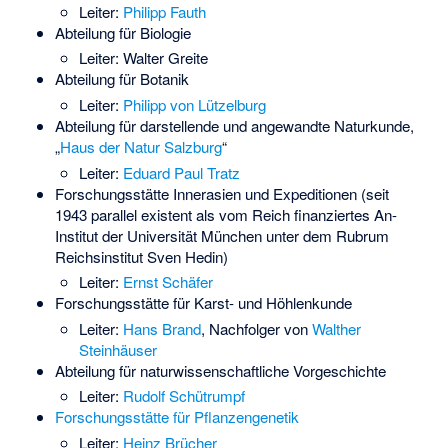
Leiter:
Philipp Fauth
Abteilung für Biologie
Leiter:
Walter Greite
Abteilung für Botanik
Leiter:
Philipp von Lützelburg
Abteilung für darstellende und angewandte Naturkunde,
„
Haus der Natur Salzburg
“
Leiter:
Eduard Paul Tratz
Forschungsstätte Innerasien und Expeditionen (seit
1943 parallel existent als vom Reich finanziertes An-
Institut der Universität München unter dem Rubrum
Reichsinstitut Sven Hedin)
Leiter:
Ernst Schäfer
Forschungsstätte für Karst- und Höhlenkunde
Leiter:
Hans Brand
, Nachfolger von
Walther
Steinhäuser
Abteilung für naturwissenschaftliche Vorgeschichte
Leiter:
Rudolf Schütrumpf
Forschungsstätte für Pflanzengenetik
Leiter:
Heinz Brücher