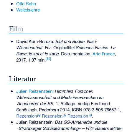
Otto Rahn
Welteislehre
Film
David Korn-Brzoza:
Blut und Boden. Nazi-
Wissenschaft.
Frz. Originaltitel
Sciences Nazies. La
Race, le sol et le sang.
Dokumentation.
Arte France
,
[
30
]
2017. 1:37 min.
Literatur
Julien Reitzenstein
:
Himmlers Forscher.
Wehrwissenschaft und Medizinverbrechen im
'Ahnenerbe' der SS.
1. Auflage. Verlag Ferdinand
Schöningh, Paderborn 2014,
ISBN 978-3-506-76657-1
,
Rezension
Rezension
Rezension
.
Julien Reitzenstein:
Das SS-Ahnenerbe und die
»Straßburger Schädelsammlung« – Fritz Bauers letzter