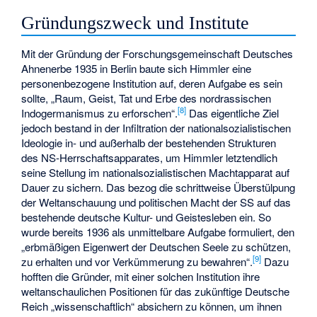
Gründungszweck und Institute
Mit der Gründung der Forschungsgemeinschaft Deutsches
Ahnenerbe 1935 in Berlin baute sich Himmler eine
personenbezogene Institution auf, deren Aufgabe es sein
sollte, „Raum, Geist, Tat und Erbe des nordrassischen
[
8
]
Indogermanismus zu erforschen“.
Das eigentliche Ziel
jedoch bestand in der Infiltration der nationalsozialistischen
Ideologie in- und außerhalb der bestehenden Strukturen
des NS-Herrschaftsapparates, um Himmler letztendlich
seine Stellung im nationalsozialistischen Machtapparat auf
Dauer zu sichern. Das bezog die schrittweise Überstülpung
der Weltanschauung und politischen Macht der SS auf das
bestehende deutsche Kultur- und Geistesleben ein. So
wurde bereits 1936 als unmittelbare Aufgabe formuliert, den
„erbmäßigen Eigenwert der Deutschen Seele zu schützen,
[
9
]
zu erhalten und vor Verkümmerung zu bewahren“.
Dazu
hofften die Gründer, mit einer solchen Institution ihre
weltanschaulichen Positionen für das zukünftige Deutsche
Reich „wissenschaftlich“ absichern zu können, um ihnen