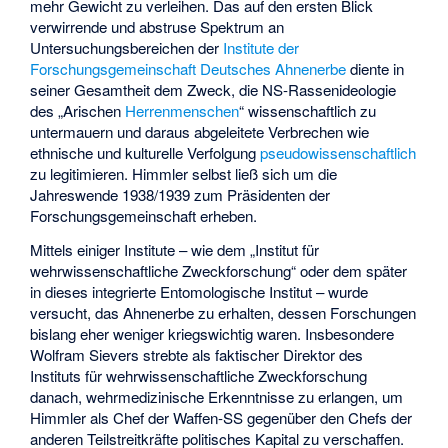
mehr Gewicht zu verleihen. Das auf den ersten Blick
verwirrende und abstruse Spektrum an
Untersuchungsbereichen der
Institute der
Forschungsgemeinschaft Deutsches Ahnenerbe
diente in
seiner Gesamtheit dem Zweck, die NS-Rassenideologie
des „Arischen
Herrenmenschen
“ wissenschaftlich zu
untermauern und daraus abgeleitete Verbrechen wie
ethnische und kulturelle Verfolgung
pseudowissenschaftlich
zu legitimieren. Himmler selbst ließ sich um die
Jahreswende 1938/1939 zum Präsidenten der
Forschungsgemeinschaft erheben.
Mittels einiger Institute – wie dem „Institut für
wehrwissenschaftliche Zweckforschung“ oder dem später
in dieses integrierte Entomologische Institut – wurde
versucht, das Ahnenerbe zu erhalten, dessen Forschungen
bislang eher weniger kriegswichtig waren. Insbesondere
Wolfram Sievers strebte als faktischer Direktor des
Instituts für wehrwissenschaftliche Zweckforschung
danach, wehrmedizinische Erkenntnisse zu erlangen, um
Himmler als Chef der Waffen-SS gegenüber den Chefs der
anderen Teilstreitkräfte politisches Kapital zu verschaffen.