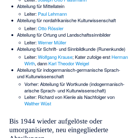
Abteilung für Mittellatein
Leiter:
Paul Lehmann
Abteilung für nordafrikanische Kulturwissenschaft
Leiter:
Otto Rössler
Abteilung für Ortung und Landschaftssinnbilder
Leiter:
Werner Müller
Abteilung für Schrift- und Sinnbildkunde (Runenkunde)
Leiter:
Wolfgang Krause
; Kater zufolge erst
Herman
Wirth
, dann
Karl Theodor Weigel
Abteilung für indogermanisch-germanische Sprach-
und Kulturwissenschaft
Vorher: Abteilung für Wortkunde (indogermanisch-
arische Sprach- und Kulturwissenschaft)
Leiter:
Richard von Kienle
als Nachfolger von
Walther Wüst
Bis 1944 wieder aufgelöste oder
umorganisierte, neu eingegliederte