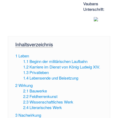
Vaubans
Unterschrift:
Inhaltsverzeichnis
1
Leben
1.1
Beginn der militärischen Laufbahn
1.2
Karriere im Dienst von König Ludwig XIV.
1.3
Privatleben
1.4
Lebensende und Beisetzung
2
Wirkung
2.1
Bauwerke
2.2
Feldherrenkunst
2.3
Wissenschaftliches Werk
2.4
Literarisches Werk
3
Nachwirkung