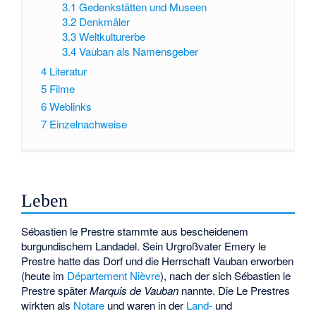
3.1
Gedenkstätten und Museen
3.2
Denkmäler
3.3
Weltkulturerbe
3.4
Vauban als Namensgeber
4
Literatur
5
Filme
6
Weblinks
7
Einzelnachweise
Leben
Sébastien le Prestre stammte aus bescheidenem
burgundischem Landadel. Sein Urgroßvater Emery le
Prestre hatte das Dorf und die Herrschaft Vauban erworben
(heute im
Département Nièvre
), nach der sich Sébastien le
Prestre später
Marquis de Vauban
nannte. Die Le Prestres
wirkten als
Notare
und waren in der
Land-
und