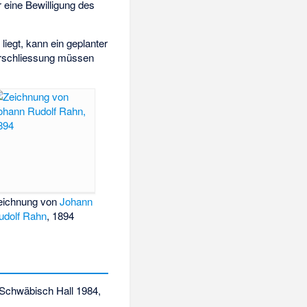
 eine Bewilligung des
iegt, kann ein geplanter
 Erschliessung müssen
eichnung von
Johann
udolf Rahn
, 1894
h/Schwäbisch Hall 1984,