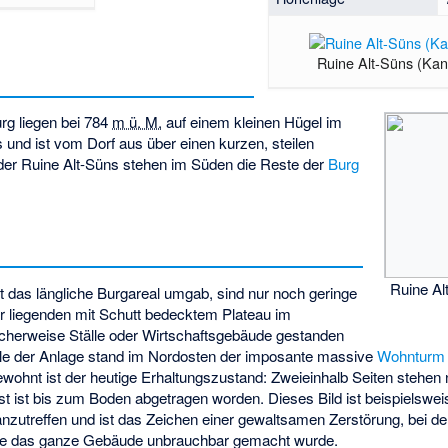
Ruine Alt-Süns (Ka
rg liegen bei
784
m ü. M.
auf einem kleinen Hügel im
und ist vom Dorf aus über einen kurzen, steilen
der Ruine Alt-Süns stehen im Süden die Reste der
Burg
Ruine Al
st das längliche Burgareal umgab, sind nur noch geringe
er liegenden mit Schutt bedecktem Plateau im
cherweise Ställe oder Wirtschaftsgebäude gestanden
lle der Anlage stand im Nordosten der imposante massive
Wohnturm
ohnt ist der heutige Erhaltungszustand: Zweieinhalb Seiten stehen n
t ist bis zum Boden abgetragen worden. Dieses Bild ist beispielswei
nzutreffen und ist das Zeichen einer gewaltsamen Zerstörung, bei de
ite das ganze Gebäude unbrauchbar gemacht wurde.