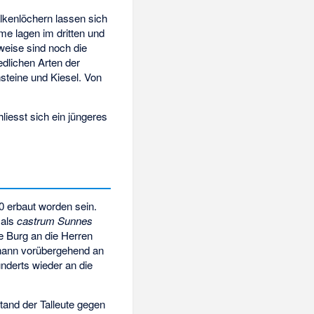
lkenlöchern lassen sich
e lagen im dritten und
lweise sind noch die
edlichen Arten der
steine und Kiesel. Von
iesst sich ein jüngeres
0 erbaut worden sein.
 als
castrum Sunnes
e Burg an die Herren
hann vorübergehend an
nderts wieder an die
and der Talleute gegen