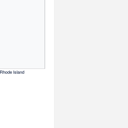
Rhode Island