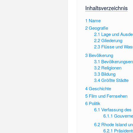
Inhaltsverzeichnis
1
Name
2
Geografie
2.1
Lage und Ausd
2.2
Gliederung
2.3
Flüsse und Was
3
Bevölkerung
3.1
Bevölkerungsen
3.2
Religionen
3.3
Bildung
3.4
Größte Städte
4
Geschichte
5
Film und Fernsehen
6
Politik
6.1
Verfassung des 
6.1.1
Gouverne
6.2
Rhode Island un
6.2.1
Präsident