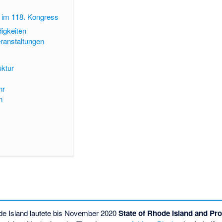
r im 118. Kongress
igkeiten
ranstaltungen
uktur
hr
n
e Island lautete bis November 2020
State of Rhode Island and Pr