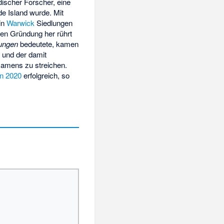
ndischer Forscher, eine
de Island wurde. Mit
in
Warwick
Siedlungen
hen Gründung her rührt
ungen
bedeutete, kamen
 und der damit
Namens zu streichen.
en 2020
erfolgreich, so