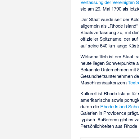
Verfassung der Vereinigten S
sie am 29. Mai 1790 als letzt
Der Staat wurde seit der Kolo
allgemein als „Rhode Island
Staatsverfassung zu, mit der
offizieller Spitzname, der au
auf seine 640 km lange Küs
Wirtschaftlich ist der Staat t
heute liegen Schwerpunkte 
Bekannte Unternehmen mit Si
Gesundheitsunternehmen der
Maschinenbaukonzern
Textr
Kulturell ist Rhode Island für
amerikanische sowie portugi
durch die
Rhode Island Scho
Galerien in Providence prägt
typisch. Außerdem gibt es za
Persönlichkeiten aus Rhode Is