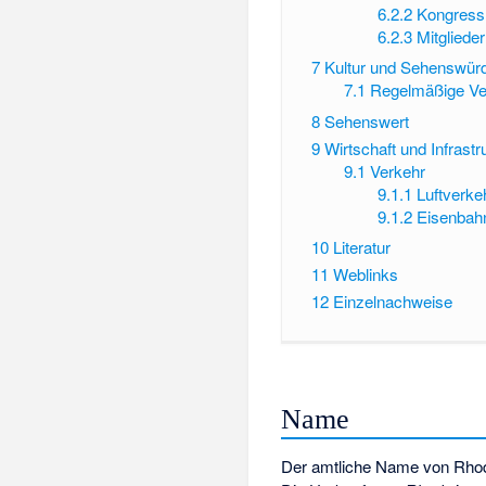
6.2.2
Kongress
6.2.3
Mitgliede
7
Kultur und Sehenswürd
7.1
Regelmäßige Ve
8
Sehenswert
9
Wirtschaft und Infrastr
9.1
Verkehr
9.1.1
Luftverke
9.1.2
Eisenbah
10
Literatur
11
Weblinks
12
Einzelnachweise
Name
Der amtliche Name von Rhod