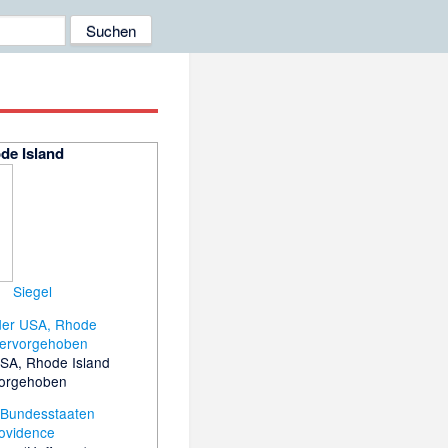
de Island
Siegel
USA, Rhode Island
orgehoben
r Bundesstaaten
ovidence