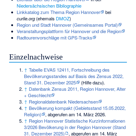
Niedersächsischen Bibliographie
Linkkatalog zum Thema Region Hannover
bei
curlie.org
(ehemals
DMOZ
)
Region und Stadt Hannover (Gemeinsames Portal)
Veranstaltungsplattform für Hannover und die Region
Radtourenvorschläge mit GPS-Tracks
Einzelnachweise
↑
Tabelle EVAS 12411, Fortschreibung des
Bevölkerungsstandes auf Basis des Zensus 2022,
Stand 31. Dezember 2025
(
Hilfe dazu
).
↑
Datenbank Zensus 2011, Region Hannover, Alter
+ Geschlecht
↑
Regionaldatenbank Niedersachsen
↑
Bevölkerung kompakt (Gebietsstand 15.05.2022,
Religion)
, abgerufen am 14. März 2026.
↑
Region Hannover Statistische Kurzinformationen
3/2026 Bevölkerung in der Region Hannover (Stand
31. Dezember 2025)
, abgerufen am 14. März