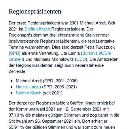
Regionspräsidenten
Der erste Regionspräsident war 2001
Michael Arndt
. Seit
2021 ist
Steffen Krach
Regionspräsident. Der
Regionspräsident hat drei ehrenamtliche Stellvertreter
(stellvertretende Regionspräsidenten), die repräsentative
Termine wahrnehmen. Dies sind derzeit Petra Rudszuck
(
SPD
) als erste Vertretung, Ute Lamla (
Bündnis 90/Die
Grünen
) und Michaela Michalowitz (
CDU
). Die Amtszeiten
der Regionspräsidenten zeigt auch nebenstehende
Zeitleiste.
Michael Arndt
(SPD, 2001–2006)
Hauke Jagau
(SPD, 2006–2021)
Steffen Krach
(seit 2021)
Der derzeitige Regionspräsident Steffen Krach erhielt bei
der Kommunalwahl 2021 am 12. September 2021 mit
37,10 % die meisten gültigen Stimmen und zog damit in die
Stichwahl am 26. September 2021 ein. Dort erhielt er
63,91 % der gültigen Stimmen und war somit zum neuen