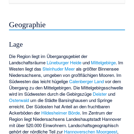
Geographie
Lage
Die Region liegt im Übergangsgebiet der
Landschaftsräume
Lüneburger Heide
und
Mittelgebirge
. Im
Westen liegt das
Steinhuder Meer
als größter Binnensee
Niedersachsens, umgeben von großflächigen Mooren. Im
Südwesten das leicht hügelige
Calenberger Land
vor dem
Übergang zu den Mittelgebirgen. Die Mittelgebirgsschwelle
wird im Südwesten durch die Gebirgszüge
Deister
und
Osterwald
um die Städte Barsinghausen und Springe
erreicht. Der Südosten hat Anteil an den fruchtbaren
Ackerböden der
Hildesheimer Börde
. Im Zentrum der
Region liegt Niedersachsens Landeshauptstadt Hannover
mit über 520.000 Einwohnern. Landschaftsgeographisch
gehört der nördliche Teil zur
Hannoverschen Moorgeest
,