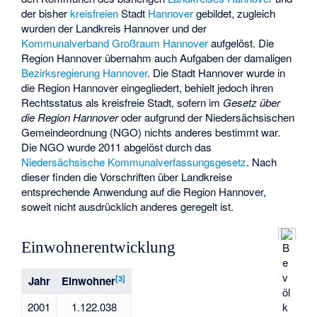
der bisher
kreisfreien
Stadt
Hannover
gebildet, zugleich
wurden der Landkreis Hannover und der
Kommunalverband Großraum Hannover
aufgelöst. Die
Region Hannover übernahm auch Aufgaben der damaligen
Bezirksregierung Hannover
. Die Stadt Hannover wurde in
die Region Hannover eingegliedert, behielt jedoch ihren
Rechtsstatus als kreisfreie Stadt, sofern im
Gesetz über
die Region Hannover
oder aufgrund der Niedersächsischen
Gemeindeordnung (NGO) nichts anderes bestimmt war.
Die NGO wurde 2011 abgelöst durch das
Niedersächsische Kommunalverfassungsgesetz
. Nach
dieser finden die Vorschriften über Landkreise
entsprechende Anwendung auf die Region Hannover,
soweit nicht ausdrücklich anderes geregelt ist.
Einwohnerentwicklung
B
e
v
[
3
]
Jahr
Einwohner
öl
k
2001
1.122.038