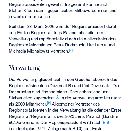
Regionspräsidenten gewählt. Insgesamt konnte sich
Steffen Krach damit gegen sieben Mitbewerberinnen und -
[
6
]
bewerber durchsetzen.
Seit dem 23. März 2026 wird der Regionspräsident durch
den Ersten Regionsrat Jens Palandt als Leiter der
Verwaltung und repräsentativ durch die stellvertretenden
Regionspräsidentinnen Petra Rudszuck, Ute Lamla und
[
7
]
Michaela Michalowitz vertreten.
Verwaltung
Die Verwaltung gliedert sich in den Geschäftsbereich des
Regionspräsidenten (Dezernat R) und fünf Dezernate. Den
Dezernaten sind Fachbereiche, Servicebereiche und
[
8
]
Stabsstellen zugeordnet.
In der Verwaltung arbeiten mehr
[
9
]
als 2000 Mitarbeiter.
Allgemeiner Vertreter des
Regionspräsidenten in der Verwaltung ist die oder der Erste
Regionsrat/Regionsrätin, seit 2023 Jens Palandt (Bündnis
90/Die Grünen). Der Regionspräsident wird nach
B 9
besoldet (plus 27 % Zulage nach B 10), der Erste