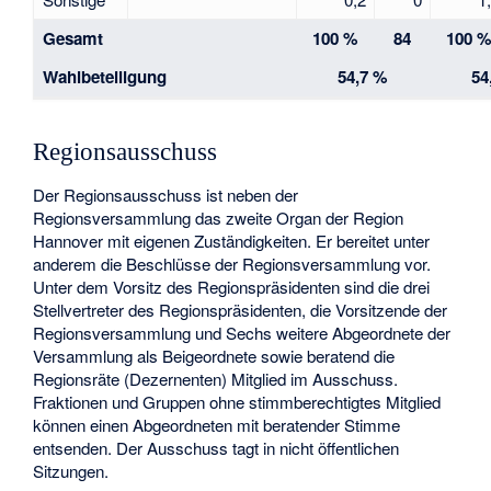
Gesamt
100 %
84
100 
Wahlbeteiligung
54,7 %
54
Regionsausschuss
Der Regionsausschuss ist neben der
Regionsversammlung das zweite Organ der Region
Hannover mit eigenen Zuständigkeiten. Er bereitet unter
anderem die Beschlüsse der Regionsversammlung vor.
Unter dem Vorsitz des Regionspräsidenten sind die drei
Stellvertreter des Regionspräsidenten, die Vorsitzende der
Regionsversammlung und Sechs weitere Abgeordnete der
Versammlung als Beigeordnete sowie beratend die
Regionsräte (Dezernenten) Mitglied im Ausschuss.
Fraktionen und Gruppen ohne stimmberechtigtes Mitglied
können einen Abgeordneten mit beratender Stimme
entsenden. Der Ausschuss tagt in nicht öffentlichen
Sitzungen.