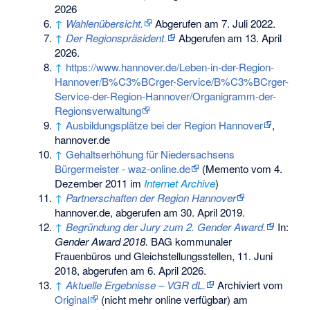
2026
↑
Wahlenübersicht.
Abgerufen am 7. Juli 2022
.
↑
Der Regionspräsident.
Abgerufen am 13. April
2026
.
↑
https://www.hannover.de/Leben-in-der-Region-
Hannover/B%C3%BCrger-Service/B%C3%BCrger-
Service-der-Region-Hannover/Organigramm-der-
Regionsverwaltung
↑
Ausbildungsplätze bei der Region Hannover
,
hannover.de
↑
Gehaltserhöhung für Niedersachsens
Bürgermeister - waz-online.de
(
Memento
vom 4.
Dezember 2011 im
Internet Archive
)
↑
Partnerschaften der Region Hannover
hannover.de, abgerufen am 30. April 2019.
↑
Begründung der Jury zum 2. Gender Award.
In:
Gender Award 2018.
BAG kommunaler
Frauenbüros und Gleichstellungsstellen, 11. Juni
2018,
abgerufen am 6. April 2026
.
↑
Aktuelle Ergebnisse – VGR dL.
Archiviert vom
Original
(nicht mehr online verfügbar) am