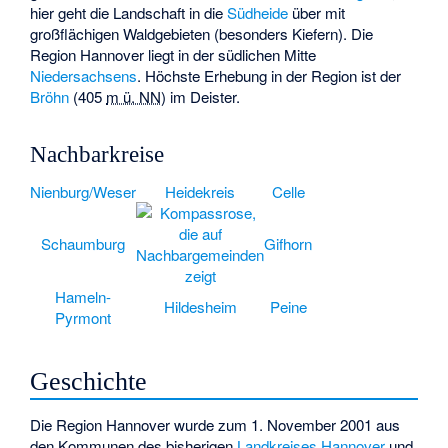
hier geht die Landschaft in die
Südheide
über mit
großflächigen Waldgebieten (besonders Kiefern). Die
Region Hannover liegt in der südlichen Mitte
Niedersachsens
. Höchste Erhebung in der Region ist der
Bröhn
(
405
m ü. NN
) im Deister.
Nachbarkreise
Nienburg/Weser
Heidekreis
Celle
Schaumburg
Gifhorn
Hameln-
Hildesheim
Peine
Pyrmont
Geschichte
Die Region Hannover wurde zum 1. November 2001 aus
den Kommunen des bisherigen
Landkreises Hannover
und