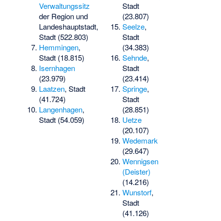
Verwaltungssitz
Stadt
der Region und
(23.807)
Landeshauptstadt,
Seelze
,
Stadt (522.803)
Stadt
Hemmingen
,
(34.383)
Stadt (18.815)
Sehnde
,
Isernhagen
Stadt
(23.979)
(23.414)
Laatzen
, Stadt
Springe
,
(41.724)
Stadt
Langenhagen
,
(28.851)
Stadt (54.059)
Uetze
(20.107)
Wedemark
(29.647)
Wennigsen
(Deister)
(14.216)
Wunstorf
,
Stadt
(41.126)