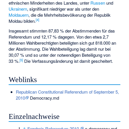
ethnischen Minderheiten des Landes, unter
Russen
und
Ukrainern
, signifikant niedriger war als unter den
Moldauern
, die die Mehrheitsbevölkerung der Republik
[4]
Moldau bilden.
Insgesamt stimmten 87,83 % der Abstimmenden für das
Referendum und 12,17 % dagegen. Von den etwa 2,7
Millionen Wahlberechtigten beteiligten sich gut 818.000 an
der Abstimmung. Die Wahlbeteiligung lag damit nur bei
30,07 % und so unter der notwendigen Beteiligung von
[5]
33 %.
Die Verfassungsänderung ist damit gescheitert.
Weblinks
Republican Constitutional Referendum of September 5,
2010
Democracy.md
Einzelnachweise
↑
Ergebnis Referendum 2010.
e-democracy.md