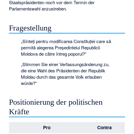
Staatspräsidenten noch vor dem Termin der
Parlamentswahl anzustreben.
Fragestellung
„Sînteți pentru modificarea Constituției care să
permită alegerea Președintelui Republicii
Moldova de către întreg poporul?“
„Stimmen Sie einer Verfassungsänderung zu,
die eine Wahl des Präsidenten der Republik
Moldau durch das gesamte Volk erlauben
würde?“
Positionierung der politischen
Kräfte
Pro
Contra