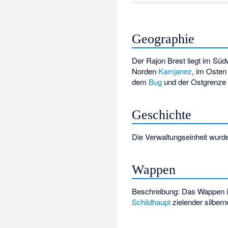
Geographie
Der Rajon Brest liegt im Sü
Norden
Kamjanez
, im Oste
dem
Bug
und der Ostgrenz
Geschichte
Die Verwaltungseinheit wur
Wappen
Beschreibung: Das Wappen is
Schildhaupt
zielender silbern