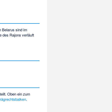
 Belarus sind im
e des Rajons verläuft
eilt. Oben ein zum
rägrechtsbalken
.