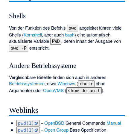
Shells
Von der Funktion des Befehls
abgeleitet führen viele
pwd
Shells (
Kornshell
, aber auch
bash
) eine automatisch
aktualisierte Variable
, deren Inhalt der Ausgabe von
PWD
entspricht.
pwd -P
Andere Betriebssysteme
Vergleichbare Befehle finden sich auch in anderen
Betriebssystemen
, etwa
Windows
(
ohne
chdir
Argumente) oder
OpenVMS
(
).
show default
Weblinks
–
OpenBSD
General Commands
Manual
pwd(1)
–
Open Group
Base Specification
pwd(1)