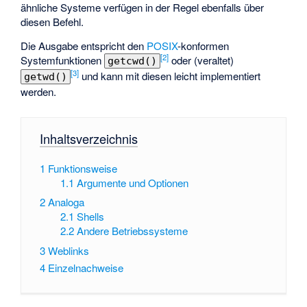
ähnliche Systeme verfügen in der Regel ebenfalls über
diesen Befehl.
Die Ausgabe entspricht den
POSIX
-konformen
[2]
Systemfunktionen
oder (veraltet)
getcwd()
[3]
und kann mit diesen leicht implementiert
getwd()
werden.
Inhaltsverzeichnis
1
Funktionsweise
1.1
Argumente und Optionen
2
Analoga
2.1
Shells
2.2
Andere Betriebssysteme
3
Weblinks
4
Einzelnachweise