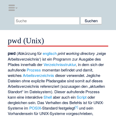
pwd (Unix)
pwd
(Abkürzung für
englisch
print working directory
‚zeige
Arbeitsverzeichnis‘
) ist ein Programm zur Ausgabe des
Pfades innerhalb der
Verzeichnisstruktur
, in dem sich der
aufrufende
Prozess
momentan befindet und damit,
welches
Arbeitsverzeichnis
dieser verwendet. Jegliche
Dateien ohne explizite Pfadangabe sind somit auf dieses
Arbeitsverzeichnis referenziert (sozusagen den „aktuellen
Standort“ im
Dateisystem
). Dieser aufrufende Prozess
kann eine interaktive
Shell
aber auch ein
Script
oder
dergleichen sein. Das Verhalten des Befehls ist für UNIX-
[1]
Systeme im
POSIX
-Standard festgelegt
und sein
Vorhandensein für UNIX-Systeme vorgeschrieben,