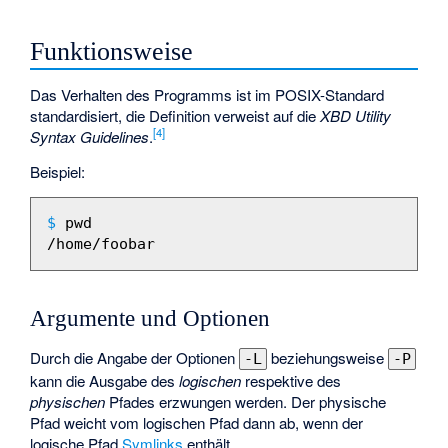
Funktionsweise
Das Verhalten des Programms ist im POSIX-Standard
standardisiert, die Definition verweist auf die
XBD Utility
[4]
Syntax Guidelines
.
Beispiel:
$
 pwd

Argumente und Optionen
Durch die Angabe der Optionen
beziehungsweise
-L
-P
kann die Ausgabe des
logischen
respektive des
physischen
Pfades erzwungen werden. Der physische
Pfad weicht vom logischen Pfad dann ab, wenn der
logische Pfad
Symlinks
enthält.