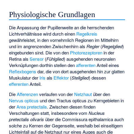
Physiologische Grundlagen
Die Anpassung der Pupillenweite an die herrschenden
Lichtverhältnisse wird durch einen
Regelkreis
gewährleistet, in den vornehmlich Regionen im Mittelhirn
und im angrenzenden Zwischenhirn als
Regler
(
Regelglied
)
eingebunden sind. Die von den
Photorezeptoren
in der
Retina als
Sensor
(
Fühlglied
) ausgehenden neuronalen
Verknüpfungen dorthin stellen den
afferenten
Anteil eines
Reflexbogens
dar, die von dort ausgehenden hin zur glatten
Muskulatur der
Iris
als
Effektor
(
Stellglied
) dessen
efferenten
Anteil.
Die
Afferenzen
verlaufen von der
Netzhaut
über den
Nervus opticus
und den
Tractus opticus
zu Kerngebieten in
der
Area pretectalis
. Zwischen diesen finden
Verschaltungen statt, insbesondere vom
Nucleus
pretectalis olivaris
über die
Commissura epithalamica
auch
solche zu Kernen der Gegenseite, weshalb bei einseitigem
Lichteinfall auf die Netzhaut nur eines Auges auch die