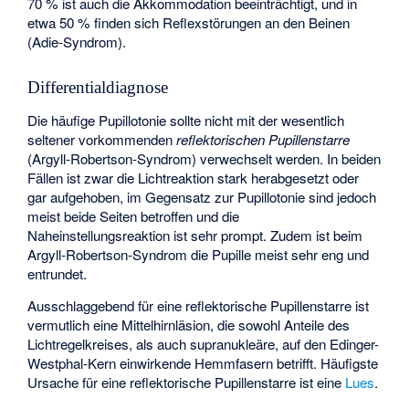
70 % ist auch die Akkommodation beeinträchtigt, und in
etwa 50 % finden sich Reflexstörungen an den Beinen
(
Adie-Syndrom
).
Differentialdiagnose
Die häufige Pupillotonie sollte nicht mit der wesentlich
seltener vorkommenden
reflektorischen Pupillenstarre
(
Argyll-Robertson-Syndrom
) verwechselt werden. In beiden
Fällen ist zwar die Lichtreaktion stark herabgesetzt oder
gar aufgehoben, im Gegensatz zur Pupillotonie sind jedoch
meist beide Seiten betroffen und die
Naheinstellungsreaktion ist sehr prompt. Zudem ist beim
Argyll-Robertson-Syndrom die Pupille meist sehr eng und
entrundet.
Ausschlaggebend für eine reflektorische Pupillenstarre ist
vermutlich eine Mittelhirnläsion, die sowohl Anteile des
Lichtregelkreises, als auch supranukleäre, auf den Edinger-
Westphal-Kern einwirkende Hemmfasern betrifft. Häufigste
Ursache für eine reflektorische Pupillenstarre ist eine
Lues
.