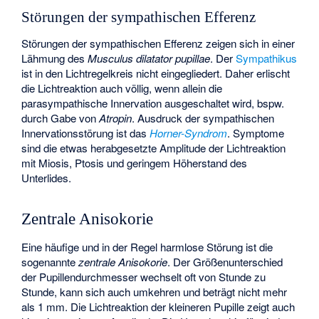
Störungen der sympathischen Efferenz
Störungen der sympathischen Efferenz zeigen sich in einer
Lähmung des
Musculus dilatator pupillae
. Der
Sympathikus
ist in den Lichtregelkreis nicht eingegliedert. Daher erlischt
die Lichtreaktion auch völlig, wenn allein die
parasympathische Innervation ausgeschaltet wird, bspw.
durch Gabe von
Atropin
. Ausdruck der sympathischen
Innervationsstörung ist das
Horner-Syndrom
. Symptome
sind die etwas herabgesetzte Amplitude der Lichtreaktion
mit Miosis, Ptosis und geringem Höherstand des
Unterlides.
Zentrale Anisokorie
Eine häufige und in der Regel harmlose Störung ist die
sogenannte
zentrale Anisokorie
. Der Größenunterschied
der Pupillendurchmesser wechselt oft von Stunde zu
Stunde, kann sich auch umkehren und beträgt nicht mehr
als 1 mm. Die Lichtreaktion der kleineren Pupille zeigt auch