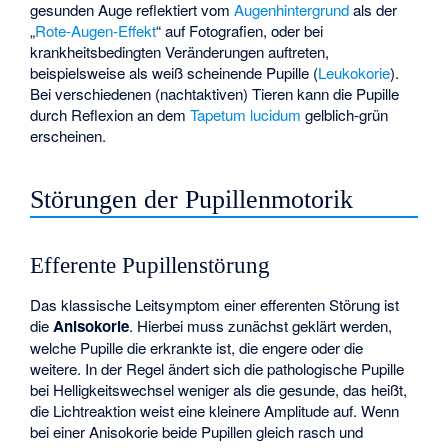
gesunden Auge reflektiert vom
Augenhintergrund
als der
„
Rote-Augen-Effekt
“ auf Fotografien, oder bei
krankheitsbedingten Veränderungen auftreten,
beispielsweise als weiß scheinende Pupille (
Leukokorie
).
Bei verschiedenen (nachtaktiven) Tieren kann die Pupille
durch Reflexion an dem
Tapetum lucidum
gelblich-grün
erscheinen.
Störungen der Pupillenmotorik
Efferente Pupillenstörung
Das klassische Leitsymptom einer efferenten Störung ist
die
Anisokorie
. Hierbei muss zunächst geklärt werden,
welche Pupille die erkrankte ist, die engere oder die
weitere. In der Regel ändert sich die pathologische Pupille
bei Helligkeitswechsel weniger als die gesunde, das heißt,
die Lichtreaktion weist eine kleinere Amplitude auf. Wenn
bei einer Anisokorie beide Pupillen gleich rasch und