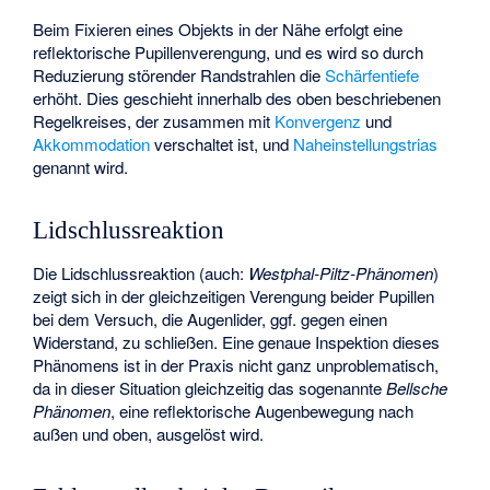
Beim Fixieren eines Objekts in der Nähe erfolgt eine
reflektorische Pupillenverengung, und es wird so durch
Reduzierung störender Randstrahlen die
Schärfentiefe
erhöht. Dies geschieht innerhalb des oben beschriebenen
Regelkreises, der zusammen mit
Konvergenz
und
Akkommodation
verschaltet ist, und
Naheinstellungstrias
genannt wird.
Lidschlussreaktion
Die Lidschlussreaktion (auch:
Westphal-Piltz-Phänomen
)
zeigt sich in der gleichzeitigen Verengung beider Pupillen
bei dem Versuch, die Augenlider, ggf. gegen einen
Widerstand, zu schließen. Eine genaue Inspektion dieses
Phänomens ist in der Praxis nicht ganz unproblematisch,
da in dieser Situation gleichzeitig das sogenannte
Bellsche
Phänomen
, eine reflektorische Augenbewegung nach
außen und oben, ausgelöst wird.