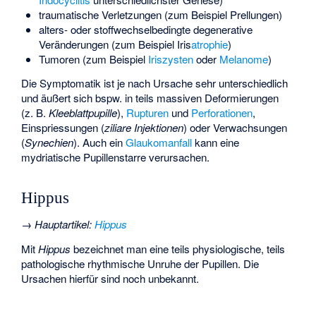
traumatische Verletzungen (zum Beispiel Prellungen)
alters- oder stoffwechselbedingte degenerative
Veränderungen (zum Beispiel Iris
atrophie
)
Tumoren (zum Beispiel
Iriszysten
oder
Melanome
)
Die Symptomatik ist je nach Ursache sehr unterschiedlich
und äußert sich bspw. in teils massiven Deformierungen
(z. B.
Kleeblattpupille
),
Rupturen
und
Perforationen
,
Einspriessungen (
ziliare Injektionen
) oder Verwachsungen
(
Synechien
). Auch ein
Glaukomanfall
kann eine
mydriatische Pupillenstarre verursachen.
Hippus
→
Hauptartikel
:
Hippus
Mit
Hippus
bezeichnet man eine teils physiologische, teils
pathologische rhythmische Unruhe der Pupillen. Die
Ursachen hierfür sind noch unbekannt.