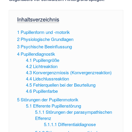
Inhaltsverzeichnis
1
Pupillenform und -motorik
2
Physiologische Grundlagen
3
Psychische Beeinflussung
4
Pupillendiagnostik
4.1
Pupillengröße
4.2
Lichtreaktion
4.3
Konvergenzmiosis (Konvergenzreaktion)
4.4
Lidschlussreaktion
4.5
Fehlerquellen bei der Beurteilung
4.6
Pupillenfarbe
5
Störungen der Pupillenmotorik
5.1
Efferente Pupillenstörung
5.1.1
Störungen der parasympathischen
Efferenz
5.1.1.1
Differentialdiagnose