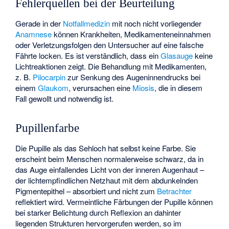
Fehlerquellen bei der Beurteilung
Gerade in der
Notfallmedizin
mit noch nicht vorliegender
Anamnese
können Krankheiten, Medikamenteneinnahmen
oder Verletzungsfolgen den Untersucher auf eine falsche
Fährte locken. Es ist verständlich, dass ein
Glasauge
keine
Lichtreaktionen zeigt. Die Behandlung mit Medikamenten,
z. B.
Pilocarpin
zur Senkung des Augeninnendrucks bei
einem
Glaukom
, verursachen eine
Miosis
, die in diesem
Fall gewollt und notwendig ist.
Pupillenfarbe
Die Pupille als das Sehloch hat selbst keine Farbe. Sie
erscheint beim Menschen normalerweise schwarz, da in
das Auge einfallendes Licht von der inneren Augenhaut –
der lichtempfindlichen Netzhaut mit dem abdunkelnden
Pigmentepithel – absorbiert und nicht zum
Betrachter
reflektiert wird. Vermeintliche Färbungen der Pupille können
bei starker Belichtung durch Reflexion an dahinter
liegenden Strukturen hervorgerufen werden, so im