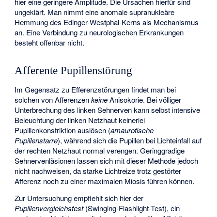
hier eine geringere Amplitude. Die Ursachen hierfür sind
ungeklärt. Man nimmt eine anomale supranukleäre
Hemmung des Edinger-Westphal-Kerns als Mechanismus
an. Eine Verbindung zu neurologischen Erkrankungen
besteht offenbar nicht.
Afferente Pupillenstörung
Im Gegensatz zu Efferenzstörungen findet man bei
solchen von Afferenzen
keine
Anisokorie. Bei völliger
Unterbrechung des linken Sehnerven kann selbst intensive
Beleuchtung der linken Netzhaut keinerlei
Pupillenkonstriktion auslösen (
amaurotische
Pupillenstarre
), während sich die Pupillen bei Lichteinfall auf
der rechten Netzhaut normal verengen. Geringgradige
Sehnervenläsionen lassen sich mit dieser Methode jedoch
nicht nachweisen, da starke Lichtreize trotz gestörter
Afferenz noch zu einer maximalen Miosis führen können.
Zur Untersuchung empfiehlt sich hier der
Pupillenvergleichstest
(
Swinging-Flashlight-Test
), ein