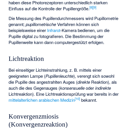
haben diese Photorezeptoren unterschiedlich starken
[
8
]
[
9
]
Einfluss auf die Kontrolle der Pupillengröße.
Die Messung des Pupillendurchmessers wird
Pupillometrie
genannt;
pupillometrische
Verfahren können sich
beispielsweise einer
Infrarot
-Kamera bedienen, um die
Pupille digital zu fotografieren. Die Bestimmung der
Pupillenweite kann dann computergestützt erfolgen.
Lichtreaktion
Bei einseitiger Lichteinstrahlung, z. B. mittels einer
geeigneten Lampe (
Pupillenleuchte
), verengt sich sowohl
die Pupille des angestrahlten Auges (
direkte
Reaktion), als
auch die des Gegenauges (
konsensuelle
oder
indirekte
Lichtreaktion). Eine Lichtreaktionsprüfung war bereits in der
[
10
]
mittelalterlichen arabischen Medizin
bekannt.
Konvergenzmiosis
(Konvergenzreaktion)