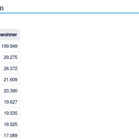
n
nwohner
199.949
29.275
26.372
21.609
20.390
19.627
19.535
18.525
17.089