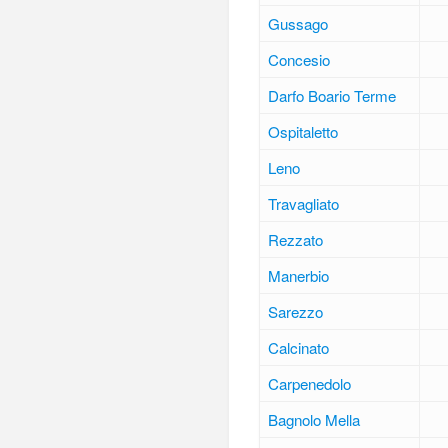
Gussago
Concesio
Darfo Boario Terme
Ospitaletto
Leno
Travagliato
Rezzato
Manerbio
Sarezzo
Calcinato
Carpenedolo
Bagnolo Mella