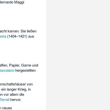
Bernardo Maggi
acht kamen. Sie ließen
esta
(1404–1421) aus
ffen, Papier, Garne und
oscolano
hergestellten
errschaftshäuser von
ein langer Krieg, in
n vor allem die
Terrail
hervor.
n neues