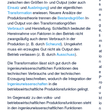
zwischen den Größen In- und Output (oder auch
s
Einsatz
und
Ausbringung
) und der eigentlichen
m
Transformation
erwiesen. Neuere Ansätze der
e
Produktionstheorie trennen die
Bestandsgrößen
In-
n
und Output von den Transformationgrößen
g
Verbrauch
und Herstellung. Schließlich bedeutet die
e,
Hereinnahme von Faktoren in den Betrieb nicht
li
zwangsläufig auch deren Verbrauch in der
m
Produktion (z. B. durch
Schwund
). Umgekehrt
it
muss ein erzeugtes Gut nicht als Output den
at
Betrieb verlassen (z. B. durch
Ausschuss
).
io
n
Die Transformation lässt sich gut durch die
al
ingenieurwissenschaftlichen Funktionen des
e
technischen Verbrauchs und der technischen
P
Erzeugung beschreiben, wodurch die Integration der
ro
Ingenieurwissenschaften
in die
d
betriebswirtschaftliche Produktionsfunktion gelingt.
u
Im Gegensatz zu den volks- und
kt
betriebswirtschaftlichen Produktionsfunktionen steht
io
in den ingenieurwissenschaftlichen Funktionen
n