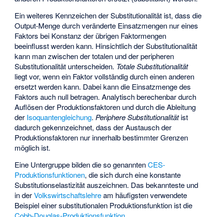
Ein weiteres Kennzeichen der Substitutionalität ist, dass die
Output-Menge durch veränderte Einsatzmengen nur eines
Faktors bei Konstanz der übrigen Faktormengen
beeinflusst werden kann. Hinsichtlich der Substitutionalität
kann man zwischen der totalen und der peripheren
Substitutionalität unterscheiden.
Totale Substitutionalität
liegt vor, wenn ein Faktor vollständig durch einen anderen
ersetzt werden kann. Dabei kann die Einsatzmenge des
Faktors auch null betragen. Analytisch berechenbar durch
Auflösen der Produktionsfaktoren und durch die Ableitung
der
Isoquantengleichung
.
Periphere Substitutionalität
ist
dadurch gekennzeichnet, dass der Austausch der
Produktionsfaktoren nur innerhalb bestimmter Grenzen
möglich ist.
Eine Untergruppe bilden die so genannten
CES-
Produktionsfunktionen
, die sich durch eine konstante
Substitutionselastizität auszeichnen. Das bekannteste und
in der
Volkswirtschaftslehre
am häufigsten verwendete
Beispiel einer substitutionalen Produktionsfunktion ist die
Cobb-Douglas-Produktionsfunktion
.