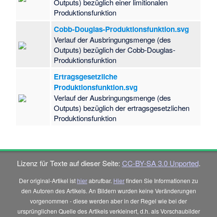
Outputs) bezüglich einer limitionalen
Produktionsfunktion
Cobb-Douglas-Produktionsfunktion.svg
Verlauf der Ausbringungsmenge (des
Outputs) bezüglich der Cobb-Douglas-
Produktionsfunktion
Ertragsgesetzliche
Produktionsfunktion.svg
Verlauf der Ausbringungsmenge (des
Outputs) bezüglich der ertragsgesetzlichen
Produktionsfunktion
Lizenz für Texte auf dieser Seite:
CC-BY-SA 3.0 Unported
.
Der original-Artikel ist
hier
abrufbar.
Hier
finden Sie Informationen zu
den Autoren des Artikels. An Bildern wurden keine Veränderungen
vorgenommen - diese werden aber in der Regel wie bei der
ursprünglichen Quelle des Artikels verkleinert, d.h. als Vorschaubilder