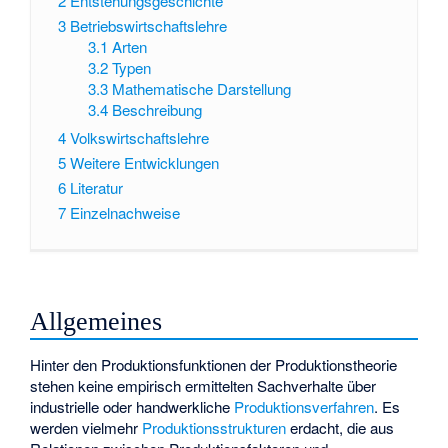
2
Entstehungsgeschichte
3
Betriebswirtschaftslehre
3.1
Arten
3.2
Typen
3.3
Mathematische Darstellung
3.4
Beschreibung
4
Volkswirtschaftslehre
5
Weitere Entwicklungen
6
Literatur
7
Einzelnachweise
Allgemeines
Hinter den Produktionsfunktionen der Produktionstheorie
stehen keine empirisch ermittelten Sachverhalte über
industrielle oder handwerkliche
Produktionsverfahren
. Es
werden vielmehr
Produktionsstrukturen
erdacht, die aus