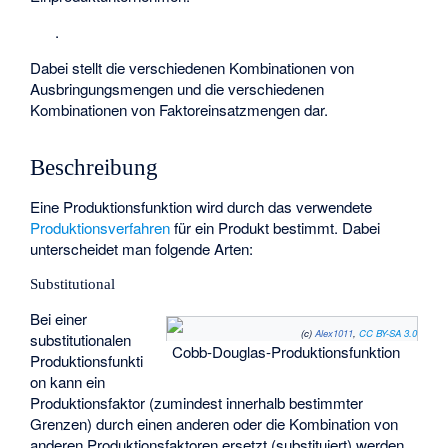
.
Dabei stellt
die verschiedenen Kombinationen von
Ausbringungsmengen und
die verschiedenen
Kombinationen von Faktoreinsatzmengen dar.
Beschreibung
Eine Produktionsfunktion wird durch das verwendete
Produktionsverfahren
für ein Produkt bestimmt. Dabei
unterscheidet man folgende Arten:
Substitutional
Bei einer
(c)
Alex1011
,
CC BY-SA 3.0
substitutionalen
Cobb-Douglas-Produktionsfunktion
Produktionsfunkti
on kann ein
Produktionsfaktor (zumindest innerhalb bestimmter
Grenzen) durch einen anderen oder die Kombination von
anderen Produktionsfaktoren ersetzt (substituiert) werden.