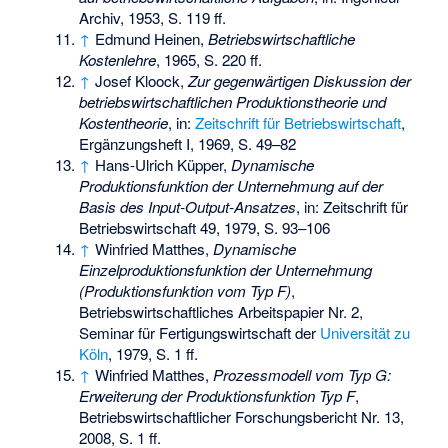
Archiv, 1953, S. 119 ff.
↑
Edmund Heinen,
Betriebswirtschaftliche
Kostenlehre
, 1965, S. 220 ff.
↑
Josef Kloock,
Zur gegenwärtigen Diskussion der
betriebswirtschaftlichen Produktionstheorie und
Kostentheorie
, in:
Zeitschrift für Betriebswirtschaft
,
Ergänzungsheft I, 1969, S. 49–82
↑
Hans-Ulrich Küpper,
Dynamische
Produktionsfunktion der Unternehmung auf der
Basis des Input-Output-Ansatzes
, in: Zeitschrift für
Betriebswirtschaft 49, 1979, S. 93–106
↑
Winfried Matthes,
Dynamische
Einzelproduktionsfunktion der Unternehmung
(Produktionsfunktion vom Typ F)
,
Betriebswirtschaftliches Arbeitspapier Nr. 2,
Seminar für Fertigungswirtschaft der
Universität zu
Köln
, 1979, S. 1 ff.
↑
Winfried Matthes,
Prozessmodell vom Typ G:
Erweiterung der Produktionsfunktion Typ F
,
Betriebswirtschaftlicher Forschungsbericht Nr. 13,
2008, S. 1 ff.