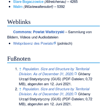
Stare Bogaczowice
(Altreichenau)
– 4265
Walim
(Wüstewaltersdorf)
– 5392
Weblinks
Commons
: Powiat Wałbrzyski
– Sammlung von
Bildern, Videos und Audiodateien
Webpräsenz des Powiats
(polnisch)
Fußnoten
↑
Population. Size and Structure by Territorial
Division. As of December 31, 2020.
Główny
Urząd Statystyczny (GUS) (PDF-Dateien; 0,72
MB),
abgerufen am 12. Juni 2021
.
↑
Population. Size and Structure by Territorial
Division. As of December 31, 2020.
Główny
Urząd Statystyczny (GUS) (PDF-Dateien; 0,72
MB),
abgerufen am 12. Juni 2021
.