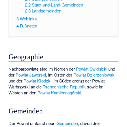
2.2
Stadt-und-Land-Gemeinden
2.3
Landgemeinden
3
Weblinks
4
Fußnoten
Geographie
Nachbarpowiate sind im Norden der
Powiat Świdnicki
und
der
Powiat Jaworski
, im Osten der
Powiat Dzierżoniowski
und der
Powiat Kłodzki
, im Süden grenzt der Powiat
Wałbrzyski an die
Tschechische Republik
sowie im
Westen an den
Powiat Kamiennogórski
.
Gemeinden
Der Powiat umfasst neun
Gemeinden
, davon drei