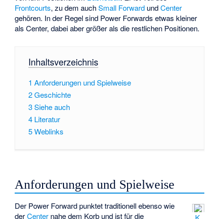
Frontcourts
, zu dem auch
Small Forward
und
Center
gehören. In der Regel sind Power Forwards etwas kleiner
als Center, dabei aber größer als die restlichen Positionen.
Inhaltsverzeichnis
1
Anforderungen und Spielweise
2
Geschichte
3
Siehe auch
4
Literatur
5
Weblinks
Anforderungen und Spielweise
Der Power Forward punktet traditionell ebenso wie
der
Center
nahe dem Korb und ist für die
K