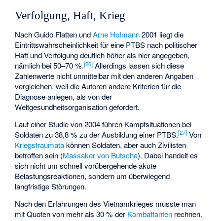
Verfolgung, Haft, Krieg
Nach Guido Flatten und
Arne Hofmann
2001 liegt die
Eintrittswahrscheinlichkeit für eine PTBS nach politischer
Haft und Verfolgung deutlich höher als hier angegeben,
[
26
]
nämlich bei 50–70 %.
Allerdings lassen sich diese
Zahlenwerte nicht unmittelbar mit den anderen Angaben
vergleichen, weil die Autoren andere Kriterien für die
Diagnose anlegen, als von der
Weltgesundheitsorganisation gefordert.
Laut einer Studie von 2004 führen Kampfsituationen bei
[
27
]
Soldaten zu 38,8 % zu der Ausbildung einer PTBS.
Von
Kriegstraumata
können Soldaten, aber auch Zivilisten
betroffen sein (
Massaker von Butscha
). Dabei handelt es
sich nicht um schnell vorübergehende akute
Belastungsreaktionen, sondern um überwiegend
langfristige Störungen.
Nach den Erfahrungen des Vietnamkrieges musste man
mit Quoten von mehr als 30 % der
Kombattanten
rechnen.