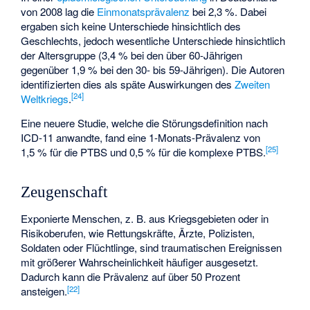
von 2008 lag die
Einmonatsprävalenz
bei 2,3 %. Dabei
ergaben sich keine Unterschiede hinsichtlich des
Geschlechts, jedoch wesentliche Unterschiede hinsichtlich
der Altersgruppe (3,4 % bei den über 60-Jährigen
gegenüber 1,9 % bei den 30- bis 59-Jährigen). Die Autoren
identifizierten dies als späte Auswirkungen des
Zweiten
[
24
]
Weltkriegs
.
Eine neuere Studie, welche die Störungsdefinition nach
ICD-11 anwandte, fand eine 1-Monats-Prävalenz von
[
25
]
1,5 % für die PTBS und 0,5 % für die komplexe PTBS.
Zeugenschaft
Exponierte Menschen, z. B. aus Kriegsgebieten oder in
Risikoberufen, wie Rettungskräfte, Ärzte, Polizisten,
Soldaten oder Flüchtlinge, sind traumatischen Ereignissen
mit größerer Wahrscheinlichkeit häufiger ausgesetzt.
Dadurch kann die Prävalenz auf über 50 Prozent
[
22
]
ansteigen.