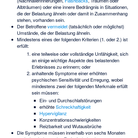
(Nachhallerinnerungen,
Flashbacks
, Träumen oder
Albträumen) oder eine innere Bedrängnis in Situationen,
die der Belastung ähneln oder damit in Zusammenhang
stehen, vorhanden sein.
Der Betroffene
vermeidet
(tatsächlich oder möglichst)
Umstände, die der Belastung ähneln.
Mindestens eines der folgenden Kriterien (1. oder 2.) ist
erfüllt:
eine teilweise oder vollständige Unfähigkeit, sich
an einige wichtige Aspekte des belastenden
Erlebnisses zu erinnern; oder
anhaltende Symptome einer erhöhten
psychischen Sensitivität und Erregung, wobei
mindestens zwei der folgenden Merkmale erfüllt
sein müssen:
Ein- und Durchschlafstörungen
erhöhte
Schreckhaftigkeit
Hypervigilanz
Konzentrationsschwierigkeiten
Reizbarkeit und Wutausbrüche
Die Symptome müssen innerhalb von sechs Monaten