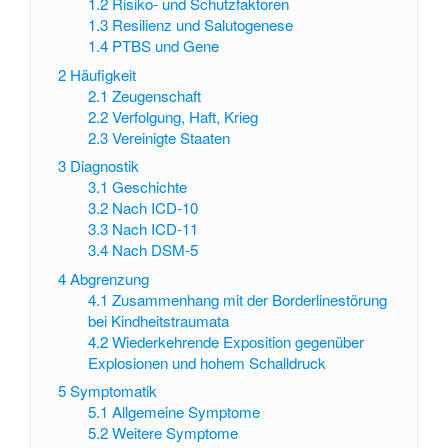
1.2
Risiko- und Schutzfaktoren
1.3
Resilienz und Salutogenese
1.4
PTBS und Gene
2
Häufigkeit
2.1
Zeugenschaft
2.2
Verfolgung, Haft, Krieg
2.3
Vereinigte Staaten
3
Diagnostik
3.1
Geschichte
3.2
Nach ICD-10
3.3
Nach ICD-11
3.4
Nach DSM-5
4
Abgrenzung
4.1
Zusammenhang mit der Borderlinestörung
bei Kindheitstraumata
4.2
Wiederkehrende Exposition gegenüber
Explosionen und hohem Schalldruck
5
Symptomatik
5.1
Allgemeine Symptome
5.2
Weitere Symptome