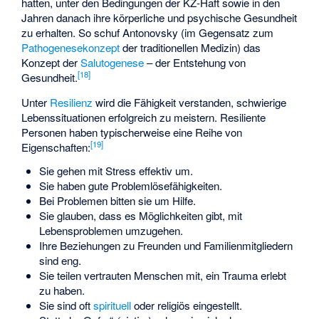
hatten, unter den Bedingungen der KZ-Haft sowie in den
Jahren danach ihre körperliche und psychische Gesundheit
zu erhalten. So schuf Antonovsky (im Gegensatz zum
Pathogenesekonzept
der traditionellen Medizin) das
Konzept der
Salutogenese
– der Entstehung von
[
18
]
Gesundheit.
Unter
Resilienz
wird die Fähigkeit verstanden, schwierige
Lebenssituationen erfolgreich zu meistern. Resiliente
Personen haben typischerweise eine Reihe von
[
19
]
Eigenschaften:
Sie gehen mit Stress effektiv um.
Sie haben gute Problemlösefähigkeiten.
Bei Problemen bitten sie um Hilfe.
Sie glauben, dass es Möglichkeiten gibt, mit
Lebensproblemen umzugehen.
Ihre Beziehungen zu Freunden und Familienmitgliedern
sind eng.
Sie teilen vertrauten Menschen mit, ein Trauma erlebt
zu haben.
Sie sind oft
spirituell
oder religiös eingestellt.