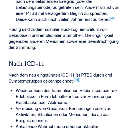
nach dem belastenden Ereignis (oder der
Belastungsperiode) aufgetreten sein. Andernfalls ist von
einer PTBS mit verzögertem Beginn zu sprechen.
[
45
]
Diese kann auch nach vielen Jahren erst auftreten.
Häufig sind zudem sozialer Rückzug, ein Gefühl von
Betäubtsein und emotionaler Stumpfheit, Gleichgültigkeit
gegenüber anderen Menschen sowie eine Beeinträchtigung
der Stimmung.
Nach ICD-11
Nach dem neu eingeführten ICD-11 ist PTBS durch drei
[
46
]
Symptomgruppen gekennzeichnet:
Wiedererleben des traumatischen Erlebnisses oder der
Erlebnisse in Form lebhafter intrusiver Erinnerungen,
Flashbacks oder Albträume.
Vermeidung von Gedanken, Erinnerungen oder von
Aktivitäten, Situationen oder Menschen, die an das
Ereignis erinnern.
Anhaltende Wahrnehmung erhöhter aktueller