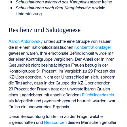
Schutzfaktoren während des Kampfeinsatzes:
keine
Schutzfaktoren nach dem Kampfeinsatz:
soziale
Unterstützung
Resilienz und Salutogenese
Aaron Antonovsky
untersuchte eine Gruppe von Frauen,
die in einem nationalsozialistischen
Konzentrationslager
gewesen waren. Ihre emotionale Befindlichkeit wurde mit
der einer Kontrollgruppe verglichen. Der Anteil der in ihrer
Gesundheit nicht beeinträchtigten Frauen betrug in der
Kontrollgruppe 51 Prozent, im Vergleich zu 29 Prozent der
KZ-Überlebenden. Nicht der Unterschied an sich, sondern
die Tatsache, dass in der Gruppe der KZ-Überlebenden
29 Prozent der Frauen trotz der unvorstellbaren Qualen
eines Lagerlebens mit anschließendem
Flüchtlingsdasein
als körperlich und psychisch gesund beurteilt wurden, war
für ihn ein unerwartetes Ergebnis.
Diese Beobachtung führte ihn zu der Frage, welche
Eigenschaften und
Ressourcen
diesen Menschen geholfen