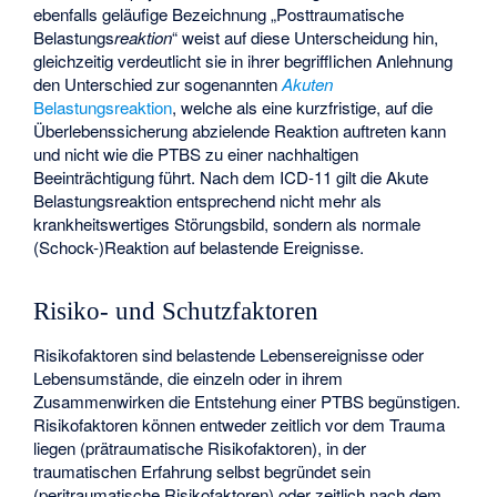
ebenfalls geläufige Bezeichnung „Posttraumatische
Belastungs
reaktion
“ weist auf diese Unterscheidung hin,
gleichzeitig verdeutlicht sie in ihrer begrifflichen Anlehnung
den Unterschied zur sogenannten
Akuten
Belastungsreaktion
, welche als eine kurzfristige, auf die
Überlebenssicherung abzielende Reaktion auftreten kann
und nicht wie die PTBS zu einer nachhaltigen
Beeinträchtigung führt. Nach dem ICD-11 gilt die Akute
Belastungsreaktion entsprechend nicht mehr als
krankheitswertiges Störungsbild, sondern als normale
(Schock-)Reaktion auf belastende Ereignisse.
Risiko- und Schutzfaktoren
Risikofaktoren sind belastende Lebensereignisse oder
Lebensumstände, die einzeln oder in ihrem
Zusammenwirken die Entstehung einer PTBS begünstigen.
Risikofaktoren können entweder zeitlich vor dem Trauma
liegen (prätraumatische Risikofaktoren), in der
traumatischen Erfahrung selbst begründet sein
(peritraumatische Risikofaktoren) oder zeitlich nach dem