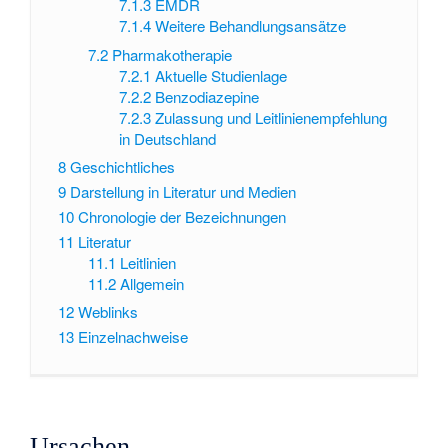
7.1.3
EMDR
7.1.4
Weitere Behandlungsansätze
7.2
Pharmakotherapie
7.2.1
Aktuelle Studienlage
7.2.2
Benzodiazepine
7.2.3
Zulassung und Leitlinienempfehlung
in Deutschland
8
Geschichtliches
9
Darstellung in Literatur und Medien
10
Chronologie der Bezeichnungen
11
Literatur
11.1
Leitlinien
11.2
Allgemein
12
Weblinks
13
Einzelnachweise
Ursachen