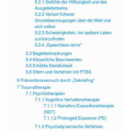
5.2.1
Gefühle der Hilflosigkeit und des
Ausgeliefertseins
5.2.2
Verlust früherer
Grundüberzeugungen über die Welt und
sich selbst
5.2.3
Schwierigkeiten, ins spätere Leben
zurückzufinden
5.2.4
„Speechless terror“
5.3
Begleiterkrankungen
5.4
Körperliche Beschwerden
5.5
Erhöhte Sterblichkeit
5.6
Eltern und Vorfahren mit PTBS
6
Präventionsversuch durch „Debriefing“
7
Traumatherapie
7.1
Psychotherapien
7.1.1
Kognitive Verhaltenstherapie
7.1.1.1
Narrative Expositionstherapie
(NET)
7.1.1.2
Prolonged Exposure (PE)
7.1.2
Psychodynamische Verfahren