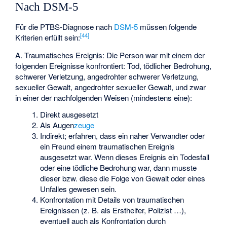
Nach DSM-5
Für die PTBS-Diagnose nach
DSM-5
müssen folgende
[
44
]
Kriterien erfüllt sein:
A. Traumatisches Ereignis: Die Person war mit einem der
folgenden Ereignisse konfrontiert: Tod, tödlicher Bedrohung,
schwerer Verletzung, angedrohter schwerer Verletzung,
sexueller Gewalt, angedrohter sexueller Gewalt, und zwar
in einer der nachfolgenden Weisen (mindestens eine):
Direkt ausgesetzt
Als Augen
zeuge
Indirekt; erfahren, dass ein naher Verwandter oder
ein Freund einem traumatischen Ereignis
ausgesetzt war. Wenn dieses Ereignis ein Todesfall
oder eine tödliche Bedrohung war, dann musste
dieser bzw. diese die Folge von Gewalt oder eines
Unfalles gewesen sein.
Konfrontation mit Details von traumatischen
Ereignissen (z. B. als Ersthelfer, Polizist …),
eventuell auch als Konfrontation durch