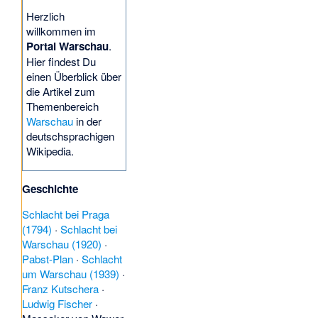
Herzlich
willkommen im
Portal Warschau
.
Hier findest Du
einen Überblick über
die Artikel zum
Themenbereich
Warschau
in der
deutschsprachigen
Wikipedia.
Geschichte
Schlacht bei Praga
(1794)
·
Schlacht bei
Warschau (1920)
·
Pabst-Plan
·
Schlacht
um Warschau (1939)
·
Franz Kutschera
·
Ludwig Fischer
·