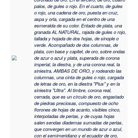
palos, de gules o rojo. En el cuarto, de gules
o rojo, una cadena de oro, puesta en cruz,
aspa y orla, cargada en el centro de una
esmeralda de su color. Entado de plata, una
granada AL NATURAL, rajada de gules o rojo,
tallada y hojada de dos hojas, de sinople o
verde. Acompañado de dos columnas, de
plata, con base y capitel, de oro, sobre ondas
de azur o azul y plata, superada de corona
imperial, la diestra, y de una corona real, la
siniestra, AMBAS DE ORO, y rodeando las
columnas, una cinta de gules o rojo, cargada
de letras de oro, en la diestra "Plus" y en la
siniestra "Ultra". Al timbre, corona real,
cerrada, que es un círculo de oro, engastado
de piedras preciosas, compuesto de ocho
florones de hojas de acanto, visibles cinco,
interpoladas de perlas, y de cuyas hojas
salen sendas diademas sumadas de perlas,
que convergen en un mundo de azur o azul,
con el semimeridiano y el ecuador de oro,