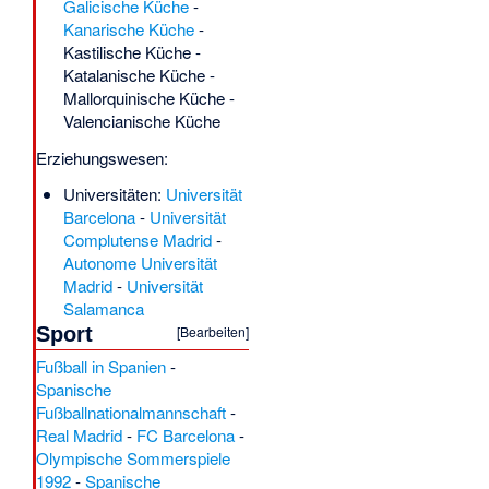
Galicische Küche
-
Kanarische Küche
-
Kastilische Küche
-
Katalanische Küche
-
Mallorquinische Küche
-
Valencianische Küche
Erziehungswesen:
Universitäten:
Universität
Barcelona
-
Universität
Complutense Madrid
-
Autonome Universität
Madrid
-
Universität
Salamanca
‎
[
Bearbeiten
]
Sport
Fußball in Spanien
-
Spanische
Fußballnationalmannschaft
-
Real Madrid
-
FC Barcelona
-
Olympische Sommerspiele
1992
-
Spanische