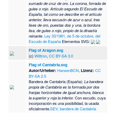
sumado de cruz de oro. La corona, forrada de
gules o rojo. Artículo segundo El Escudo de
España, tal como se describe en el artículo
anterior, lleva escusón de azur o azul, tres
lises de oro, puestas dos y una, la bordura
lisa, de gules o rojo, propio de la dinastía
reinante.
Ley 33/1981, de 5 de octubre, del
Escudo de España
Elementos SVG:
Flag of Aragon.svg
(c)
Willtron
,
CC BY-SA 3.0
Flag of Cantabria.svg
Autor/Urheber:
HansenBCN
,
Lizenz:
CC
BY-SA 2.5
Bandera de Cantabria (España):
La bandera
propia de Cantabria es la formada por dos
franjas horizontales de igual anchura, blanca
la superior y roja la inferior.
Con escudo, cuya
incorporación es una posibilidad, la usada
oficialmente.
SEV, bandera de Cantabria