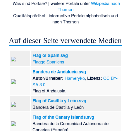
Was sind Portale?
| weitere Portale unter
Wikipedia nach
Themen
Qualitätsprädikat:
informative Portale
alphabetisch
und
nach Themen
Auf dieser Seite verwendete Medien
Flag of Spain.svg
Flagge Spaniens
Bandera de Andalucía.svg
Autor/Urheber:
Hameryko
,
Lizenz:
CC BY-
SA 3.0
Flag of Andalusia.
Flag of Castilla y León.svg
Bandera de Castilla y León
Flag of the Canary Islands.svg
Bandera de la Comunidad Autónoma de
Canarias (España)